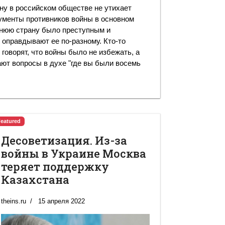
ну в российском обществе не утихает
ргументы противников войны в основном
еднюю страну было преступным и
 оправдывают ее по-разному. Кто-то
говорят, что войны было не избежать, а
дают вопросы в духе "где вы были восемь
Featured
Десоветизация. Из-за
войны в Украине Москва
теряет поддержку
Казахстана
theins.ru
15 апреля 2022