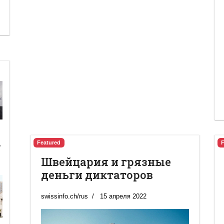
Featured
ь
Швейцария и грязные
деньги диктаторов
swissinfo.ch/rus
15 апреля 2022