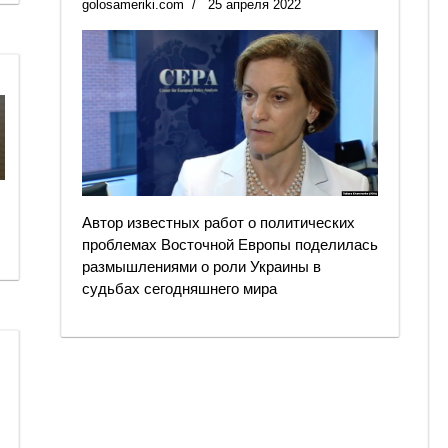
golosameriki.com
25 апреля 2022
Автор известных работ о политических
проблемах Восточной Европы поделилась
размышлениями о роли Украины в
судьбах сегодняшнего мира