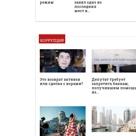
режим
занял одно из
последних
мест в…
КОРРУПЦИЯ!
Это возврат активов
Депутат требует
или сделка с ворами?
запретить банкам,
получившим помощ
из…