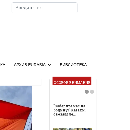
Поиск
КА
АРХИВ EURASIA
БИБЛИОТЕКА
ОСОБОЕ ВНИМАНИЕ