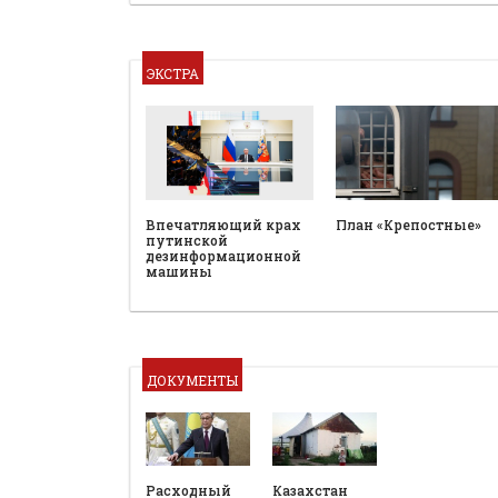
ЭКСТРА
План «Крепостные»
Впечатляющий крах
путинской
дезинформационной
машины
ДОКУМЕНТЫ
Расходный
Казахстан