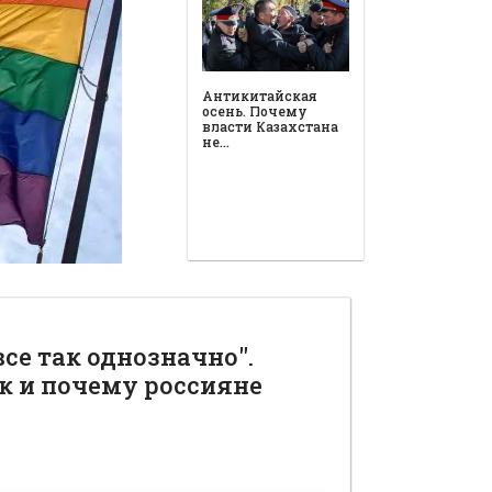
все так однозначно".
к и почему россияне