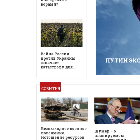
ПУТИН ЭК
СОБЫТИЯ
Безвыходное военное
Шумер – о
положение.
планируемом
Истощение ресурсов
использовании