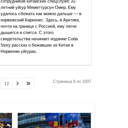
сотрудников китайских спецслужб 31-
летний уйгур Меметтурсун Омер. Ему
удалось сбежать как можно дальше — в
норвежский Киркенес. Здесь, в Арктике,
почти на границе с Россией, ему легче
дышится и спится. С этого
свидетельства начинает издание Coda
Story рассказ о бежавших из Китая в
Норвегию уйгурах.
Страница 8 из 1697
12