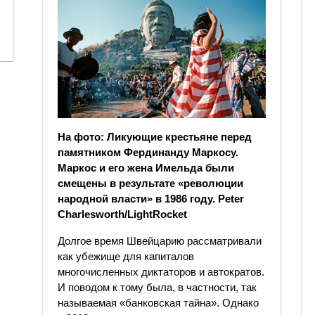
На фото: Ликующие крестьяне перед
памятником Фердинанду Маркосу.
Маркос и его жена Имельда были
смещены в результате «революции
народной власти» в 1986 году. Peter
Charlesworth/LightRocket
Долгое время Швейцарию рассматривали
как убежище для капиталов
многочисленных диктаторов и автократов.
И поводом к тому была, в частности, так
называемая «банковская тайна». Однако