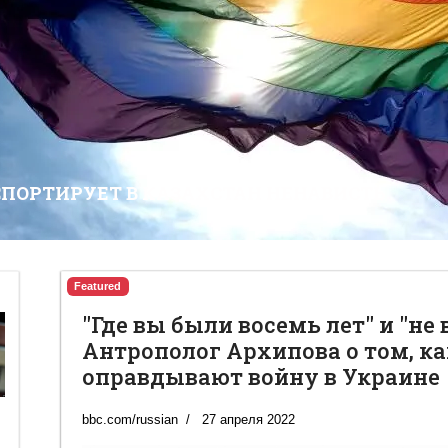
СПОРТИРУЕТ В КАЗАХСТАН НЕНАВИСТЬ
Featured
"Где вы были восемь лет" и "не 
Антрополог Архипова о том, ка
оправдывают войну в Украине
bbc.com/russian
27 апреля 2022