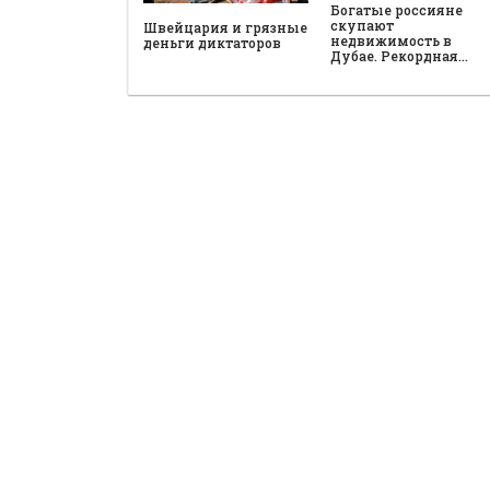
Богатые россияне
скупают
Швейцария и грязные
недвижимость в
деньги диктаторов
Дубае. Рекордная…