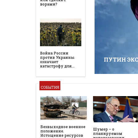
ПУТИН ЭК
СОБЫТИЯ
Безвыходное военное
Шумер – о
положение.
планируемом
Истощение ресурсов
использовании