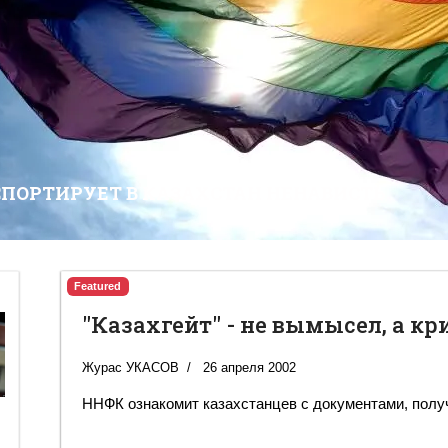
СПОРТИРУЕТ В КАЗАХСТАН НЕНАВИСТЬ
Featured
"Казахгейт" - не вымысел, а к
Журас УКАСОВ
26 апреля 2002
ННФК ознакомит казахстанцев с документами, пол