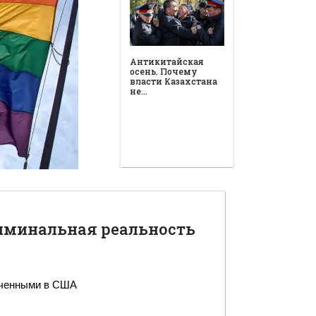
риминальная реальность
ученными в США