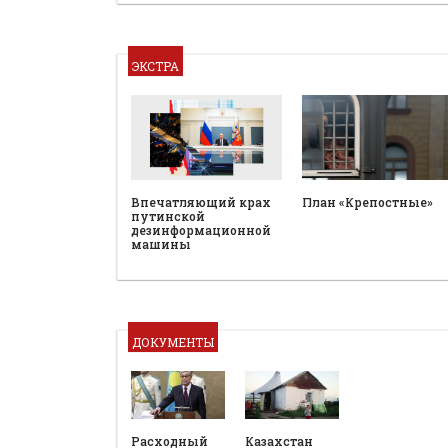
ЭКСТРА
План «Крепостные»
Впечатляющий крах
путинской
дезинформационной
машины
ДОКУМЕНТЫ
Расходный
Казахстан