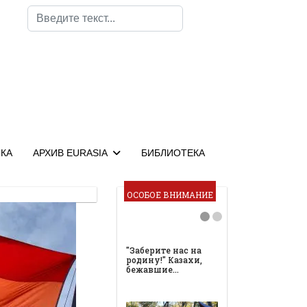
Поиск
КА
АРХИВ EURASIA
БИБЛИОТЕКА
ОСОБОЕ ВНИМАНИЕ