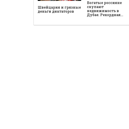
Богатые россияне
скупают
Швейцария и грязные
недвижимость в
деньги диктаторов
Дубае. Рекордная…