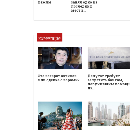
режим
занял одно из
последних
мест в…
КОРРУПЦИЯ!
Это возврат активов
Депутат требует
или сделка с ворами?
запретить банкам,
получившим помощ
из…