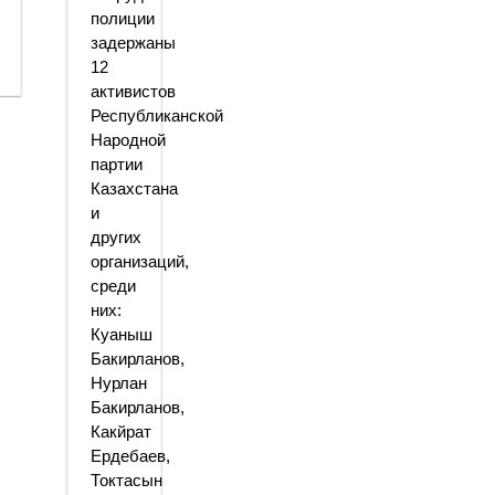
полиции
задержаны
12
активистов
Республиканской
Народной
партии
Казахстана
и
других
организаций,
среди
них:
Куаныш
Бакирланов,
Нурлан
Бакирланов,
Какйрат
Ердебаев,
Токтасын