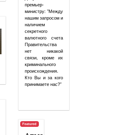
премьер-
министру: "Между
нашим запросом и
наличием
секретного
валютного счета
Правительства
нет никакой
связи, кроме их
криминального
происхождения.
Кто Вы и за кого
принимаете нас?"
Featured