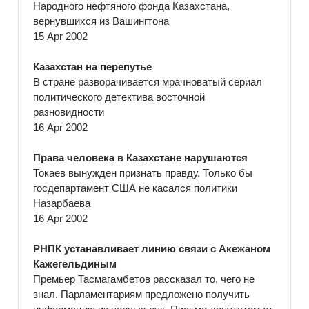
Народного нефтяного фонда Казахстана,
вернувшихся из Вашингтона
15 Apr 2002
Казахстан на перепутье
В стране разворачивается мрачноватый сериал
политического детектива восточной
разновидности
16 Apr 2002
Права человека в Казахстане нарушаются
Токаев вынужден признать правду. Только бы
госдепартамент США не касался политики
Назарбаева
16 Apr 2002
РНПК устанавливает линию связи с Акежаном
Кажегельдиным
Премьер Тасмагамбетов рассказал то, чего не
знал. Парламентариям предложено получить