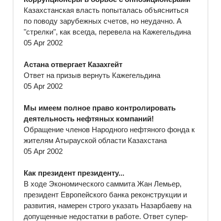
Казахстанская власть попыталась объясниться
по поводу зарубежных счетов, но неудачно. А
"стрелки", как всегда, перевела на Кажегельдина
05 Apr 2002
Астана отвергает Казахгейт
Ответ на призыв вернуть Кажегельдина
05 Apr 2002
Мы имеем полное право контролировать
деятельность нефтяных компаний!
Обращение членов Народного нефтяного фонда к
жителям Атырауской области Казахстана
05 Apr 2002
Как президент президенту...
В ходе Экономического саммита Жан Лемьер,
президент Европейского банка реконструкции и
развития, намерен строго указать Назарбаеву на
допущенные недостатки в работе. Ответ супер-