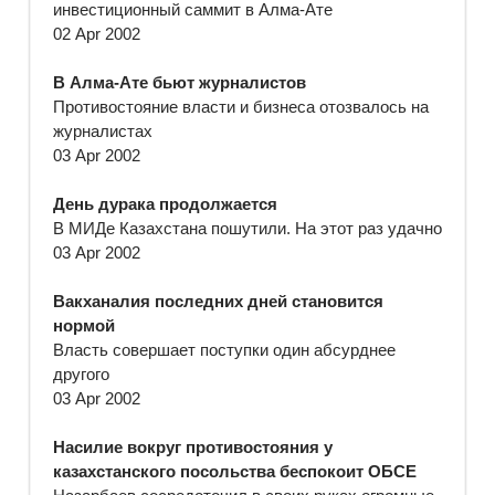
инвестиционный саммит в Алма-Ате
02 Apr 2002
В Алма-Ате бьют журналистов
Противостояние власти и бизнеса отозвалось на
журналистах
03 Apr 2002
День дурака продолжается
В МИДе Казахстана пошутили. На этот раз удачно
03 Apr 2002
Вакханалия последних дней становится
нормой
Власть совершает поступки один абсурднее
другого
03 Apr 2002
Насилие вокруг противостояния у
казахстанского посольства беспокоит ОБСЕ