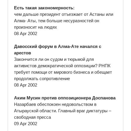
Есть такая закономерность:
чем дальше президент отъезжает от Астаны или
Алма- Аты, тем больше несуразностей он
произносит на людях
08 Apr 2002
Давосский форум в Алма-Ате начался с
арестов
Закончится ли он судом и тюрьмой для
активистов демократической оппозиции? РНПК
требует помощи от мирового бизнеса и обещает
продолжать сопротивление
08 Apr 2002
Аким Мусин против оппозиционера Доспанова
Назарбаев обеспокоен недовольством в
Атырауской области. Главный враг диктатуры –
свободная пресса
09 Apr 2002