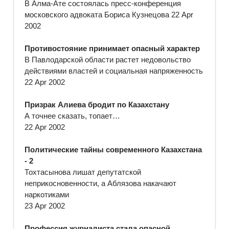
В Алма-Ате состоялась пресс-конференция
московского адвоката Бориса Кузнецова 22 Apr
2002
Противостояние принимает опасный характер
В Павлодарской области растет недовольство
действиями властей и социальная напряженность
22 Apr 2002
Призрак Алиева бродит по Казахстану
А точнее сказать, топает…
22 Apr 2002
Политические тайны современного Казахстана
- 2
Тохтасынова лишат депутатской
неприкосновенности, а Аблязова накачают
наркотиками
23 Apr 2002
Профессия журналиста стала опасной