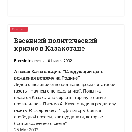
Featured
Весенний политический
кризис в Казахстане
Eurasia internet
01 июня 2002
Акежан Кажегельдин: "Следующий день
рождения встречу на Родине"
Лидер оппозиции отвечает на вопросы читателей
газеты "Начнем с понедельника". Попытка
властей Казахстана сорвать "горячую линию"
провалилась. Письмо А. Кажегельдина редактору
газеты Р. Есергепову: "...Диктаторы боятся
свободной прессы, как вурдалаки, которые
боятся солнечного света".
25 Mar 2002