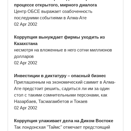
процессе открытого, мирного диалога
Центр ОБСЕ выражает озабоченность
последними событиями в Алма-Ате
02 Apr 2002
Коррупция вынуждает фирмы уходить из
Казахстана
несмотря на вложенные в него сотни миллионов
долларов
02 Apr 2002
Инвестиции в диктатуру – опасный бизнес
Приглашенным на экономический саммит в Алма-
Ате предстоит решить, садиться ли им за один
стол с такими сомнительными персонами, как
Назарбаев, Тасмагамбетов и Токаев
02 Apr 2002
Коррупция улаживает дела на Диком Востоке
Так лондонская "Таймс" отмечает предстоящий