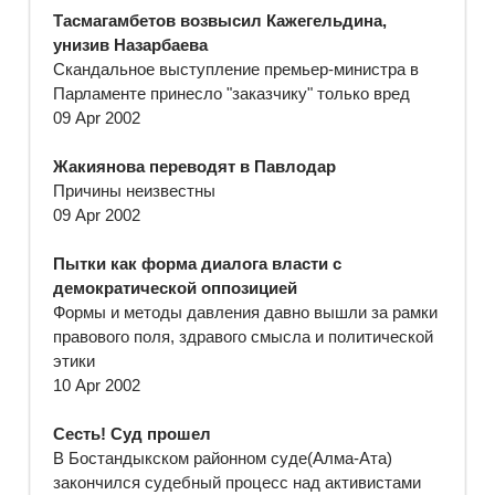
Тасмагамбетов возвысил Кажегельдина,
унизив Назарбаева
Скандальное выступление премьер-министра в
Парламенте принесло "заказчику" только вред
09 Apr 2002
Жакиянова переводят в Павлодар
Причины неизвестны
09 Apr 2002
Пытки как форма диалога власти с
демократической оппозицией
Формы и методы давления давно вышли за рамки
правового поля, здравого смысла и политической
этики
10 Apr 2002
Сесть! Суд прошел
В Бостандыкском районном суде(Алма-Ата)
закончился судебный процесс над активистами