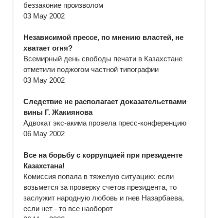
беззаконие произволом
03 May 2002
Независимой прессе, по мнению властей, не
хватает огня?
Всемирный день свободы печати в Казахстане
отметили поджогом частной типографии
03 May 2002
Следствие не располагает доказательствами
вины Г. Жакиянова
Адвокат экс-акима провела пресс-конференцию
06 May 2002
Все на борьбу с коррупцией при президенте
Казахстана!
Комиссия попала в тяжелую ситуацию: если
возьмется за проверку счетов президента, то
заслужит народную любовь и гнев Назарбаева,
если нет - то все наоборот