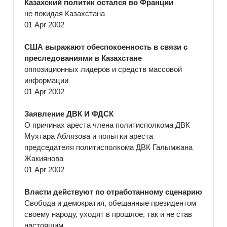
Казахский политик остался во Франции
не покидая Казахстана
01 Apr 2002
США выражают обеспокоенность в связи с
преследованиями в Казахстане
оппозиционных лидеров и средств массовой
информации
01 Apr 2002
Заявление ДВК И ФДСК
О причинах ареста члена политисполкома ДВК
Мухтара Аблязова и попытки ареста
председателя политисполкома ДВК Галымжана
Жакиянова
01 Apr 2002
Власти действуют по отработанному сценарию
Свобода и демократия, обещанные президентом
своему народу, уходят в прошлое, так и не став
настоящим