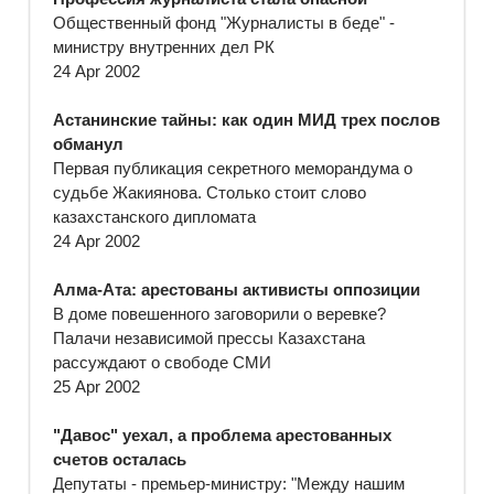
Общественный фонд "Журналисты в беде" -
министру внутренних дел РК
24 Apr 2002
Астанинские тайны: как один МИД трех послов
обманул
Первая публикация секретного меморандума о
судьбе Жакиянова. Столько стоит слово
казахстанского дипломата
24 Apr 2002
Алма-Ата: арестованы активисты оппозиции
В доме повешенного заговорили о веревке?
Палачи независимой прессы Казахстана
рассуждают о свободе СМИ
25 Apr 2002
"Давос" уехал, а проблема арестованных
счетов осталась
Депутаты - премьер-министру: "Между нашим