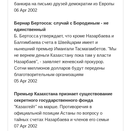
банкира на письмо друзей демократии из Европы
06 Apr 2002
Бернар Бертосса: случай с Бородиным - не
единственный
Б. Бертосса утверждает, что кроме Назарбаева и
Балгимбаева счета в Швейцарии имеет и
нынешний премьер Имангали Тасмагамбетов. "Мы
не вернем деньги Казахстану пока там у власти
Назарбаев", - заявляет женевский прокурор.
Сотни миллионов долларов будут передены
благотворительным организациям
05 Apr 2002
Премьер Казахстана признает существование
секретного государственного фонда
"Казахгейт" на марше. Противоречия в
официальной позиции Астаны по вопросу о
тайных счетах Назарбаева и членов его семьи
07 Apr 2002