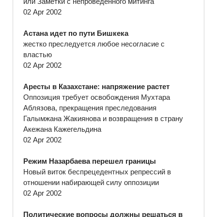
или Заметки с непроведенного митинга
02 Apr 2002
Астана идет по пути Бишкека
жестко преследуется любое несогласие с
властью
02 Apr 2002
Аресты в Казахстане: напряжение растет
Оппозиция требует освобождения Мухтара
Аблязова, прекращения преследования
Галымжана Жакиянова и возвращения в страну
Акежана Кажегельдина
02 Apr 2002
Режим Назарбаева перешел границы
Новый виток беспрецедентных репрессий в
отношении набирающей силу оппозиции
02 Apr 2002
Политические вопросы должны решаться в