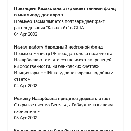
Президент Казахстана открывает тайный фонд
в миллиард долларов
Премьер Тасмагамбетов подтверждает факт
расследования "Казахгейт" в США
04 Apr 2002
Начал работу Народный нефтяной фонд
Премьер-министр РК передал слова президента
Назарбаева о том, что «он не имеет за границей
ни собственности, ни банковских счетов».
Инициаторы ННФК не удовлетворены подобным
ответом
04 Apr 2002
Режиму Назарбаева придется держать ответ
Открытое письмо Бигельды Габдуллина к своим
избирателям
05 Apr 2002
Коррупционеры в борьбе с оппозиционерами