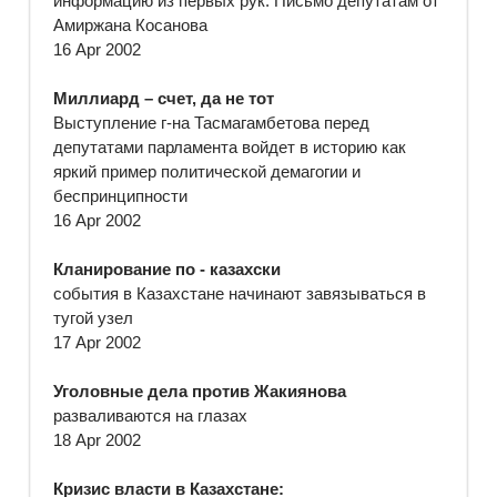
информацию из первых рук. Письмо депутатам от
Амиржана Косанова
16 Apr 2002
Миллиард – счет, да не тот
Выступление г-на Тасмагамбетова перед
депутатами парламента войдет в историю как
яркий пример политической демагогии и
беспринципности
16 Apr 2002
Кланирование по - казахски
события в Казахстане начинают завязываться в
тугой узел
17 Apr 2002
Уголовные дела против Жакиянова
разваливаются на глазах
18 Apr 2002
Кризис власти в Казахстане: