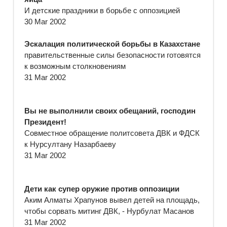
И детские праздники в борьбе с оппозицией
30 Mar 2002
Эскалация политической борьбы в Казахстане
правительственные силы безопасности готовятся
к возможным столкновениям
31 Mar 2002
Вы не выполнили своих обещаний, господин
Президент!
Совместное обращение политсовета ДВК и ФДСК
к Нурсултану Назарбаеву
31 Mar 2002
Дети как супер оружие против оппозиции
Аким Алматы Храпунов вывел детей на площадь,
чтобы сорвать митинг ДВК, - Нурбулат Масанов
31 Mar 2002