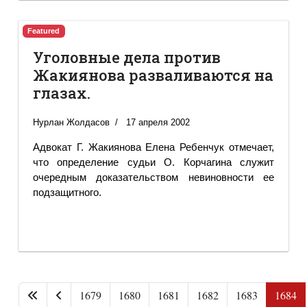
Featured
Уголовные дела против
Жакиянова разваливаются на
глазах.
Нурлан Жолдасов
17 апреля 2002
Адвокат Г. Жакиянова Елена Ребенчук отмечает,
что определение судьи О. Корчагина служит
очередным доказательством невиновности ее
подзащитного.
1679
1680
1681
1682
1683
1684