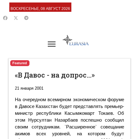
ВОСКРЕСЕНЬЕ, 08 АВГУСТ 2026
Featured
«В Давос - на допрос…»
21 января 2001
На очередном всемирном экономическом форуме
в Давосе Казахстан будет представлять премьер-
министр республики Касымжомарт Токаев. Об
этом Нурсултан Назарбаев поспешно сообщил
своим сотрудникам. `Расширенное` совещание
акимов всех уровней, на котором будут