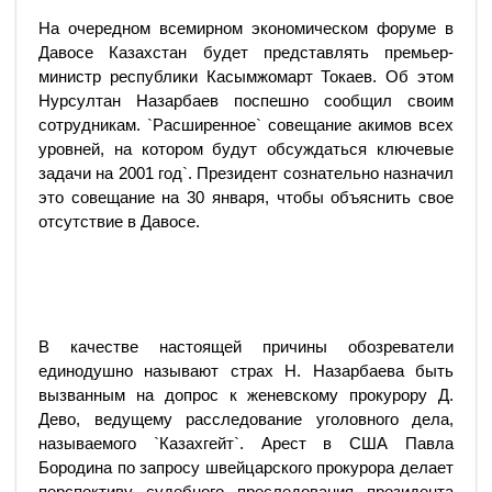
На очередном всемирном экономическом форуме в
Давосе Казахстан будет представлять премьер-
министр республики Касымжомарт Токаев. Об этом
Нурсултан Назарбаев поспешно сообщил своим
сотрудникам. `Расширенное` совещание акимов всех
уровней, на котором будут обсуждаться ключевые
задачи на 2001 год`. Президент сознательно назначил
это совещание на 30 января, чтобы объяснить свое
отсутствие в Давосе.
В качестве настоящей причины обозреватели
единодушно называют страх Н. Назарбаева быть
вызванным на допрос к женевскому прокурору Д.
Дево, ведущему расследование уголовного дела,
называемого `Казахгейт`. Арест в США Павла
Бородина по запросу швейцарского прокурора делает
перспективу судебного преследования президента