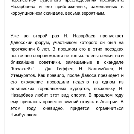
Назарбаева и его приближенных, замешанных в
коррупционном скандале, весьма вероятным.
Уже во второй раз Н. Назарбаев пропускает
Давосский форум, участником которого он был на
протяжении 8 лет. В прошлом его в этих поездках
постоянно сопровождали не только члены семьи, но и
ближайшие советники, замешанные в скандале
`Казахгейт` - Дж. Гиффен, Н. Балгимбаев, Н.
Утемуратов. Как правило, после Давоса президент и
его окружение проводили неделю на одном из
альпийских горнолыжных курортов, поскольку Н.
Назарбаев любит этот вид спорта. В прошлом году
ему пришлось провести зимний отпуск в Австрии. В
этом году, очевидно, придется ограничиться
Чимбулаком.