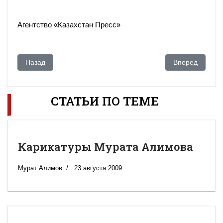
Агентство «Казахстан Пресс»
Предыдущий: «Цена нефти»
Следующий: "К
Назад
Вперед
СТАТЬИ ПО ТЕМЕ
Карикатуры Мурата Алимова
Мурат Алимов
23 августа 2009