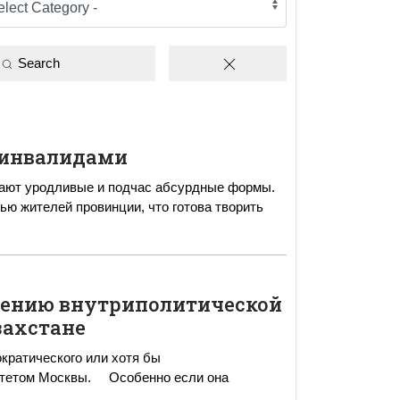
Search
 инвалидами
мают уродливые и подчас абсурдные формы.
ью жителей провинции, что готова творить
рению внутриполитической
захстане
кратического или хотя бы
. Особенно если она