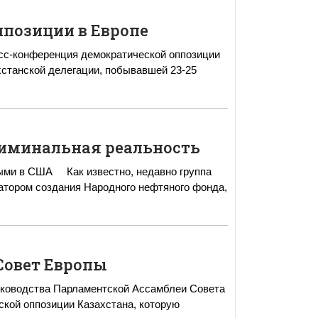
ппозиции в Европе
есс-конференция демократической оппозиции
хстанской делегации, побывавшей 23-25
криминальная реальность
, недавно группа
тором создания Народного нефтяного фонда,
Совет Европы
руководства Парламентской Ассамблеи Совета
кой оппозиции Казахстана, которую