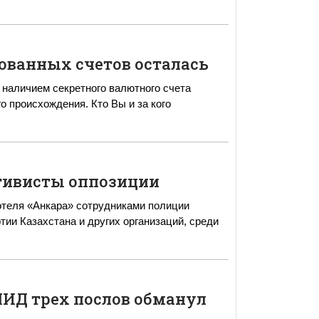
тованных счетов осталась
 наличием секретного валютного счета
о происхождения. Кто Вы и за кого
тивисты оппозиции
отеля «Анкара» сотрудниками полиции
ии Казахстана и других организаций, среди
МИД трех послов обманул