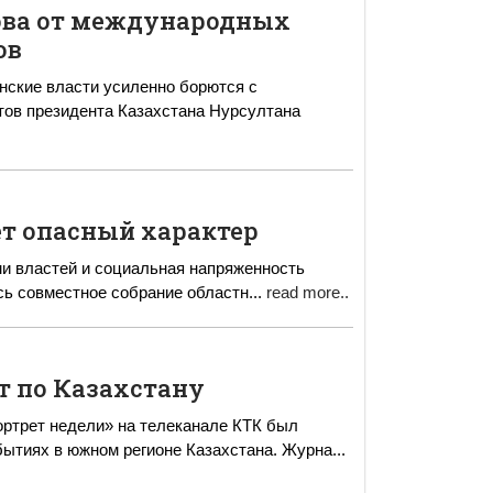
ова от международных
ов
нские власти усиленно борются с
т опасный характер
ми властей и социальная напряженность
лось совместное собрание областн
...
read more..
т по Казахстану
бытиях в южном регионе Казахстана. Журна
...