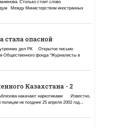
киянова. Столько стоит слово
 стала опасной
л РК Открытое письмо
и Общественного фонда “Журналисты в
нного Казахстана - 2
ва накачают наркотиками Известно,
полиции не позднее 25 апреля 2002 год
...