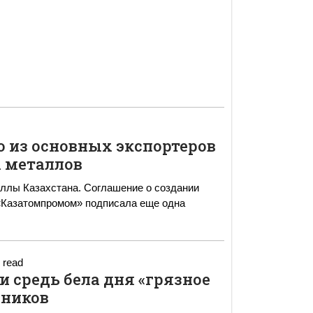
о из основных экспортеров
 металлов
аллы Казахстана. Соглашение о создании
 «Казатомпромом» подписала еще одна
 read
 средь бела дня «грязное
вников