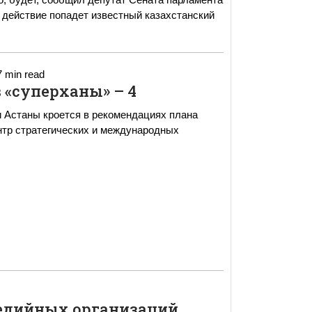
е действие попадет известный казахстанский
7 min read
 «суперханы» – 4
 Астаны кроется в рекомендациях плана
едийных организаций