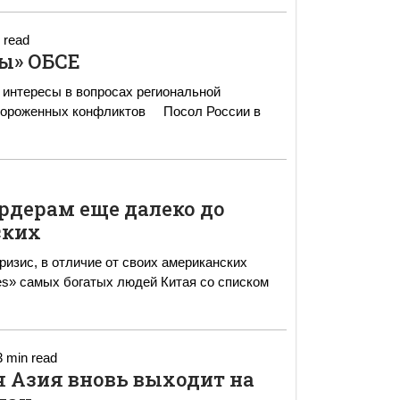
 read
ы» ОБСЕ
е интересы в вопросах региональной
х конфликтов Посол России в
рдерам еще далеко до
ских
изис, в отличие от своих американских
3 min read
ая Азия вновь выходит на