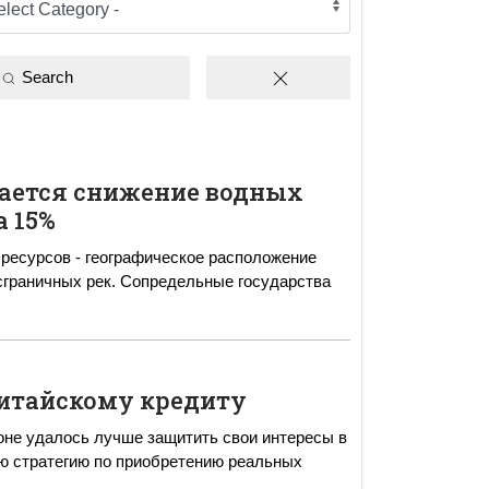
Search
дается снижение водных
а 15%
ресурсов - географическое расположение
нсграничных рек. Сопредельные государства
итайскому кредиту
роне удалось лучше защитить свои интересы в
ую стратегию по приобретению реальных