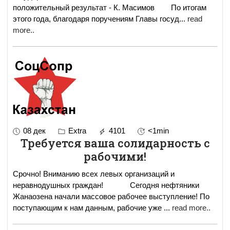
положительный результат - К. Масимов По итогам
этого года, благодаря поручениям Главы госуд
...
read
more..
08 дек
Extra
4101
<1min
Требуется ваша солидарность с
рабочими!
Срочно! Вниманию всех левых организаций и
неравнодушных граждан! Сегодня нефтяники
Жанаозена начали массовое рабочее выступление! По
поступающим к нам данным, рабочие уже
...
read more..