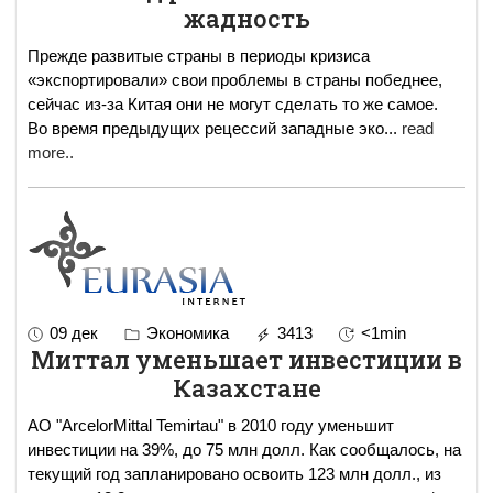
жадность
Прежде развитые страны в периоды кризиса
«экспортировали» свои проблемы в страны победнее,
сейчас из-за Китая они не могут сделать то же самое.
Во время предыдущих рецессий западные эко
...
read
more..
09 дек
Экономика
3413
<1min
Миттал уменьшает инвестиции в
Казахстане
АО "ArcelorMittal Temirtau" в 2010 году уменьшит
инвестиции на 39%, до 75 млн долл. Как сообщалось, на
текущий год запланировано освоить 123 млн долл., из