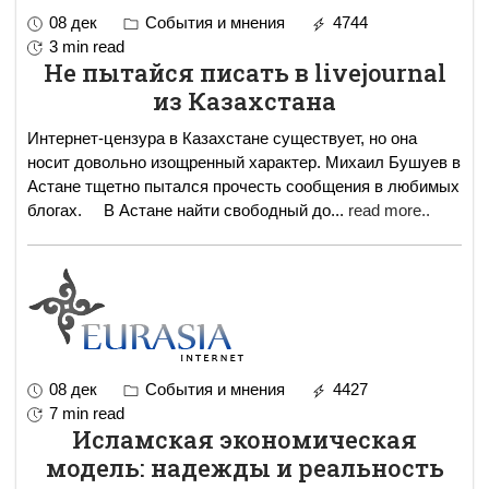
08 дек
События и мнения
4744
3 min read
Не пытайся писать в livejournal
из Казахстана
Интернет-цензура в Казахстане существует, но она
носит довольно изощренный характер. Михаил Бушуев в
Астане тщетно пытался прочесть сообщения в любимых
блогах. В Астане найти свободный до
...
read more..
08 дек
События и мнения
4427
7 min read
Исламская экономическая
модель: надежды и реальность