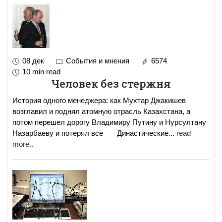
08 дек
События и мнения
6574
10 min read
Человек без стержня
История одного менеджера: как Мухтар Джакишев
возглавил и поднял атомную отрасль Казахстана, а
потом перешел дорогу Владимиру Путину и Нурсултану
Назарбаеву и потерял все Династические
...
read
more..