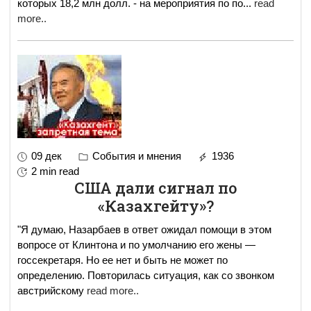
которых 18,2 млн долл. - на мероприятия по по
...
read
more..
09 дек
События и мнения
1936
2 min read
США дали сигнал по
«Казахгейту»?
"Я думаю, Назарбаев в ответ ожидал помощи в этом
вопросе от Клинтона и по умолчанию его жены —
госсекретаря. Но ее нет и быть не может по
определению. Повторилась ситуация, как со звонком
австрийскому
read more..