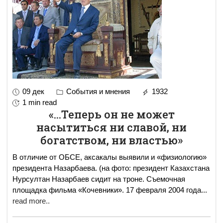
09 дек
События и мнения
1932
1 min read
«...Теперь он не может
насытиться ни славой, ни
богатством, ни властью»
В отличие от ОБСЕ, аксакалы выявили и «физиологию»
президента Назарбаева. (на фото: президент Казахстана
Нурсултан Назарбаев сидит на троне. Съемочная
площадка фильма «Кочевники». 17 февраля 2004 года
...
read more..