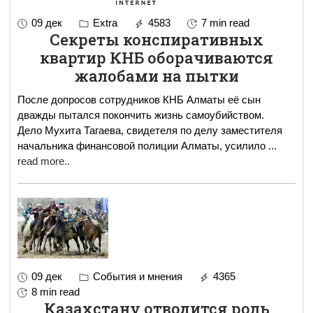
09 дек
Extra
4583
7 min read
Секреты конспиративных
квартир КНБ оборачиваются
жалобами на пытки
После допросов сотрудников КНБ Алматы её сын
дважды пытался покончить жизнь самоубийством.
Дело Мухита Тагаева, свидетеля по делу заместителя
начальника финансовой полиции Алматы, усилило
...
read more..
09 дек
События и мнения
4365
8 min read
Казахстану отводится роль