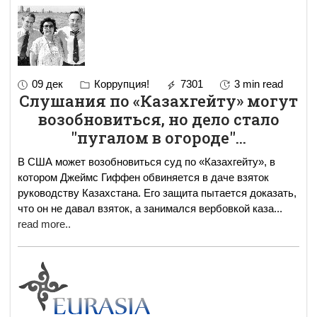
09 дек
Коррупция!
7301
3 min read
Слушания по «Казахгейту» могут
возобновиться, но дело стало
"пугалом в огороде"...
В США может возобновиться суд по «Казахгейту», в
котором Джеймс Гиффен обвиняется в даче взяток
руководству Казахстана. Его защита пытается доказать,
что он не давал взяток, а занимался вербовкой каза
...
read more..