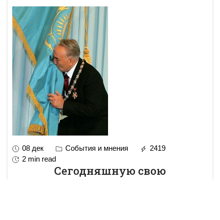
08 дек
События и мнения
2419
2 min read
Сегодняшную свою
«безальтернативность» Назарбаев
заложил еще 18 лет тому назад
Знание истории, в том числе казахстанской, дает пищу