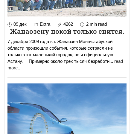
09 дек
Extra
4262
2 min read
Жанаозену покой только снится.
7 декабря 2009 года в г. Жанаозен Мангистайуской
области произошли события, которые сотрясли не
только этот маленький городок, но и официальную
Астану. Примерно около трех тысяч безработн
...
read
more..