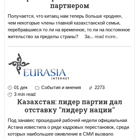
партнером
Получается, что китаец нам теперь больше «родня»,
чем некоторые члены главной казахстанской семьи,
перебравшиеся то ли на временное, то ли на постоянное
жительство за пределы страны? За
...
read more..
01 дек
События и мнения
2273
3 min read
Казахстан: лидер партии дал
отставку "лидеру нации"
Под занавес прошедшей рабочей недели официальная
Астана известила о ряде кадровых перестановок, среди
которых наибольшее оживление в СМИ вызвало