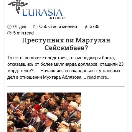
01 дек
События и мнения
3735
5 min read
Преступник ли Маргулан
Сейсембаев?
То есть, по логике следствия, топ-менеджеры банка,
отказавшись от более миллиарда долларов, стащили 23
млрд. тенге?! Начавшись со скандальных уголовных
дел в отношении Мухтара Аблязова
...
read more..