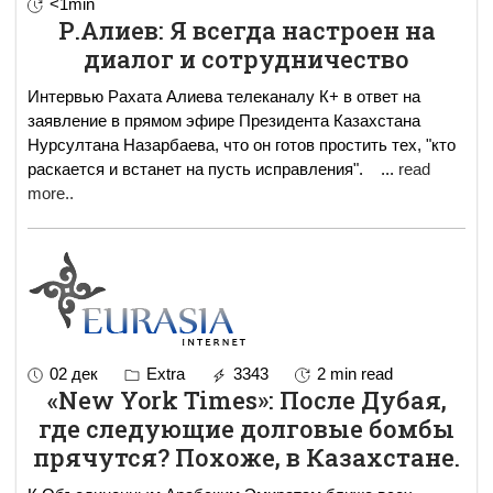
<1min
Р.Алиев: Я всегда настроен на
диалог и сотрудничество
Интервью Рахата Алиева телеканалу К+ в ответ на
заявление в прямом эфире Президента Казахстана
Нурсултана Назарбаева, что он готов простить тех, "кто
раскается и встанет на пусть исправления".
...
read
more..
02 дек
Extra
3343
2 min read
«New York Times»: После Дубая,
где следующие долговые бомбы
прячутся? Похоже, в Казахстане.