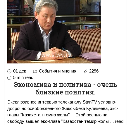
01 дек
События и мнения
2296
5 min read
Экономика и политика - очень
близкие понятия.
Эксклюзивное интервью телеканалу StanTV условно-
досрочно освобождённого Жаксыбека Кулекеева, экс-
главы "Казахстан темир жолы" Этой осенью на
свободу вышел экс-глава "Казахстан темир жолы"
...
read
more..