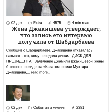
02 дек
Extra
4575
4 min read
Жена Джакишева утверждает,
что запись его интервью
получила от Шабдарбаева
Сообщив о Шабдарбаеве, Джакишева отказалась
называть тех, кому передала диски. ДИСК ДЛЯ
ПРЕЗИДЕНТА Заявление Джамили Джакишевой, жены
бывшего президента «Казатомпрома» Мухтара
Джакишева,
...
read more..
02 дек
События и мнения
2381