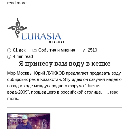
read more..
01 дек
События и мнения
2510
4 min read
Я принесу вам воду в кепке
Мэр Москвы Юрий ЛУЖКОВ предлагает продавать воду
сибирских рек в Казахстан. Эту идею он озвучил неделю
назад в ходе международного форума "Чистая
вода-2009", прошедшего в российской столице.
...
read
more..