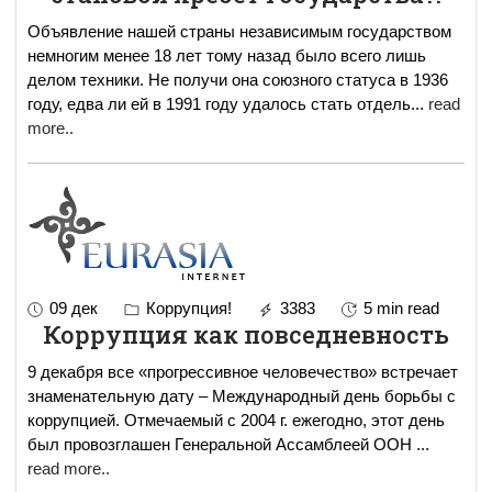
Объявление нашей страны независимым государством
немногим менее 18 лет тому назад было всего лишь
делом техники. Не получи она союзного статуса в 1936
году, едва ли ей в 1991 году удалось стать отдель
...
read
more..
09 дек
Коррупция!
3383
5 min read
Коррупция как повседневность
9 декабря все «прогрессивное человечество» встречает
знаменательную дату – Международный день борьбы с
коррупцией. Отмечаемый с 2004 г. ежегодно, этот день
был провозглашен Генеральной Ассамблеей ООН
...
read more..