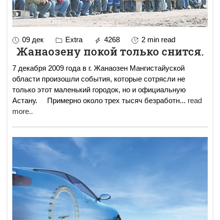
09 дек
Extra
4268
2 min read
Жанаозену покой только снится.
7 декабря 2009 года в г. Жанаозен Мангистайуской
области произошли события, которые сотрясли не
только этот маленький городок, но и официальную
Астану. Примерно около трех тысяч безработн
...
read
more..