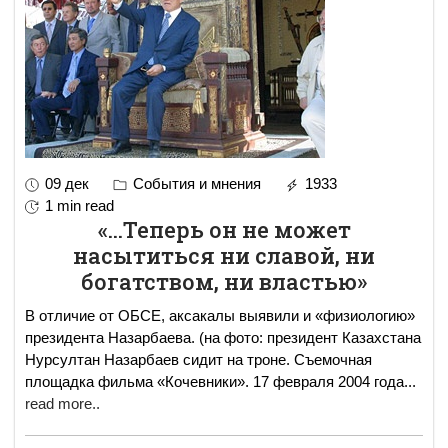
09 дек
События и мнения
1933
1 min read
«...Теперь он не может
насытиться ни славой, ни
богатством, ни властью»
В отличие от ОБСЕ, аксакалы выявили и «физиологию»
президента Назарбаева. (на фото: президент Казахстана
Нурсултан Назарбаев сидит на троне. Съемочная
площадка фильма «Кочевники». 17 февраля 2004 года
...
read more..