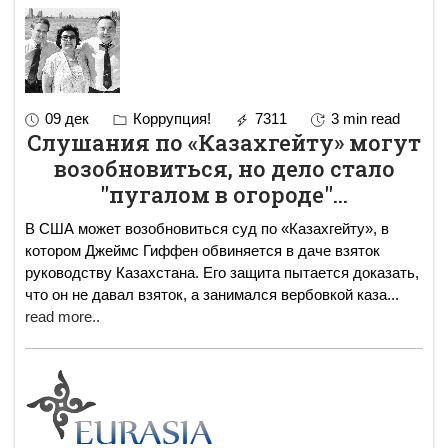
09 дек
Коррупция!
7311
3 min read
Слушания по «Казахгейту» могут
возобновиться, но дело стало
"пугалом в огороде"...
В США может возобновиться суд по «Казахгейту», в
котором Джеймс Гиффен обвиняется в даче взяток
руководству Казахстана. Его защита пытается доказать,
что он не давал взяток, а занимался вербовкой каза
...
read more..