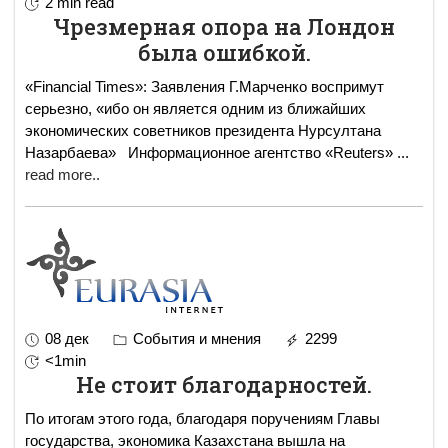
2 min read
Чрезмерная опора на Лондон
была ошибкой.
«Financial Times»: Заявления Г.Марченко воспримут
серьезно, «ибо он является одним из ближайших
экономических советников президента Нурсултана
Назарбаева» Информационное агентство «Reuters»
...
read more..
08 дек
События и мнения
2299
<1min
Не стоит благодарностей.
По итогам этого года, благодаря поручениям Главы
государства, экономика Казахстана вышла на