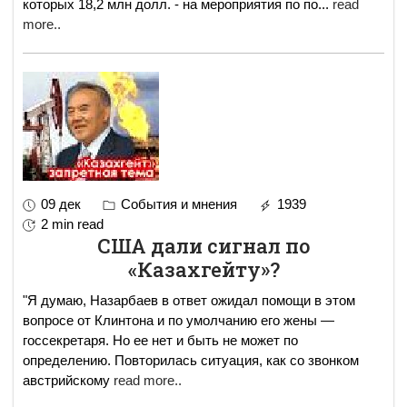
которых 18,2 млн долл. - на мероприятия по по
...
read
more..
09 дек
События и мнения
1939
2 min read
США дали сигнал по
«Казахгейту»?
"Я думаю, Назарбаев в ответ ожидал помощи в этом
вопросе от Клинтона и по умолчанию его жены —
госсекретаря. Но ее нет и быть не может по
определению. Повторилась ситуация, как со звонком
австрийскому
read more..