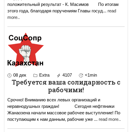
положительный результат - К. Масимов По итогам
этого года, благодаря поручениям Главы госуд
...
read
more..
08 дек
Extra
4107
<1min
Требуется ваша солидарность с
рабочими!
Срочно! Вниманию всех левых организаций и
неравнодушных граждан! Сегодня нефтяники
Жанаозена начали массовое рабочее выступление! По
поступающим к нам данным, рабочие уже
...
read more..