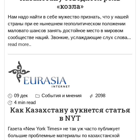
«козла»
Нам надо найти в себе мужество признать, что у нашей
страны при ее нынешнем геополитическом положении
маловато шансов занять достойное место в мировом
сообществе наций. Звонкие, услаждающие слух слова
...
read more..
09 дек
События и мнения
2098
4 min read
Как Казахстану аукнется статья
в NYT
Газета «New York Times» не так уж часто публикует
большие проблемные материалы по казахстанской