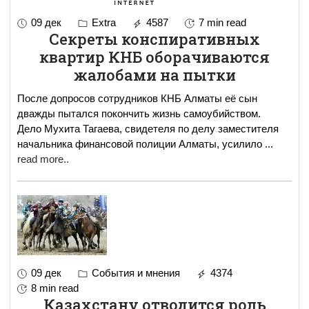
09 дек
Extra
4587
7 min read
Секреты конспиративных
квартир КНБ оборачиваются
жалобами на пытки
После допросов сотрудников КНБ Алматы её сын
дважды пытался покончить жизнь самоубийством.
Дело Мухита Тагаева, свидетеля по делу заместителя
начальника финансовой полиции Алматы, усилило
...
read more..
09 дек
События и мнения
4374
8 min read
Казахстану отводится роль