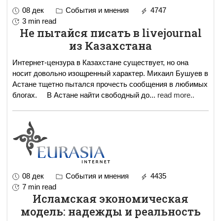
08 дек
События и мнения
4747
3 min read
Не пытайся писать в livejournal
из Казахстана
Интернет-цензура в Казахстане существует, но она
носит довольно изощренный характер. Михаил Бушуев в
Астане тщетно пытался прочесть сообщения в любимых
блогах. В Астане найти свободный до
...
read more..
08 дек
События и мнения
4435
7 min read
Исламская экономическая
модель: надежды и реальность