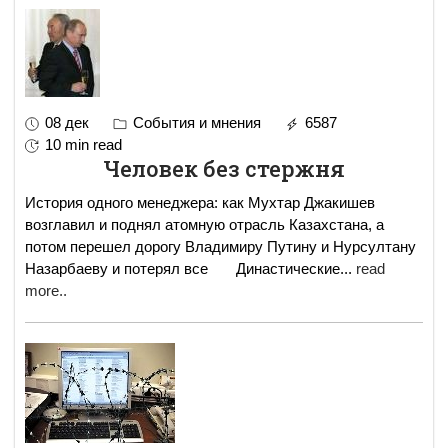
08 дек
События и мнения
6587
10 min read
Человек без стержня
История одного менеджера: как Мухтар Джакишев
возглавил и поднял атомную отрасль Казахстана, а
потом перешел дорогу Владимиру Путину и Нурсултану
Назарбаеву и потерял все Династические
...
read
more..