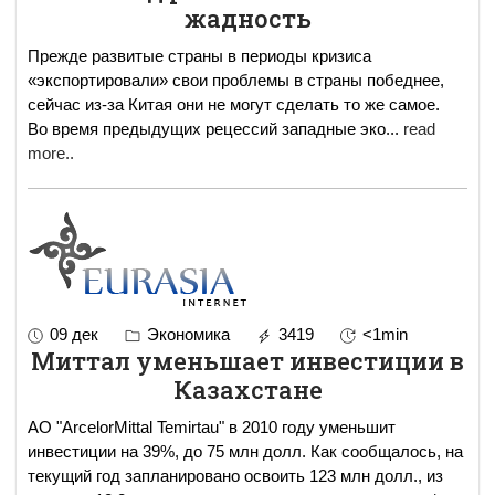
жадность
Прежде развитые страны в периоды кризиса
«экспортировали» свои проблемы в страны победнее,
сейчас из-за Китая они не могут сделать то же самое.
Во время предыдущих рецессий западные эко
...
read
more..
09 дек
Экономика
3419
<1min
Миттал уменьшает инвестиции в
Казахстане
АО "ArcelorMittal Temirtau" в 2010 году уменьшит
инвестиции на 39%, до 75 млн долл. Как сообщалось, на
текущий год запланировано освоить 123 млн долл., из