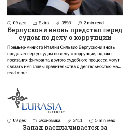
09 дек
Extra
3998
2 min read
Берлускони вновь предстал перед
судом по делу о коррупции
Премьер-министр Италии Сильвио Берлускони вновь
предстал перед судом по делу о коррупции, однако
показания фигуранта другого судебного процесса могут
связать имя главы правительства с деятельностью ма
...
read more..
09 дек
Экономика
3411
5 min read
Запад расплачивается за