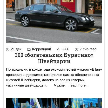
21 дек
Коррупция!
3688
7 min read
300 «богатеньких Буратино»
Швейцарии
По традиции, в конце года экономический журнал «Bilan»
проверил содержимое кошельков самых обеспеченных
жителей Швейцарии, далеко не все из которых
«истинные швейцарцы». Чужие
...
read more..