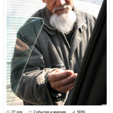
22 дек
События и мнения
5690