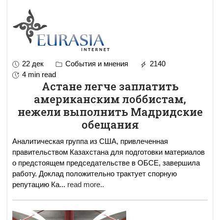
22 дек
События и мнения
2140
4 min read
Астане легче заплатить
американским лоббистам,
нежели выполнить Мадридские
обещания
Аналитическая группа из США, привлеченная
правительством Казахстана для подготовки материалов
о предстоящем председательстве в ОБСЕ, завершила
работу. Доклад положительно трактует спорную
репутацию Ка
...
read more..