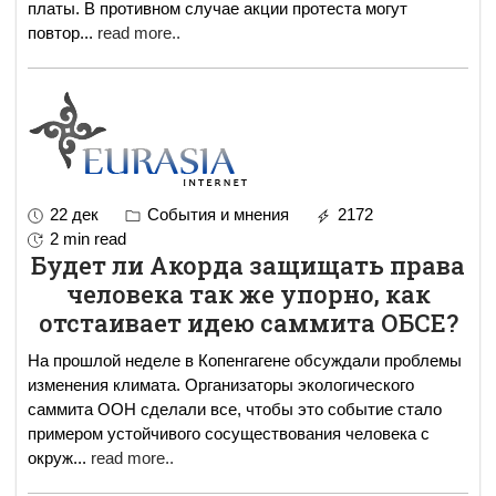
платы. В противном случае акции протеста могут
повтор
...
read more..
22 дек
События и мнения
2172
2 min read
Будет ли Акорда защищать права
человека так же упорно, как
отстаивает идею саммита ОБСЕ?
На прошлой неделе в Копенгагене обсуждали проблемы
изменения климата. Организаторы экологического
саммита ООН сделали все, чтобы это событие стало
примером устойчивого сосуществования человека с
окруж
...
read more..