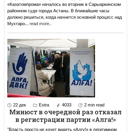
«Казатомпрома» началось во вторник в Сарыаркинском
районном суде города Астаны. В ближайшие часы
должно решиться, когда начнется основной процесс над
Мухтаро
...
read more..
22 дек
Extra
4033
2 min read
Минюст в очередной раз отказал
в регистрации партии «Алга!»
"Власть просто не хочет видеть «Алгу!» в легитимном