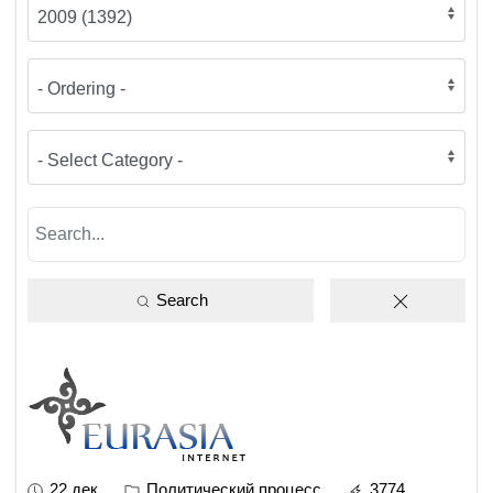
Search
22 дек
Политический процесс
3774