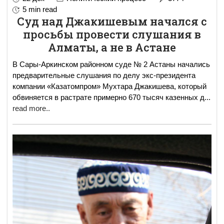
5 min read
Суд над Джакишевым начался с
просьбы провести слушания в
Алматы, а не в Астане
В Сары-Аркинском районном суде № 2 Астаны начались
предварительные слушания по делу экс-президента
компании «Казатомпром» Мухтара Джакишева, который
обвиняется в растрате примерно 670 тысяч казенных д
...
read more..