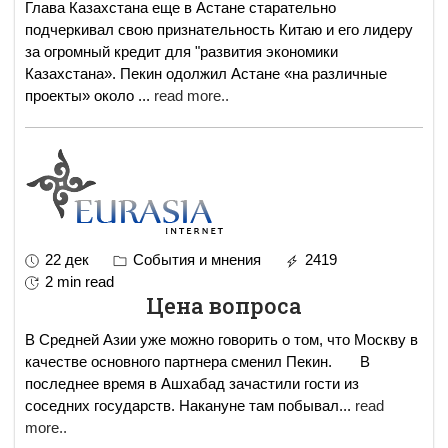
Глава Казахстана еще в Астане старательно
подчеркивал свою признательность Китаю и его лидеру
за огромный кредит для "развития экономики
Казахстана». Пекин одолжил Астане «на различные
проекты» около
...
read more..
22 дек
События и мнения
2419
2 min read
Цена вопроса
B Средней Азии уже можно говорить о том, что Москву в
качестве основного партнера сменил Пекин. В
последнее время в Ашхабад зачастили гости из
соседних государств. Накануне там побывал
...
read
more..