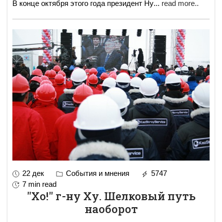
В конце октября этого года президент Ну
...
read more..
22 дек
События и мнения
5747
7 min read
"Хо!" г-ну Ху. Шелковый путь
наоборот