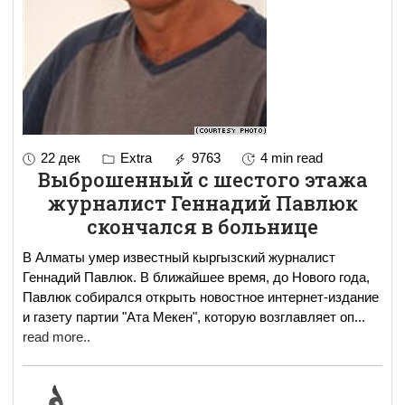
22 дек
Extra
9763
4 min read
Выброшенный с шестого этажа
журналист Геннадий Павлюк
скончался в больнице
В Алматы умер известный кыргызский журналист
Геннадий Павлюк. В ближайшее время, до Нового года,
Павлюк собирался открыть новостное интернет-издание
и газету партии "Ата Мекен", которую возглавляет оп
...
read more..