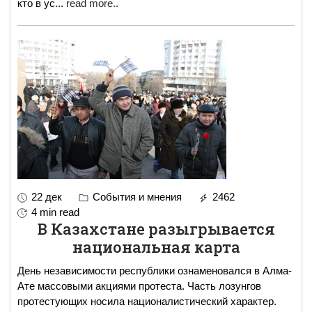
кто в ус
...
read more..
22 дек
События и мнения
2462
4 min read
В Казахстане разыгрывается
национальная карта
День независимости республики ознаменовался в Алма-
Ате массовыми акциями протеста. Часть лозунгов
протестующих носила националистический характер.