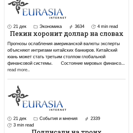
21 дек
Экономика
3634
4 min read
Пекин хоронит доллар на словах
Прогнозы ослабления американской валюты эксперты
объясняют интригами китайских банкиров. Китайский
юань может стать третьим столпом глобальной
финансовой системы. Состояние мировых финансо
...
read more..
21 дек
События и мнения
2339
3 min read
Подписали на троих