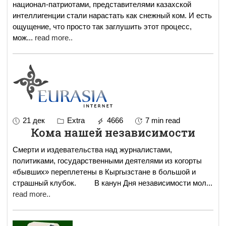
национал-патриотами, представителями казахской
интеллигенции стали нарастать как снежный ком. И есть
ощущение, что просто так заглушить этот процесс,
мож
...
read more..
21 дек
Extra
4666
7 min read
Кома нашей независимости
Смерти и издевательства над журналистами,
политиками, государственными деятелями из когорты
«бывших» переплетены в Кыргызстане в большой и
страшный клубок. В канун Дня независимости мол
...
read more..