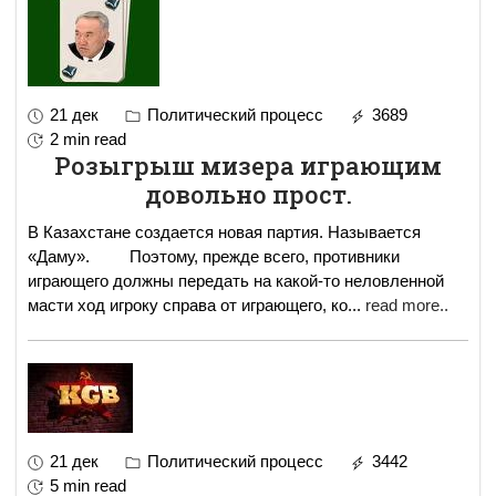
21 дек
Политический процесс
3689
2 min read
Розыгрыш мизера играющим
довольно прост.
В Казахстане создается новая партия. Называется
«Даму». Поэтому, прежде всего, противники
играющего должны передать на какой-то неловленной
масти ход игроку справа от играющего, ко
...
read more..
21 дек
Политический процесс
3442
5 min read