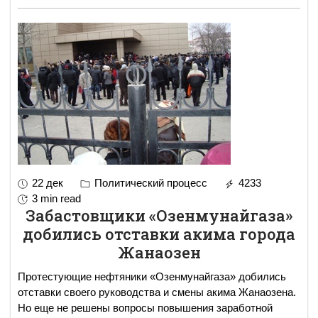
22 дек
Политический процесс
4233
3 min read
Забастовщики «Озенмунайгаза»
добились отставки акима города
Жанаозен
Протестующие нефтяники «Озенмунайгаза» добились
отставки своего руководства и смены акима Жанаозена.
Но еще не решены вопросы повышения заработной