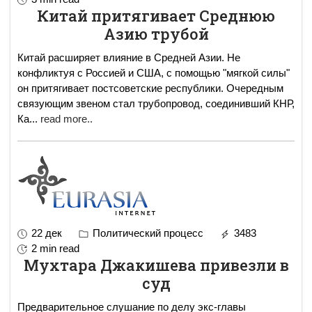
Китай притягивает Среднюю
Азию трубой
Китай расширяет влияние в Средней Азии. Не
конфликтуя с Россией и США, с помощью "мягкой силы"
он притягивает постсоветские республики. Очередным
связующим звеном стал трубопровод, соединивший КНР,
Ка
...
read more..
22 дек
Политический процесс
3483
2 min read
Мухтара Джакишева привезли в
суд
Предварительное слушание по делу экс-главы