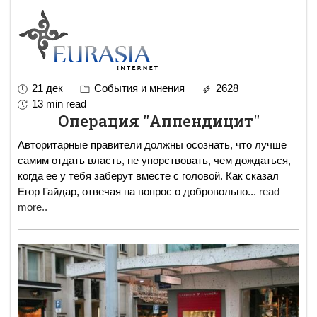
21 дек
События и мнения
2628
13 min read
Операция "Аппендицит"
Авторитарные правители должны осознать, что лучше
самим отдать власть, не упорствовать, чем дождаться,
когда ее у тебя заберут вместе с головой. Как сказал
Егор Гайдар, отвечая на вопрос о добровольно
...
read
more..