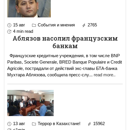
15 авг
События и мнения
2765
4 min read
Аблязов насолил французским
банкам
Французские кредитные учреждения, в том числе BNP
Paribas, Societe Generale, BRED Banque Populaire и Credit
Agricole, пострадали от действий экс-главы БТА-банка
Мухтара Аблязова, сообщила пресс-слу
...
read more..
13 авг
Террор в Казахстане!
15962
<1min