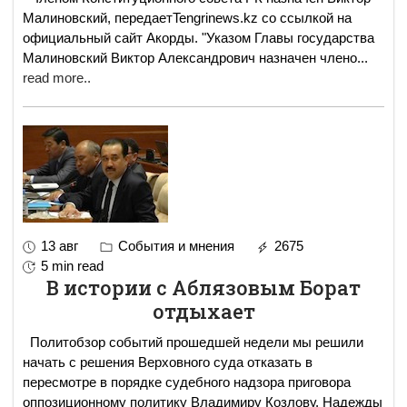
Малиновский, передаетTengrinews.kz со ссылкой на
официальный сайт Акорды. "Указом Главы государства
Малиновский Виктор Александрович назначен члено
...
read more..
13 авг
События и мнения
2675
5 min read
В истории с Аблязовым Борат
отдыхает
Политобзор событий прошедшей недели мы решили
начать с решения Верховного суда отказать в
пересмотре в порядке судебного надзора приговора
оппозиционному политику Владимиру Козлову. Надежды