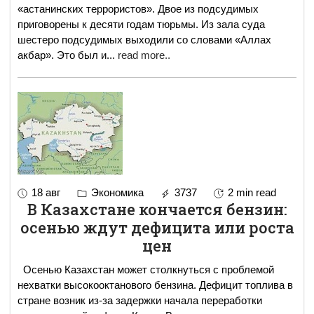
«астанинских террористов». Двое из подсудимых
приговорены к десяти годам тюрьмы. Из зала суда
шестеро подсудимых выходили со словами «Аллах
акбар». Это был и
...
read more..
18 авг
Экономика
3737
2 min read
В Казахстане кончается бензин:
осенью ждут дефицита или роста
цен
Осенью Казахстан может столкнуться с проблемой
нехватки высокооктанового бензина. Дефицит топлива в
стране возник из-за задержки начала переработки