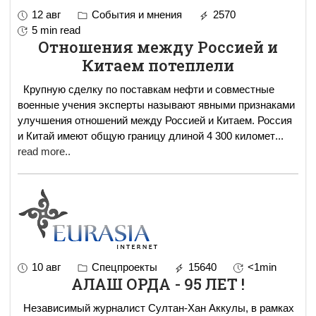
12 авг
События и мнения
2570
5 min read
Отношения между Россией и
Китаем потеплели
Крупную сделку по поставкам нефти и совместные
военные учения эксперты называют явными признаками
улучшения отношений между Россией и Китаем. Россия
и Китай имеют общую границу длиной 4 300 километ
...
read more..
10 авг
Спецпроекты
15640
<1min
АЛАШ ОРДА - 95 ЛЕТ !
Независимый журналист Султан-Хан Аккулы, в рамках