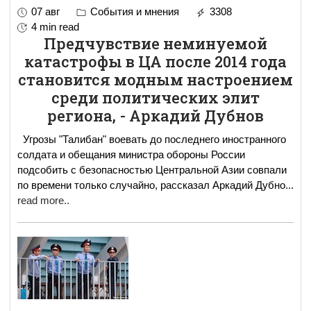
07 авг
События и мнения
3308
4 min read
Предчувствие неминуемой
катастрофы в ЦА после 2014 года
становится модным настроением
среди политических элит
региона, - Аркадий Дубнов
Угрозы "Талибан" воевать до последнего иностранного
солдата и обещания министра обороны России
подсобить с безопасностью Центральной Азии совпали
по времени только случайно, рассказал Аркадий Дубно
...
read more..