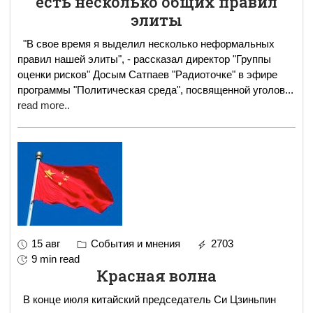
есть несколько общих правил
элиты
"В свое время я выделил несколько неформальных
правил нашей элиты", - рассказал директор "Группы
оценки рисков" Досым Сатпаев "Радиоточке" в эфире
программы "Политическая среда", посвященной уголов
...
read more..
15 авг
События и мнения
2703
9 min read
Красная волна
В конце июля китайский председатель Си Цзиньпин