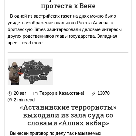
протеста к Вене
В одной из австрийских газет на днях можно было
увидеть изображение опального Рахата Алиева, а
британскую Times заинтересовали деловые интересы
других родственников главы государства. Западная
прес
...
read more..
20 авг
Террор в Казахстане!
13078
2 min read
«Астанинские террористы»
выходили из зала суда со
словами «Аллах акбар»
Вынесен приговор по делу так называемых