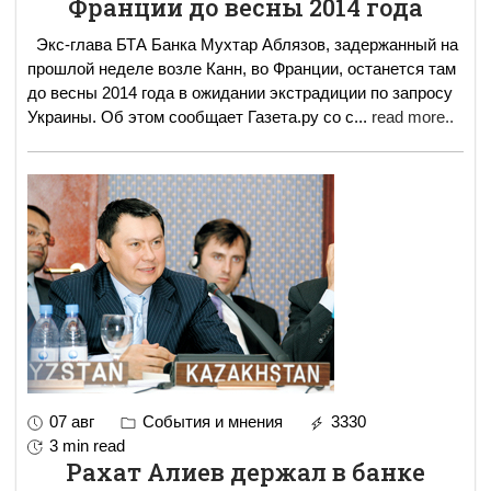
Франции до весны 2014 года
Экс-глава БТА Банка Мухтар Аблязов, задержанный на
прошлой неделе возле Канн, во Франции, останется там
до весны 2014 года в ожидании экстрадиции по запросу
Украины. Об этом сообщает Газета.ру со с
...
read more..
07 авг
События и мнения
3330
3 min read
Рахат Алиев держал в банке