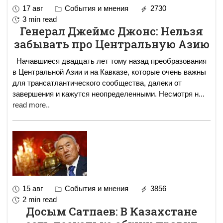
17 авг
События и мнения
2730
3 min read
Генерал Джеймс Джонс: Нельзя
забывать про Центральную Азию
Начавшиеся двадцать лет тому назад преобразования
в Центральной Азии и на Кавказе, которые очень важны
для трансатлантического сообщества, далеки от
завершения и кажутся неопределенными. Несмотря н
...
read more..
15 авг
События и мнения
3856
2 min read
Досым Сатпаев: В Казахстане