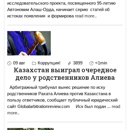
исследовательского проекта, посвященного 95-летию
Автономии Алаш-Орда, начинает серию статей об
истоках появления и формирова
read more..
09 авг
Коррупция!
3899
<1min
Казахстан выиграл очередное
дело у родственников Алиева
Арбитражный трибунал вынес решение по иску
родственников Рахата Алиева против Казахстана в
пользу ответчиков, сообщает публичный юридический
сайт Globalarbitrationreview.com Иск был подан
...
read
more..