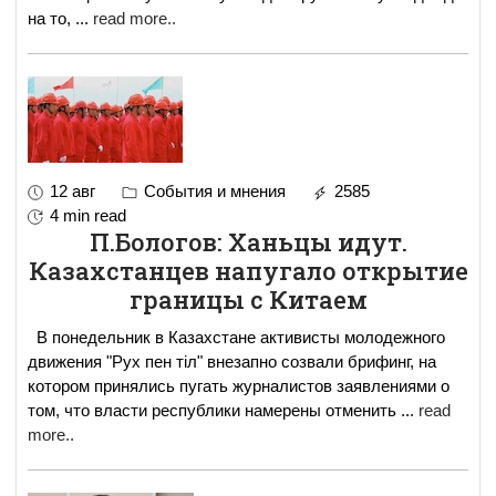
на то,
...
read more..
12 авг
События и мнения
2585
4 min read
П.Бологов: Ханьцы идут.
Казахстанцев напугало открытие
границы с Китаем
В понедельник в Казахстане активисты молодежного
движения "Рух пен тіл" внезапно созвали брифинг, на
котором принялись пугать журналистов заявлениями о
том, что власти республики намерены отменить
...
read
more..