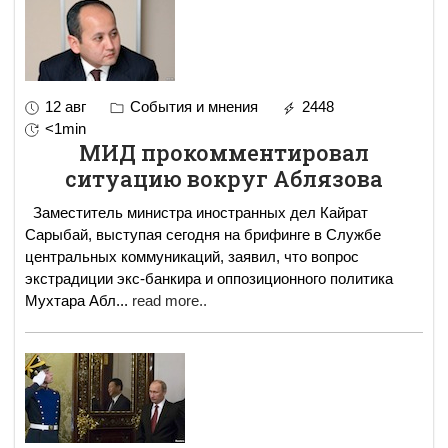
12 авг
События и мнения
2448
<1min
МИД прокомментировал
ситуацию вокруг Аблязова
Заместитель министра иностранных дел Кайрат
Сарыбай, выступая сегодня на брифинге в Службе
центральных коммуникаций, заявил, что вопрос
экстрадиции экс-банкира и оппозиционного политика
Мухтара Абл
...
read more..