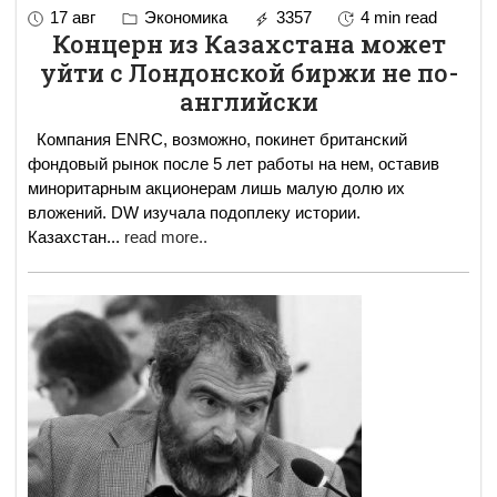
17 авг
Экономика
3357
4 min read
Концерн из Казахстана может
уйти с Лондонской биржи не по-
английски
Компания ENRC, возможно, покинет британский
фондовый рынок после 5 лет работы на нем, оставив
миноритарным акционерам лишь малую долю их
вложений. DW изучала подоплеку истории.
Казахстан
...
read more..