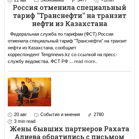
Россия отменила специальный
тариф "Транснефти" на транзит
нефти из Казахстана
Федеральная служба по тарифам (ФСТ) России
отменила специальный тариф "Транснефти" на транзит
нефти из Казахстана, сообщает
корреспондент Tengrinews.kz со ссылкой на пресс-
службу ведомства. ФСТ РФ
...
read more..
20 авг
События и мнения
2780
3 min read
Жены бывших партнеров Рахата
Алиева обратились с письмом