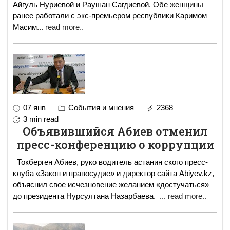
Айгуль Нуриевой и Раушан Сагдиевой. Обе женщины
ранее работали с экс-премьером республики Каримом
Масим
...
read more..
07 янв
События и мнения
2368
3 min read
Объявившийся Абиев отменил
пресс-конференцию о коррупции
Токберген Абиев, руко водитель астанин ского пресс-
клуба «Закон и правосудие» и директор сайта Abiyev.kz,
объяснил свое исчезновение желанием «достучаться»
до президента Нурсултана Назарбаева.
...
read more..