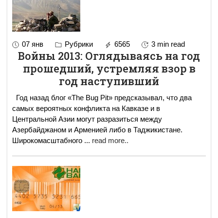
07 янв
Рубрики
6565
3 min read
Войны 2013: Оглядываясь на год
прошедший, устремляя взор в
год наступивший
Год назад блог «The Bug Pit» предсказывал, что два
самых вероятных конфликта на Кавказе и в
Центральной Азии могут разразиться между
Азербайджаном и Арменией либо в Таджикистане.
Широкомасштабного
...
read more..