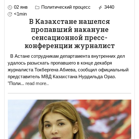
02 янв
Политический процесс
3440
<1min
В Казахстане нашелся
пропавший накануне
сенсационной пресс-
конференции журналист
В Астане сотрудникам департамента внутренних дел
удалось разыскать пропавшего в конце декабря
журналиста Токбергена Абиева, сообщил официальный
представитель МВД Казахстана Нурдильда Ораз.
"Поли
...
read more..