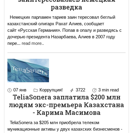
разведка
Немецких парламен тариев заин тересовал беглый
казахстанский олигарх Рахат Алиев, сообщает
сайт «Русская Германия». Попав в опалу и разведясь с
дочерью президента Назарбаева, Алиев в 2007 году
пере
...
read more..
07 янв
Коррупция!
3722
3 min read
TeliaSonera заплатила $200 млн
людям экс-премьера Казахстана
- Карима Масимова
TeliaSonera за $205 млн приобрела телеком
муникационные активы у двух казахских бизнесменов -