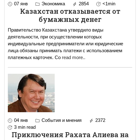
07 янв
Экономика
2854
<1min
Казахстан отказывается от
бумажных денег
Правительство Казахстана утвердило виды
деятельности, при осуществлении которых
индивидуальные предприниматели или юридические
лица обязаны принимать платежи с использованием
платежных карточек. Со
read more..
04 янв
События и мнения
2372
3 min read
Приключения Рахата Алиева на