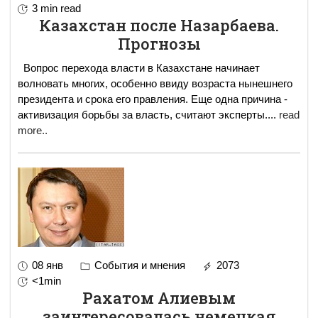
3 min read
Казахстан после Назарбаева.
Прогнозы
Вопрос перехода власти в Казахстане начинает
волновать многих, особенно ввиду возраста нынешнего
президента и срока его правления. Еще одна причина -
активизация борьбы за власть, считают эксперты.
...
read
more..
08 янв
События и мнения
2073
<1min
Рахатом Алиевым
заинтересовалась немецкая