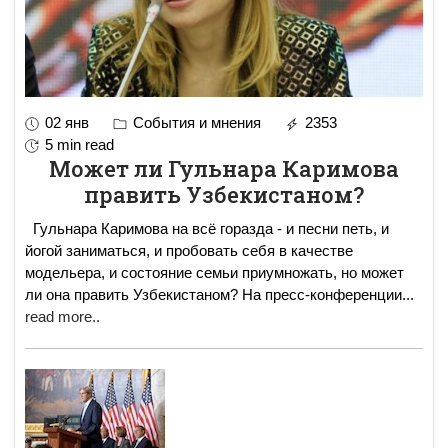
02 янв
События и мнения
2353
5 min read
Может ли Гульнара Каримова
править Узбекистаном?
Гульнара Каримова на всё горазда - и песни петь, и
йогой заниматься, и пробовать себя в качестве
модельера, и состояние семьи приумножать, но может
ли она править Узбекистаном? На пресс-конференции
...
read more..