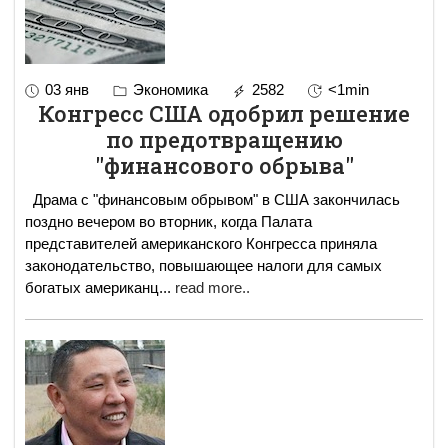
03 янв
Экономика
2582
<1min
Конгресс США одобрил решение
по предотвращению
"финансового обрыва"
Драма с "финансовым обрывом" в США закончилась
поздно вечером во вторник, когда Палата
представителей американского Конгресса приняла
законодательство, повышающее налоги для самых
богатых американц
...
read more..