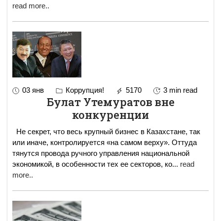
read more..
03 янв
Коррупция!
5170
3 min read
Булат Утемуратов вне
конкуренции
Не секрет, что весь крупный бизнес в Казахстане, так
или иначе, контролируется «на самом верху». Оттуда
тянутся провода ручного управления национальной
экономикой, в особенности тех ее секторов, ко
...
read
more..