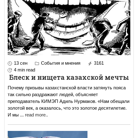
13 сен
События и мнения
3161
4 min read
Блеск и нищета казахской мечты
Почему призывы казахстанской власти затянуть пояса
так сильно раздражают людей, объясняет
преподаватель КИМЭП Адиль Нурмаков. «Нам обещали
золотой век, а оказалось, что это золотое десятилетие.
И мы
...
read more..