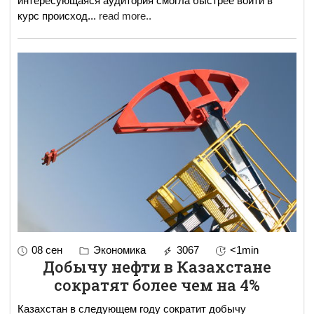
интересующаяся аудитория смогла быстрее войти в
курс происход
...
read more..
08 сен
Экономика
3067
<1min
Добычу нефти в Казахстане
сократят более чем на 4%
Казахстан в следующем году сократит добычу