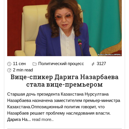
11 сен
Политический процесс
3127
2 min read
Вице-спикер Дарига Назарбаева
стала вице-премьером
Старшая дочь президента Казахстана Нурсултана
Назарбаева назначена заместителем премьер-министра
Казахстана.Оппозиционный политик говорит, что
Назарбаев решает проблему наследования власти.
Дарига На
...
read more..