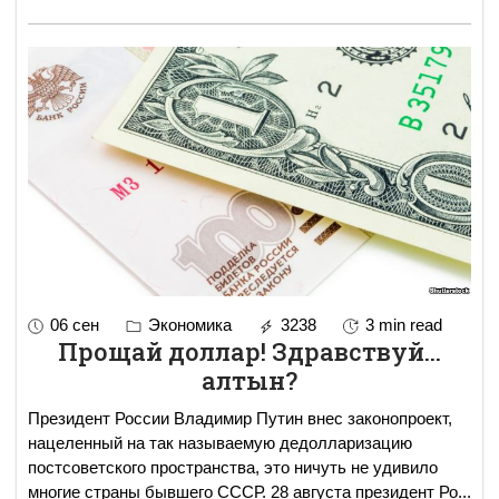
06 сен
Экономика
3238
3 min read
Прощай доллар! Здравствуй...
алтын?
Президент России Владимир Путин внес законопроект,
нацеленный на так называемую дедолларизацию
постсоветского пространства, это ничуть не удивило
многие страны бывшего СССР. 28 августа президент Ро
...