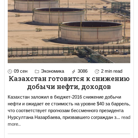
09 сен
Экономика
3086
2 min read
Казахстан готовится к снижению
добычи нефти, доходов
Казахстан заложил в бюджет-2016 снижение добычи
нефти и ожидает ее стоимость на уровне $40 за баррель,
что соответствует прогнозам бессменного президента
Нурсултана Назарбаева, призвавшего сограждан з
...
read
more..