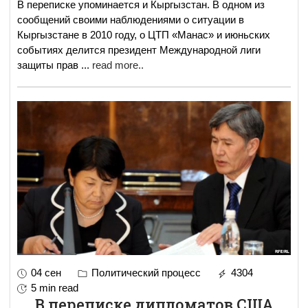
В переписке упоминается и Кыргызстан. В одном из
сообщений своими наблюдениями о ситуации в
Кыргызстане в 2010 году, о ЦТП «Манас» и июньских
событиях делится президент Международной лиги
защиты прав
...
read more..
04 сен
Политический процесс
4304
5 min read
В переписке дипломатов США