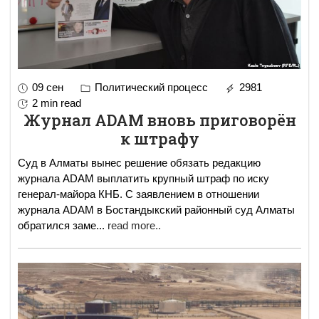
09 сен
Политический процесс
2981
2 min read
Журнал ADAM вновь приговорён
к штрафу
Суд в Алматы вынес решение обязать редакцию
журнала ADAM выплатить крупный штраф по иску
генерал-майора КНБ. С заявлением в отношении
журнала ADAM в Бостандыкский районный суд Алматы
обратился заме
...
read more..