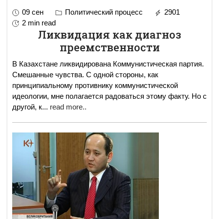
09 сен
Политический процесс
2901
2 min read
Ликвидация как диагноз
преемственности
В Казахстане ликвидирована Коммунистическая партия.
Смешанные чувства. С одной стороны, как
принципиальному противнику коммунистической
идеологии, мне полагается радоваться этому факту. Но с
другой, к
...
read more..