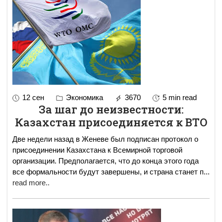
12 сен
Экономика
3670
5 min read
За шаг до неизвестности:
Казахстан присоединяется к ВТО
Две недели назад в Женеве был подписан протокол о
присоединении Казахстана к Всемирной торговой
организации. Предполагается, что до конца этого года
все формальности будут завершены, и страна станет п
...
read more..