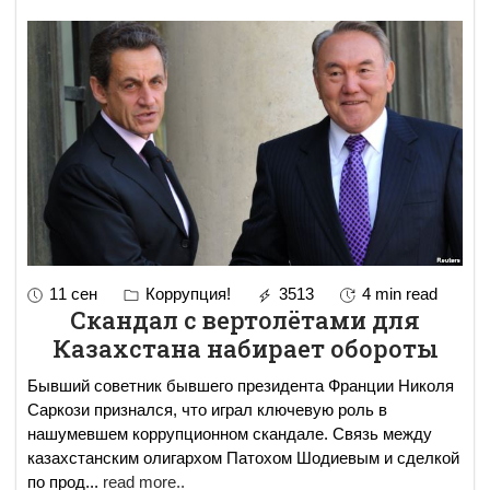
11 сен
Коррупция!
3513
4 min read
Cкандал с вертолётами для
Казахстана набирает обороты
Бывший советник бывшего президента Франции Николя
Саркози признался, что играл ключевую роль в
нашумевшем коррупционном скандале. Связь между
казахстанским олигархом Патохом Шодиевым и сделкой
по прод
...
read more..