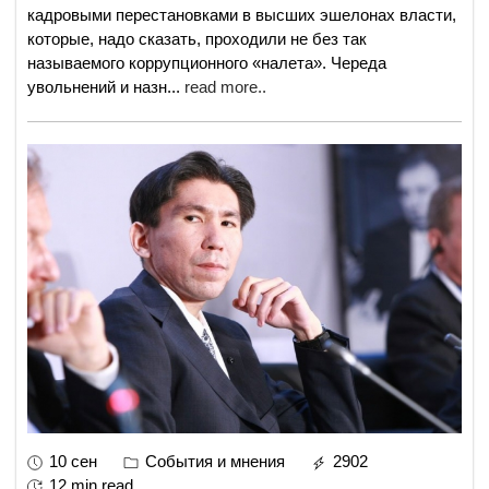
кадровыми перестановками в высших эшелонах власти,
которые, надо сказать, проходили не без так
называемого коррупционного «налета». Череда
увольнений и назн
...
read more..
10 сен
События и мнения
2902
12 min read