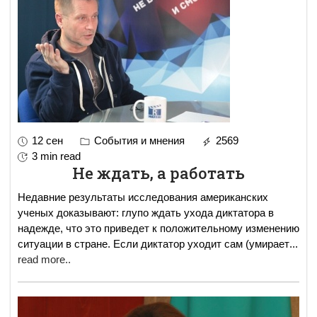
12 сен
События и мнения
2569
3 min read
Не ждать, а работать
Недавние результаты исследования американских
ученых доказывают: глупо ждать ухода диктатора в
надежде, что это приведет к положительному изменению
ситуации в стране. Если диктатор уходит сам (умирает
...
read more..