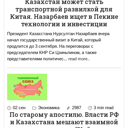
Казахстан может стать
транспортной развилкой для
Китая. Назарбаев ищет в Пекине
технологии и инвестиции
Президент Казахстана Нурсултан Назарбаев вчера
начал государственный визит в Китай, который
продлится до 3 сентября. На переговорах с
председателем КНР Си Цзиньпином, а также
представителями политичес
...
read more..
02 сен
Экономика
2987
3 min read
По старому апостилю. Власти РФ
и Казахстана мешают взаимной