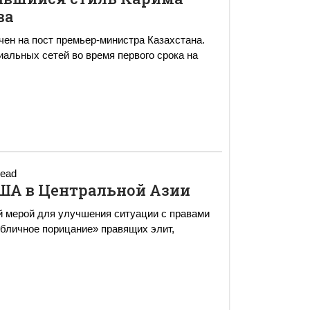
ва
чен на пост премьер-министра Казахстана.
альных сетей во время первого срока на
read
ША в Центральной Азии
 мерой для улучшения ситуации с правами
убличное порицание» правящих элит,