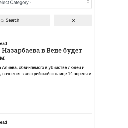
Search
read
 Назарбаева в Вене будет
ым
а Алиева, обвиняемого в убийстве людей и
, начнется в австрийской столице 14 апреля и
read