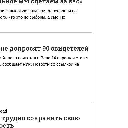
альное мы сделаем за вас»
ечить высокую явку при голосовании на
го, что это не выборы, а именно
ене допросят 90 свидетелей
 Алиева начнется в Вене 14 апреля и станет
, сообщает РИА Новости со ссылкой на
read
 трудно сохранить свою
ость