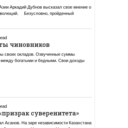
 Азии Аркадий Дубнов высказал свое мнение о
вно, пройденный
read
ты чиновников
ры своих окладов. Озвученные суммы
и между богатыми и бедными. Свои доходы
read
«призрак суверенитета»
ал Асанов. На заре независимости Казахстана