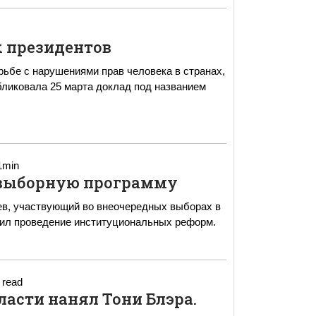
 президентов
ьбе с нарушениями прав человека в странах,
бликовала 25 марта доклад под названием
1min
двыборную программу
в, участвующий во внеочередных выборах в
жил проведение институциональных реформ.
 read
асти нанял Тони Блэра.