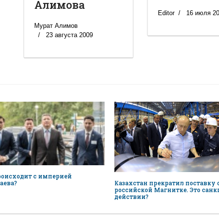
Алимова
Editor
16 июля 2
Мурат Алимов
23 августа 2009
роисходит с империей
Казахстан прекратил поставку
аева?
российской Магнитке. Это санк
действии?