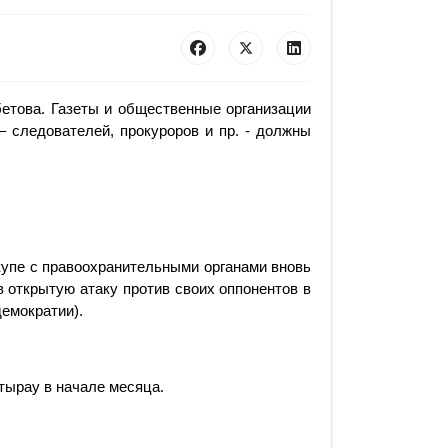
етова. Газеты и общественные организации
– следователей, прокуроров и пр. - должны
купе с правоохранительными органами вновь
в открытую атаку против своих оппонентов в
емократии).
тырау в начале месяца.