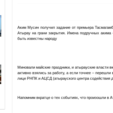
Аким Мусин получил задание от премьера Тасмагамб
Атырау на грани закрытия. Имена подручных акима 
быть известны народу
Миновали майские праздники, и атырауские власти в
активно взялись за работу, а если точнее – перешли 
лице РНПК и АЦСД (атырауского центра содействия д
Напомним вкратце о тех событиях, что произошли в А