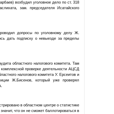
арбаев) возбудил уголовное дело по ст. 318
аслихата, зам. председателя Исатайского
роводил допросы по уголовному делу Ж.
ось дать подписку о невыезде за пределы
удита областного налогового комитета. Там
о комплексной проверке деятельности АЦСД
ластного налогового комитета У. Ерсеитов и
лиции Ж.Бисенов, который уже проверял
А.
стрировано в областном центре о статистике
значит, что он не сможет баллотироваться в