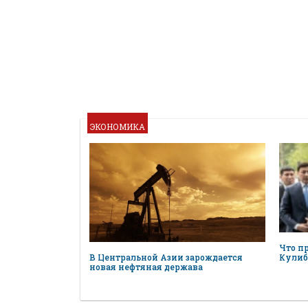
ЭКОНОМИКА
Что п
В Центральной Азии зарождается
Кулиб
новая нефтяная держава