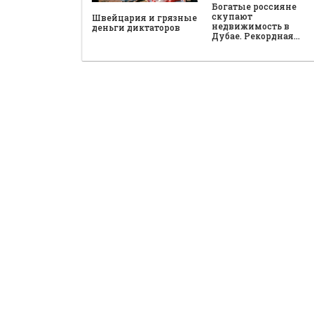
Богатые россияне
скупают
Швейцария и грязные
недвижимость в
деньги диктаторов
Дубае. Рекордная…