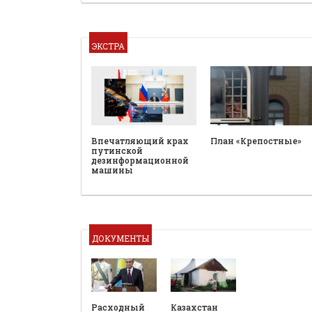
ЭКСТРА
План «Крепостные»
Впечатляющий крах
путинской
дезинформационной
машины
ДОКУМЕНТЫ
Расходный
Казахстан