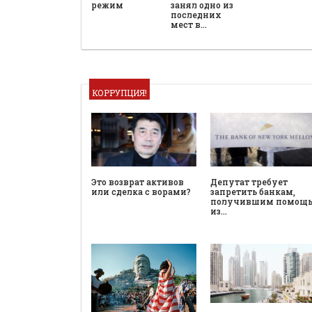
режим
занял одно из
последних
мест в…
КОРРУПЦИЯ!
Это возврат активов
Депутат требует
или сделка с ворами?
запретить банкам,
получившим помощ
из…