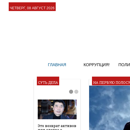
ЧЕТВЕРГ, 08 АВГУСТ 2026
ГЛАВНАЯ
КОРРУПЦИЯ!
ПОЛИ
СУТЬ ДЕЛА
НА ПЕРВУЮ ПОЛОС
Это возврат активов
или сделка с