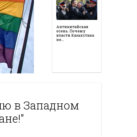
Антикитайская
осень. Почему
власти Казахстана
не…
ию в Западном
ане!"