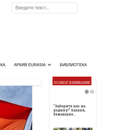
Поиск
КА
АРХИВ EURASIA
БИБЛИОТЕКА
ОСОБОЕ ВНИМАНИЕ
"Заберите нас на
родину!" Казахи,
бежавшие…