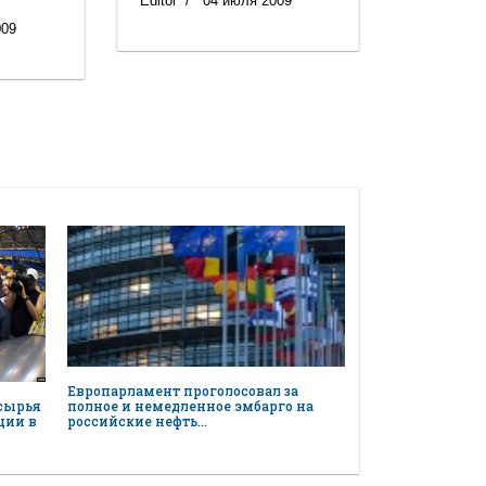
Editor
04 июля 2009
009
Европарламент проголосовал за
 сырья
полное и немедленное эмбарго на
ции в
российские нефть…