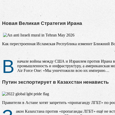
Новая Великая Стратегия Ирана
Как перестроенная Исламская Республика изменит Ближний В
В
начале войны между США и Израилем против Ирана в 
промышленность и инфраструктуру, а американская мо
Air Force One: «Мы уничтожили всю их империю…
Путин экспортирует в Казахстан ненависть
Правители в Астане хотят запретить «пропаганду ЛГБТ» по ро
акон Казахстана против «пропаганды ЛГБТ» ещё не вст