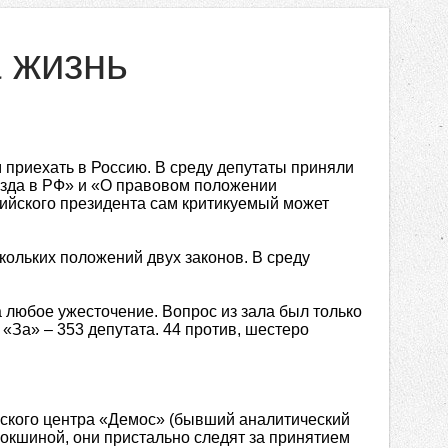
 жизнь
приехать в Россию. В среду депутаты приняли
езда в РФ» и «О правовом положении
сийского президента сам критикуемый может
кольких положений двух законов. В среду
а любое ужесточение. Вопрос из зала был только
 «За» – 353 депутата. 44 против, шестеро
кого центра «Демос» (бывший аналитический
окшиной, они пристально следят за принятием