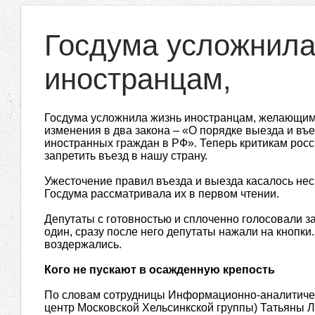
Госдума усложнила
иностранцам,
Госдума усложнила жизнь иностранцам, желающим 
изменения в два закона – «О порядке выезда и въ
иностранных граждан в РФ». Теперь критикам рос
запретить въезд в нашу страну.
Ужесточение правил въезда и выезда касалось нес
Госдума рассматривала их в первом чтении.
Депутаты с готовностью и сплоченно голосовали з
один, сразу после него депутаты нажали на кнопки.
воздержались.
Кого не пускают в осажденную крепость
По словам сотрудницы Информационно-аналитичес
центр Московской Хельсинкской группы) Татьяны Л