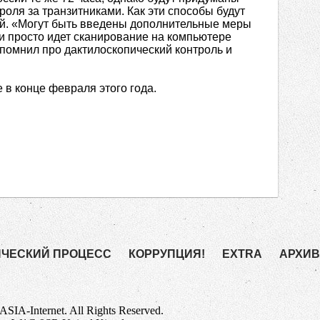
роля за транзитниками. Как эти способы будут
ий. «Могут быть введены дополнительные меры
и просто идет сканирование на компьютере
спомнил про дактилоскопический контроль и
 в конце февраля этого года.
ИЧЕСКИЙ ПРОЦЕСС
КОРРУПЦИЯ!
EXTRA
АРХИ
IA-Internet. All Rights Reserved.