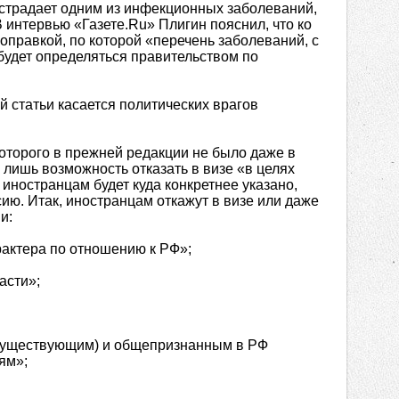
«страдает одним из инфекционных заболеваний,
 интервью «Газете.Ru» Плигин пояснил, что ко
оправкой, по которой «перечень заболеваний, с
будет определяться правительством по
й статьи касается политических врагов
которого в прежней редакции не было даже в
лишь возможность отказать в визе «в целях
 иностранцам будет куда конкретнее указано,
сию. Итак, иностранцам откажут в визе или даже
и:
рактера по отношению к РФ»;
асти»;
(существующим) и общепризнанным в РФ
ям»;