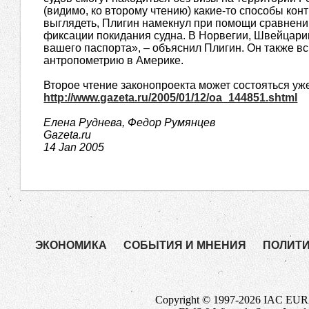
(видимо, ко второму чтению) какие-то способы конт
выглядеть, Плигин намекнул при помощи сравнен
фиксации покидания судна. В Норвегии, Швейцари
вашего паспорта», – объяснил Плигин. Он также в
антропометрию в Америке.
Второе чтение законопроекта может состояться уже
http://www.gazeta.ru/2005/01/12/oa_144851.shtml
Елена Руднева, Федор Румянцев
Gazeta.ru
14 Jan 2005
ЭКОНОМИКА
СОБЫТИЯ И МНЕНИЯ
ПОЛИТ
Copyright © 1997-2026 IAC EURAS