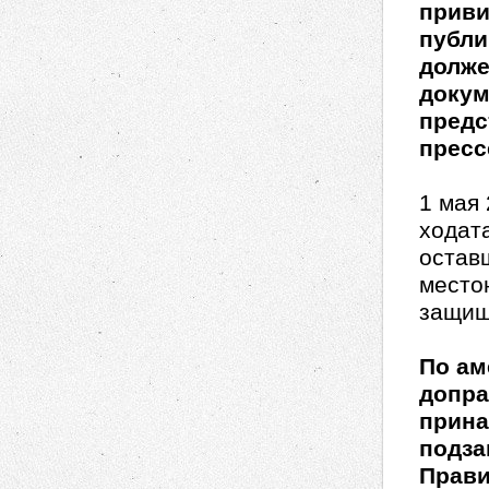
приви
публи
долже
докум
предс
пресс
1 мая
ходат
остав
место
защищ
По ам
допра
прина
подза
Прави