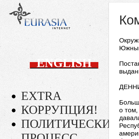
Ко
Окруж
Южный
ENGLISH
Поста
выдан
ДЕННИ
EXTRA
Больш
КОРРУПЦИЯ!
о том
давал
ПОЛИТИЧЕСКИЙ
Респу
амери
ПРОЦЕСС