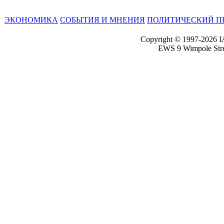
ЭКОНОМИКА
СОБЫТИЯ И МНЕНИЯ
ПОЛИТИЧЕСКИЙ П
Copyright © 1997-2026 I
EWS 9 Wimpole Str