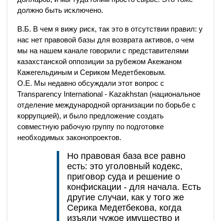
должно быть исключено.
В.Б. В чем я вижу риск, так это в отсутствии правил: у
нас нет правовой базы для возврата активов, о чем
мы на нашем канале говорили с представителями
казахстанской оппозиции за рубежом Акежаном
Кажегельдиным и Сериком Медетбековым.
О.Е. Мы недавно обсуждали этот вопрос с
Transparency International - Kazakhstan (национальное
отделение международной организации по борьбе с
коррупцией), и было предложение создать
совместную рабочую группу по подготовке
необходимых законопроектов.
Но правовая база все равно
есть: это уголовный кодекс,
приговор суда и решение о
конфискации - для начала. Есть
другие случаи, как у того же
Серика Медетбекова, когда
изъяли чужое имущество и