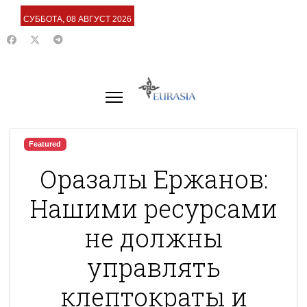
СУББОТА, 08 АВГУСТ 2026
Featured
Оразалы Ержанов:
Нашими ресурсами
не должны
управлять
клептократы и