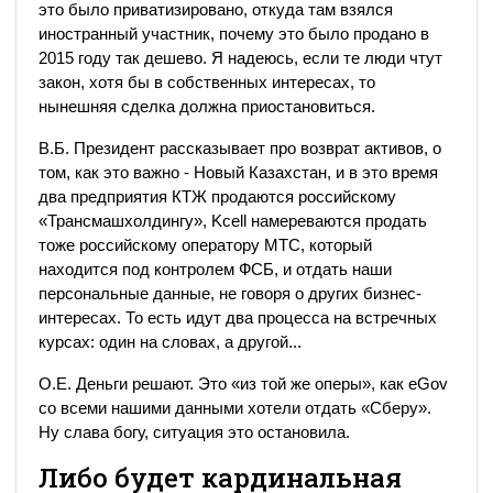
это было приватизировано, откуда там взялся
иностранный участник, почему это было продано в
2015 году так дешево. Я надеюсь, если те люди чтут
закон, хотя бы в собственных интересах, то
нынешняя сделка должна приостановиться.
В.Б. Президент рассказывает про возврат активов, о
том, как это важно - Новый Казахстан, и в это время
два предприятия КТЖ продаются российскому
«Трансмашхолдингу», Kcell намереваются продать
тоже российскому оператору МТС, который
находится под контролем ФСБ, и отдать наши
персональные данные, не говоря о других бизнес-
интересах. То есть идут два процесса на встречных
курсах: один на словах, а другой...
О.Е. Деньги решают. Это «из той же оперы», как eGov
со всеми нашими данными хотели отдать «Сберу».
Ну слава богу, ситуация это остановила.
Либо будет кардинальная