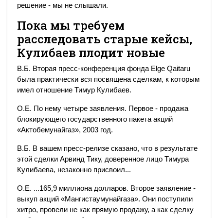
решение - мы не слышали.
Пока мы требуем
расследовать старые кейсы,
Кулибаев плодит новые
В.Б. Вторая пресс-конференция фонда Elge Qaitaru
была практически вся посвящена сделкам, к которым
имел отношение Тимур Кулибаев.
О.Е. По нему четыре заявления. Первое - продажа
блокирующего государственного пакета акций
«Актобемунайгаз», 2003 год.
В.Б. В вашем пресс-релизе сказано, что в результате
этой сделки Арвинд Тику, доверенное лицо Тимура
Кулибаева, незаконно присвоил...
О.Е. ...165,9 миллиона долларов. Второе заявление -
выкуп акций «Мангистаумунайгаза». Они поступили
хитро, провели не как прямую продажу, а как сделку