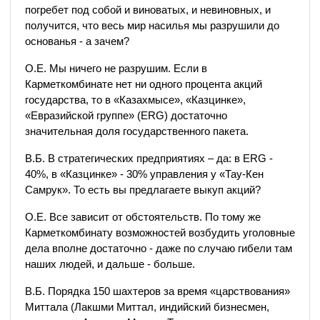
погребет под собой и виноватых, и невиновных, и
получится, что весь мир насилья мы разрушили до
основанья - а зачем?
О.Е. Мы ничего не разрушим. Если в
Карметкомбинате нет ни одного процента акций
государства, то в «Казахмысе», «Казцинке»,
«Евразийской группе» (ERG) достаточно
значительная доля государственного пакета.
В.Б. В стратегических предприятиях – да: в ERG -
40%, в «Казцинке» - 30% управления у «Тау-Кен
Самрук». То есть вы предлагаете выкуп акций?
О.Е. Все зависит от обстоятельств. По тому же
Карметкомбинату возможностей возбудить уголовные
дела вполне достаточно - даже по случаю гибели там
наших людей, и дальше - больше.
В.Б. Порядка 150 шахтеров за время «царствования»
Миттала (Лакшми Миттал, индийский бизнесмен,