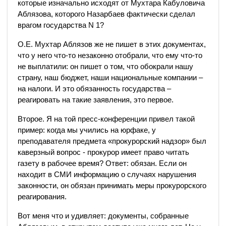
которые изначально исходят от Мухтара Кабуловича
Аблязова, которого Назарбаев фактически сделал
врагом государства N 1?
О.Е. Мухтар Аблязов же не пишет в этих документах,
что у него что-то незаконно отобрали, что ему что-то
не выплатили: он пишет о том, что обокрали нашу
страну, наш бюджет, наши национальные компании –
на налоги. И это обязанность государства –
реагировать на такие заявления, это первое.
Второе. Я на той пресс-конференции привел такой
пример: когда мы учились на юрфаке, у
преподавателя предмета «прокурорский надзор» был
каверзный вопрос - прокурор имеет право читать
газету в рабочее время? Ответ: обязан. Если он
находит в СМИ информацию о случаях нарушения
законности, он обязан принимать меры прокурорского
реагирования.
Вот меня что и удивляет: документы, собранные