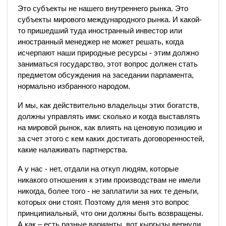
Это субъекты не нашего внутреннего рынка. Это
субъекты мирового международного рынка. И какой-
то пришедший туда иностранный инвестор или
иностранный менеджер не может решать, когда
исчерпают наши природные ресурсы - этим должно
заниматься государство, этот вопрос должен стать
предметом обсуждения на заседании парламента,
нормально избранного народом.
И мы, как действительно владельцы этих богатств,
должны управлять ими: сколько и когда выставлять
на мировой рынок, как влиять на ценовую позицию и
за счет этого с кем каких достигать договоренностей,
какие налаживать партнерства.
А у нас - нет, отдали на откуп людям, которые
никакого отношения к этим производствам не имели
никогда, более того - не заплатили за них те деньги,
которых они стоят. Поэтому для меня это вопрос
принципиальный, что они должны быть возвращены.
А как – есть разные варианты, вот кыргызы вернули