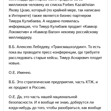
миллионов человеку из списка Forbes Kazakhstan
Якову Цхаю, который (по крайней мере, так написано
в Интернете) также является бизнес-партнером
Тимура Кулибаева. А недавно появилась
информация, что Тимур Кулибаев продает «Камкор
Локомотив» и «Камкор Вагон» некоему российскому
миллиардеру.
В.Б. Алексею Лебедеву, «Трансмашхолдинг». То есть
пока вы проводите пресс-конференции, где требуете
расследовать старые кейсы, Тимур Аскарович плодит
новые.
О.Е. Именно.
В.Б. Это стратегические предприятия, часть КТЖ, и
их продают в Россию.
О.Е. Да, это часть нашей национальной
безопасности. И я вообще не знаю, доберутся ли
когда-нибудь до того, чтобы разобраться, как вообще