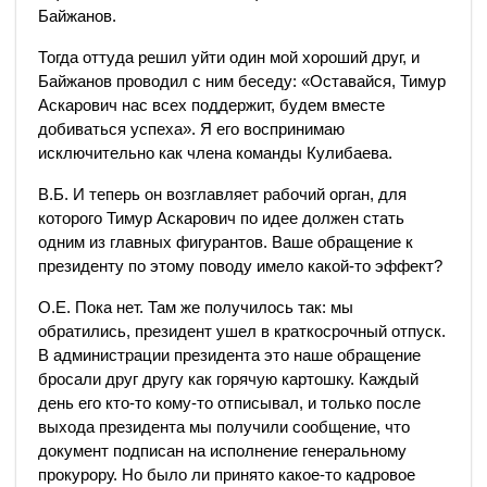
Байжанов.
Тогда оттуда решил уйти один мой хороший друг, и
Байжанов проводил с ним беседу: «Оставайся, Тимур
Аскарович нас всех поддержит, будем вместе
добиваться успеха». Я его воспринимаю
исключительно как члена команды Кулибаева.
В.Б. И теперь он возглавляет рабочий орган, для
которого Тимур Аскарович по идее должен стать
одним из главных фигурантов. Ваше обращение к
президенту по этому поводу имело какой-то эффект?
О.Е. Пока нет. Там же получилось так: мы
обратились, президент ушел в краткосрочный отпуск.
В администрации президента это наше обращение
бросали друг другу как горячую картошку. Каждый
день его кто-то кому-то отписывал, и только после
выхода президента мы получили сообщение, что
документ подписан на исполнение генеральному
прокурору. Но было ли принято какое-то кадровое