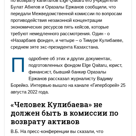
по возврату капиталов Elge Qaitaru его учредители
Булат Абилов и Оразалы Ержанов сообщили, что
передали Межведомственной комиссии по вопросам
противодействия незаконной концентрации
экономических ресурсов пять кейсов, которые
требуют немедленного рассмотрения. Один - о
«Назарбаев фонде», и четыре – о Тимуре Кулибаеве,
среднем зяте экс-президента Казахстана.
П
одробнее об этих и других документах,
подготовленных фондом Elge Qaitaru, юрист,
финансист, бывший банкир Оразалы
Ержанов рассказал журналисту Вадиму
Борейко. Интервью вышло на канале «Гиперборей» 25
августа 2022 года.
«Человек Кулибаева» не
должен быть в комиссии по
возврату активов
В.Б. На пресс-конференции вы сказали, что