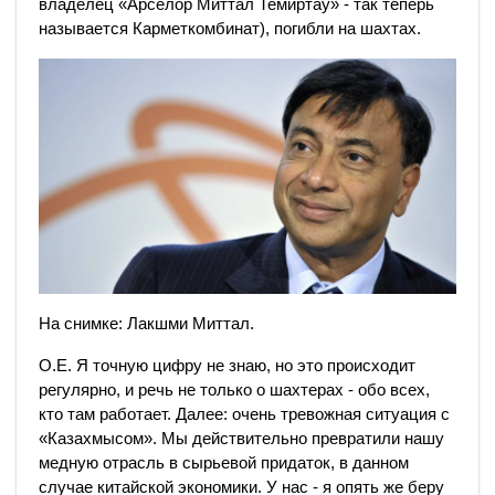
владелец «Арселор Миттал Темиртау» - так теперь
называется Карметкомбинат), погибли на шахтах.
На снимке: Лакшми Миттал.
О.Е. Я точную цифру не знаю, но это происходит
регулярно, и речь не только о шахтерах - обо всех,
кто там работает. Далее: очень тревожная ситуация с
«Казахмысом». Мы действительно превратили нашу
медную отрасль в сырьевой придаток, в данном
случае китайской экономики. У нас - я опять же беру