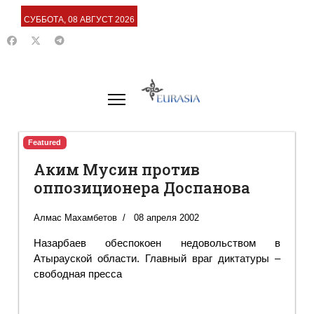
СУББОТА, 08 АВГУСТ 2026
Featured
Аким Мусин против
оппозиционера Доспанова
Алмас Махамбетов
08 апреля 2002
Назарбаев обеспокоен недовольством в
Атырауской области. Главный враг диктатуры –
свободная пресса