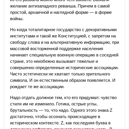
желание антизападного реванша. Причем в самой
простой, архаичной и наглядной форме — в форме
войны.
Но когда тоталитарное государство с декоративными
институтами и такой же Конституцией, с запретом на
свободу слова и на альтернативную информацию, при
массовой восторженной поддержке населения
начинает специальную военную операцию в соседней
стране, это неизбежно вызывает тяжелые и
совершенно определенные исторические ассоциации.
Чисто эстетически не хватает только зрительного
символа. И он естественным образом появляется. И
рождает те же ассоциации.
Надо отдать должное тем, кто его придумал: чувство
стиля им не изменило. Готика, острые углы,
брутальность — то, что надо. Одного этого знака Z
достаточно, чтобы осознать происходящее в
историческом контексте. Z, как последняя буква в