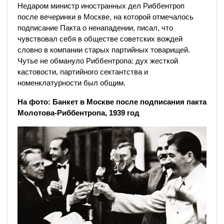
Недаром министр иностранных дел Риббентроп
после вечеринки в Москве, на которой отмечалось
подписание Пакта о ненападении, писал, что
чувствовал себя в обществе советских вождей
словно в компании старых партийных товарищей.
Чутье не обмануло Риббентропа: дух жесткой
кастовости, партийного сектантства и
номенклатурности был общим.
На фото: Банкет в Москве после подписания пакта
Молотова-Риббентропа, 1939 год