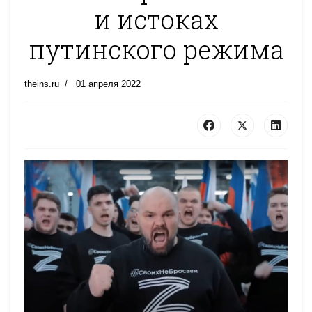
и истоках
путинского режима
theins.ru
01 апреля 2022