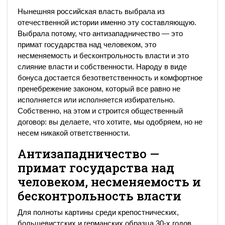
Нынешняя российская власть выбрала из
отечественной истории именно эту составляющую.
Выбрала потому, что антизападничество — это
примат государства над человеком, это
несменяемость и бесконтрольность власти и это
слияние власти и собственности. Народу в виде
бонуса достается безответственность и комфортное
пренебрежение законом, который все равно не
исполняется или исполняется избирательно.
Собственно, на этом и строится общественный
договор: вы делаете, что хотите, мы одобряем, но не
несем никакой ответственности.
Антизападничество —
примат государства над
человеком, несменяемость и
бесконтрольность власти
Для полноты картины среди крепостнических,
большевистских и германских образца 30-х годов