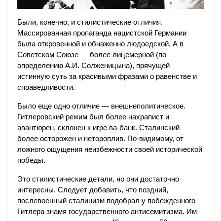
Были, конечно, и стилистические отличия.
Массированная пропаганда нацистской Германии
была откровенной и обнаженно людоедской. А в
Советском Союзе — более лицемерной (по
определению А.И. Солженицына), прячущей
истинную суть за красивыми фразами о равенстве и
справедливости.
Было еще одно отличие — внешнеполитическое.
Гитлеровский режим был более нахрапист и
авантюрен, склонен к игре ва-банк. Сталинский —
более осторожен и нетороплив. По-видимому, от
ложного ощущения неизбежности своей исторической
победы.
Это стилистические детали, но они достаточно
интересны. Следует добавить, что поздний,
послевоенный сталинизм подобрал у побежденного
Гитлера знамя государственного антисемитизма. Им