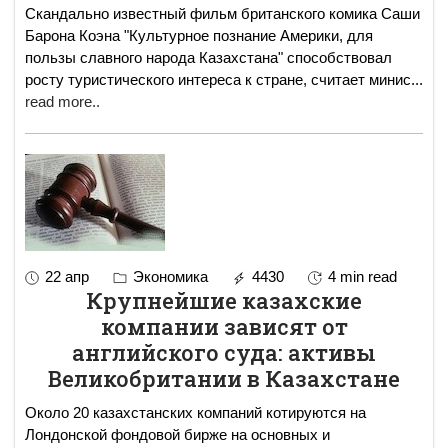
Скандально известный фильм британского комика Саши
Барона Коэна "Культурное познание Америки, для
пользы славного народа Казахстана" способствовал
росту туристического интереса к стране, считает минис
...
read more..
22 апр
Экономика
4430
4 min read
Крупнейшие казахские
компании зависят от
английского суда: активы
Великобритании в Казахстане
Около 20 казахстанских компаний котируются на
Лондонской фондовой бирже на основных и