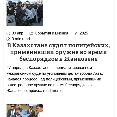
30 апр
События и мнения
2825
3 min read
В Казахстане судят полицейских,
применивших оружие во время
беспорядков в Жанаозене
27 апреля в Казахстане в специализированном
межрайонном суде по уголовным делам города Актау
начался процесс над полицейскими, применившими
огнестрельное оружие во время беспорядков в
Жанаозене, произ
...
read more..