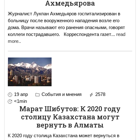
Ахмедьярова
Журналист Лукпан Ахмедьяров госпитализирован в
больницу после вооруженного нападения возле его
дома. Врачи называют его ранения опасными, говорят
коллеги пострадавшего. Корреспондента газет
...
read
more..
19 апр
События и мнения
2578
<1min
Марат Шибутов: К 2020 году
столицу Казахстана могут
вернуть в Алматы
К 2020 году столица Казахстана может вернуться в