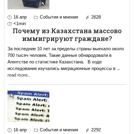
16 апр
События и мнения
2628
<1min
Почему из Казахстана массово
иммигрируют граждане?
За последние 10 лет за пределы страны выехало около
700 тысяч человек. Такие данные обнародовали в
Агентстве по статистике Казахстана. В ходе
исследования изучались миграционные процессы в
...
read more..
16 апр
События и мнения
2292