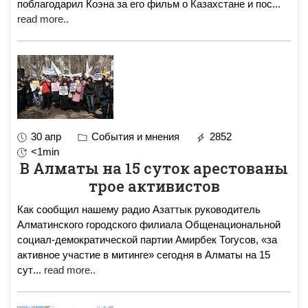
поблагодарил Коэна за его фильм о Казахстане и пос
...
read more..
30 апр
События и мнения
2852
<1min
В Алматы на 15 суток арестованы
трое активистов
Как сообщил нашему радио Азаттык руководитель
Алматинского городского филиала Общенациональной
социал-демократической партии Амирбек Тогусов, «за
активное участие в митинге» сегодня в Алматы на 15
сут
...
read more..