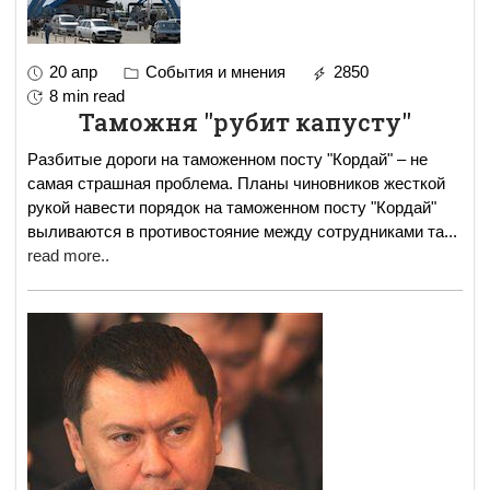
20 апр
События и мнения
2850
8 min read
Таможня "рубит капусту"
Разбитые дороги на таможенном посту "Кордай" – не
самая страшная проблема. Планы чиновников жесткой
рукой навести порядок на таможенном посту "Кордай"
выливаются в противостояние между сотрудниками та
...
read more..