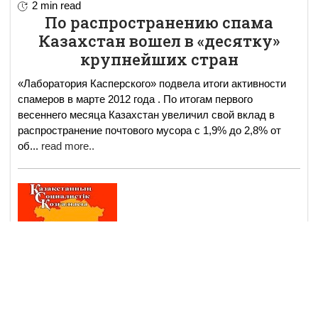
2 min read
По распространению спама
Казахстан вошел в «десятку»
крупнейших стран
«Лаборатория Касперского» подвела итоги активности
спамеров в марте 2012 года . По итогам первого
весеннего месяца Казахстан увеличил свой вклад в
распространение почтового мусора с 1,9% до 2,8% от
об
...
read more..
16 апр
События и мнения
2655
4 min read
Провокации против