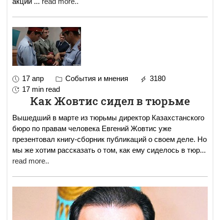
акции
...
read more..
17 апр
События и мнения
3180
17 min read
Как Жовтис сидел в тюрьме
Вышедший в марте из тюрьмы директор Казахстанского
бюро по правам человека Евгений Жовтис уже
презентовал книгу-сборник публикаций о своем деле. Но
мы же хотим рассказать о том, как ему сиделось в тюр
...
read more..