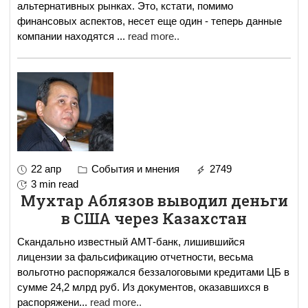
альтернативных рынках. Это, кстати, помимо
финансовых аспектов, несет еще один - теперь данные
компании находятся
...
read more..
22 апр
События и мнения
2749
3 min read
Мухтар Аблязов выводил деньги
в США через Казахстан
Скандально известный АМТ-банк, лишившийся
лицензии за фальсификацию отчетности, весьма
вольготно распоряжался беззалоговыми кредитами ЦБ в
сумме 24,2 млрд руб. Из документов, оказавшихся в
распоряжени
...
read more..