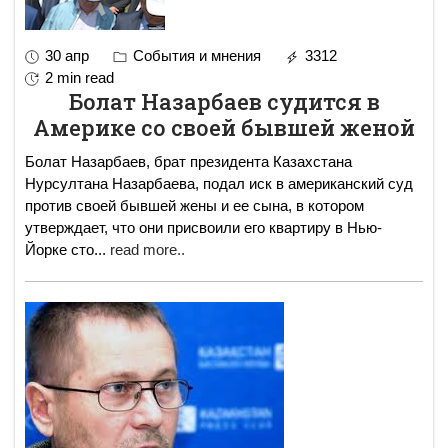
30 апр
События и мнения
3312
2 min read
Болат Назарбаев судится в
Америке со своей бывшей женой
Болат Назарбаев, брат президента Казахстана
Нурсултана Назарбаева, подал иск в американский суд
против своей бывшей жены и ее сына, в котором
утверждает, что они присвоили его квартиру в Нью-
Йорке сто
...
read more..