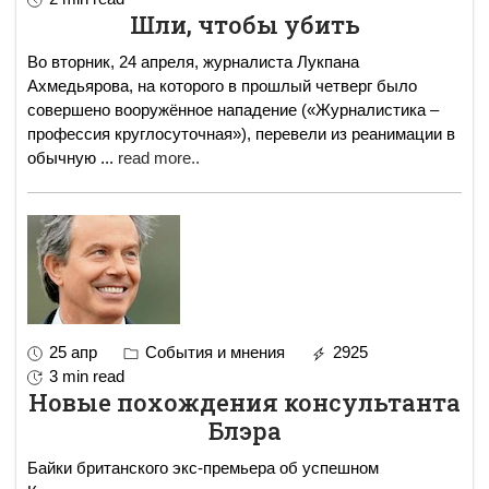
Шли, чтобы убить
Во вторник, 24 апреля, журналиста Лукпана
Ахмедьярова, на которого в прошлый четверг было
совершено вооружённое нападение («Журналистика –
профессия круглосуточная»), перевели из реанимации в
обычную
...
read more..
25 апр
События и мнения
2925
3 min read
Новые похождения консультанта
Блэра
Байки британского экс-премьера об успешном