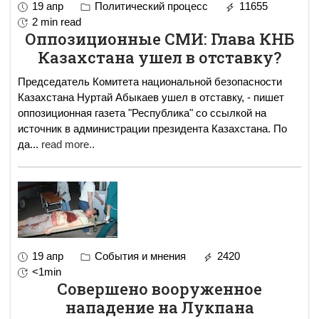
19 апр
Политический процесс
11655
2 min read
Оппозиционные СМИ: Глава КНБ
Казахстана ушел в отставку?
Председатель Комитета национальной безопасности
Казахстана Нуртай Абыкаев ушел в отставку, - пишет
оппозиционная газета "Республика" со ссылкой на
источник в администрации президента Казахстана. По
да
...
read more..
19 апр
События и мнения
2420
<1min
Совершено вооруженное
нападение на Лукпана