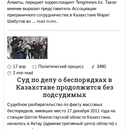
Алматы, передает корреспондент Tengrinews.kz. Такое
мнение выразил представитель Ассоциации
приграничного сотрудничества в Казахстане Марат
Шибутов во
...
read more..
17 апр
Политический процесс
3480
2 min read
Суд по делу о беспорядках в
Казахстане продолжится без
подсудимых
Судебное разбирательство по факту массовых
беспорядков, имевших место 17 декабря 2011 года на
станции Шетпе Мангистауской области Казахстана,
началось в Актау (административный центр области) с