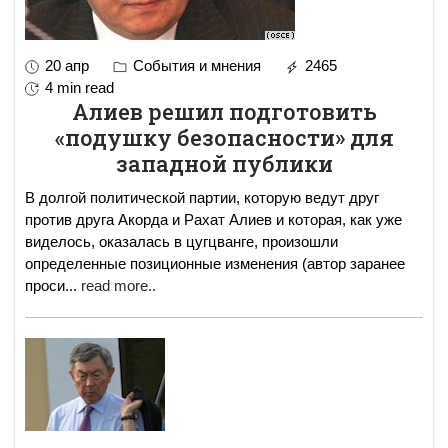
20 апр
События и мнения
2465
4 min read
Алиев решил подготовить
«подушку безопасности» для
западной публики
В долгой политической партии, которую ведут друг
против друга Акорда и Рахат Алиев и которая, как уже
виделось, оказалась в цугцванге, произошли
определенные позиционные изменения (автор заранее
проси
...
read more..