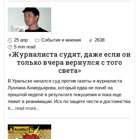
25 апр
События и мнения
2638
5 min read
«Журналиста судят, даже если он
только вчера вернулся с того
света»
В Уральске начался суд против газеты и журналиста
Лукпана Ахмедьярова, который едва не погиб на
прошлой неделе в результате покушения и пока еще
лежит в реанимации. Иск по защите чести и достоинства
п
...
read more..