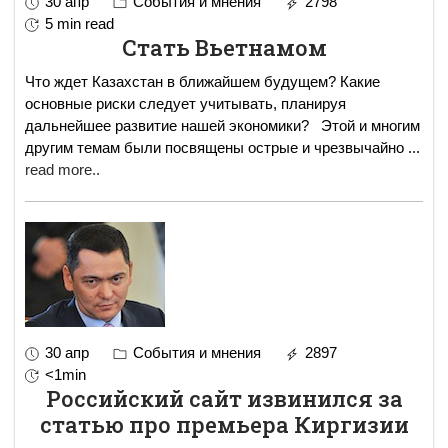
30 апр
События и мнения
2798
5 min read
Стать Вьетнамом
Что ждет Казахстан в ближайшем будущем? Какие
основные риски следует учитывать, планируя
дальнейшее развитие нашей экономики? Этой и многим
другим темам были посвящены острые и чрезвычайно
...
read more..
30 апр
События и мнения
2897
<1min
Российский сайт извинился за
статью про премьера Киргизии