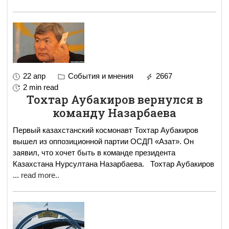
22 апр
События и мнения
2667
2 min read
Тохтар Аубакиров вернулся в
команду Назарбаева
Первый казахстанский космонавт Тохтар Аубакиров
вышел из оппозиционной партии ОСДП «Азат». Он
заявил, что хочет быть в команде президента
Казахстана Нурсултана Назарбаева. Тохтар Аубакиров
...
read more..