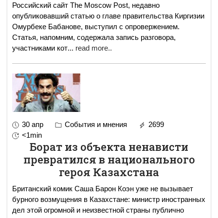
Российский сайт The Moscow Post, недавно
опубликовавший статью о главе правительства Киргизии
Омурбеке Бабанове, выступил с опровержением.
Статья, напомним, содержала запись разговора,
участниками кот
...
read more..
30 апр
События и мнения
2699
<1min
Борат из объекта ненависти
превратился в национального
героя Казахстана
Британский комик Саша Барон Коэн уже не вызывает
бурного возмущения в Казахстане: министр иностранных
дел этой огромной и неизвестной страны публично