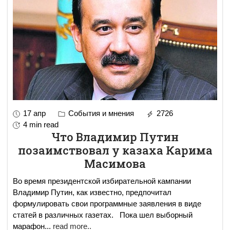
17 апр
События и мнения
2726
4 min read
Что Владимир Путин
позаимствовал у казаха Карима
Масимова
Во время президентской избирательной кампании
Владимир Путин, как известно, предпочитал
формулировать свои программные заявления в виде
статей в различных газетах. Пока шел выборный
марафон
...
read more..