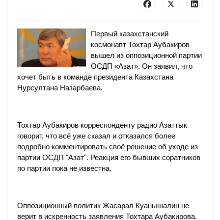
Первый казахстанский
космонавт Тохтар Аубакиров
вышел из оппозиционной партии
ОСДП «Азат». Он заявил, что
хочет быть в команде президента Казахстана
Нурсултана Назарбаева.
Тохтар Аубакиров корреспонденту радио Азаттык
говорит, что всё уже сказал и отказался более
подробно комментировать своё решение об уходе из
партии ОСДП "Азат". Реакция его бывших соратников
по партии пока не известна.
Оппозиционный политик Жасарал Куанышалин не
верит в искренность заявления Тохтара Аубакирова.