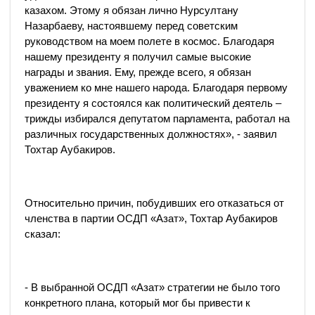
казахом. Этому я обязан лично Нурсултану
Назарбаеву, настоявшему перед советским
руководством на моем полете в космос. Благодаря
нашему президенту я получил самые высокие
награды и звания. Ему, прежде всего, я обязан
уважением ко мне нашего народа. Благодаря первому
президенту я состоялся как политический деятель –
трижды избирался депутатом парламента, работал на
различных государственных должностях», - заявил
Тохтар Аубакиров.
Относительно причин, побудивших его отказаться от
членства в партии ОСДП «Азат», Тохтар Аубакиров
сказал:
- В выбранной ОСДП «Азат» стратегии не было того
конкретного плана, который мог бы привести к