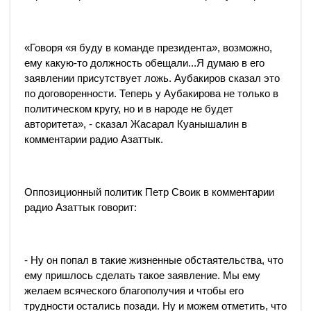
«Говоря «я буду в команде президента», возможно,
ему какую-то должность обещали...Я думаю в его
заявлении присутствует ложь. Аубакиров сказал это
по договоренности. Теперь у Аубакирова не только в
политическом кругу, но и в народе не будет
авторитета», - сказал Жасарал Куанышалин в
комментарии радио Азаттык.
Оппозиционный политик Петр Своик в комментарии
радио Азаттык говорит:
- Ну он попал в такие жизненные обстаятельства, что
ему пришлось сделать такое заявление. Мы ему
желаем всяческого благополучия и чтобы его
трудности остались позади. Ну и можем отметить, что