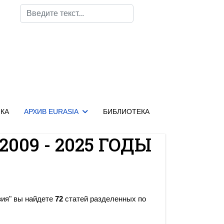
Поиск
КА
АРХИВ EURASIA
БИБЛИОТЕКА
2009 - 2025 ГОДЫ
зия" вы найдете
72
статей разделенных по