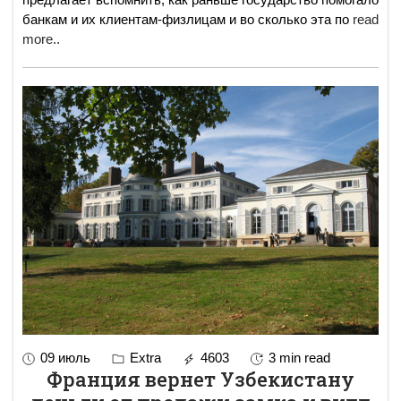
банкам и их клиентам-физлицам и во сколько эта по
read
more..
09 июль
Extra
4603
3 min read
Франция вернет Узбекистану