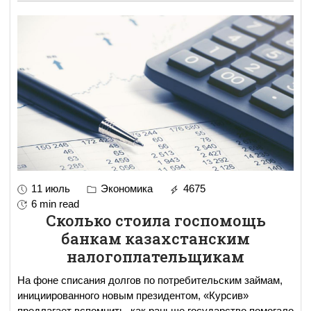
11 июль
Экономика
4675
6 min read
Сколько стоила госпомощь
банкам казахстанским
налогоплательщикам
На фоне списания долгов по потребительским займам,
инициированного новым президентом, «Курсив»
предлагает вспомнить, как раньше государство помогало