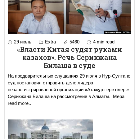
29 июль
Extra
5460
4 min read
«Власти Китая судят руками
казахов». Речь Серикжана
Билаша в суде
На предварительных слушаниях 29 июля в Нур-Султане
суд постановил отправить дело лидера
незарегистрированной организации «Атажұрт еріктілері»
Серикжана Билаша на рассмотрение в Алматы. Мера
read more..