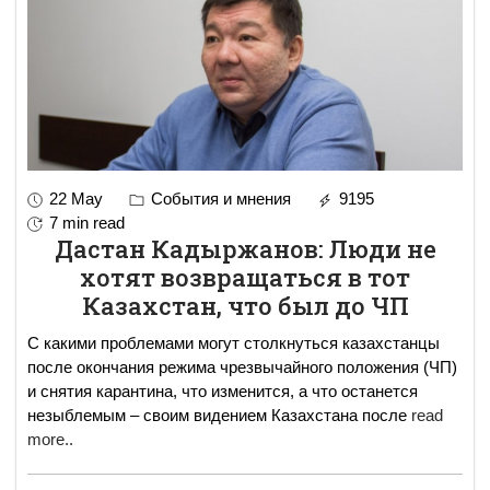
22 May
События и мнения
9195
7 min read
Дастан Кадыржанов: Люди не
хотят возвращаться в тот
Казахстан, что был до ЧП
С какими проблемами могут столкнуться казахстанцы
после окончания режима чрезвычайного положения (ЧП)
и снятия карантина, что изменится, а что останется
незыблемым – своим видением Казахстана после
read
more..