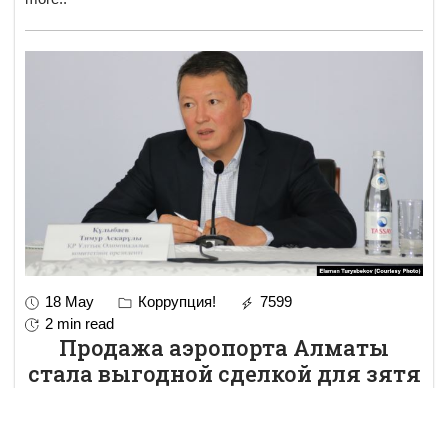
18 May
Коррупция!
7599
2 min read
Продажа аэропорта Алматы
стала выгодной сделкой для зятя
Назарбаева
В издающейся в Вашингтоне газете Diplomat в статье