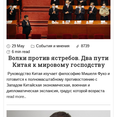
29 May
События и мнения
8739
6 min read
Волки против ястребов. Два пути
Китая к мировому господству
Руководство Китая изучает философию Мишеля Фуко и
готовится к полномасштабному противостоянию с
Западом Китайская экономическая, военная и
дипломатическая экспансия, градус которой возраста
read more..