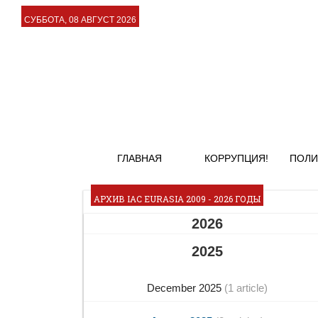
СУББОТА, 08 АВГУСТ 2026
ГЛАВНАЯ
КОРРУПЦИЯ!
ПОЛИ
АРХИВ IAC EURASIA 2009 - 2026 ГОДЫ
2026
2025
December 2025
(1 article)