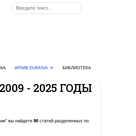
Поиск
КА
АРХИВ EURASIA
БИБЛИОТЕКА
2009 - 2025 ГОДЫ
зия" вы найдете
96
статей разделенных по