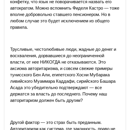
конфетку, что язык не поворачивается назвать его
автократом. Можно вспомнить Фиделя Кастро — тоже
вполне добровольно ставшего пенсионером. Но в
любом случае это будет исключением из общего
правила.
Трусливые, честолюбивые люди, жадные до денег и
восхваления, дорвавшиеся до неограниченной
власти, от нее НИКОГДА не отказываются. Это
аксиома авторитаризма, и совсем свежие примеры
тунисского Бен Али, египетского Хосни Мубарака
ливийского Муаммара Каддафи, сирийского Башара
Асада это убедительно подтверждают — все
держатся за власть до последнего. Почему наш
авторитаризм должен быть другим?
Другой фактор — это страх быть преданным.
Авторитаризм как система, где законность, право не