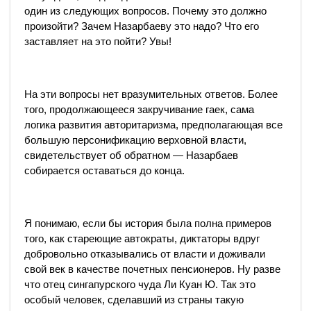
один из следующих вопросов. Почему это должно
произойти? Зачем Назарбаеву это надо? Что его
заставляет на это пойти? Увы!
На эти вопросы нет вразумительных ответов. Более
того, продолжающееся закручивание гаек, сама
логика развития авторитаризма, предполагающая все
большую персонификацию верховной власти,
свидетельствует об обратном — Назарбаев
собирается оставаться до конца.
Я понимаю, если бы история была полна примеров
того, как стареющие автократы, диктаторы вдруг
добровольно отказывались от власти и доживали
свой век в качестве почетных пенсионеров. Ну разве
что отец сингапурского чуда Ли Куан Ю. Так это
особый человек, сделавший из страны такую