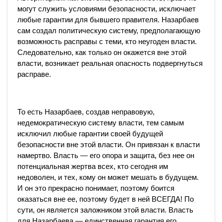
могут служить условиями безопасности, исключает
любые гарантии для бывшего правителя. Назарбаев
сам создал политическую систему, предполагающую
возможность расправы с теми, кто неугоден власти.
Следовательно, как только он окажется вне этой
власти, возникает реальная опасность подвергнуться
расправе.
То есть Назарбаев, создав неправовую,
недемократическую систему власти, тем самым
исключил любые гарантии своей будущей
безопасности вне этой власти. Он привязан к власти
намертво. Власть — его опора и защита, без нее он
потенциальная жертва всех, кто сегодня им
недоволен, и тех, кому он может мешать в будущем.
И он это прекрасно понимает, поэтому боится
оказаться вне ее, поэтому будет в ней ВСЕГДА! По
сути, он является заложником этой власти. Власть
для Назарбаева — единственная гарантия его