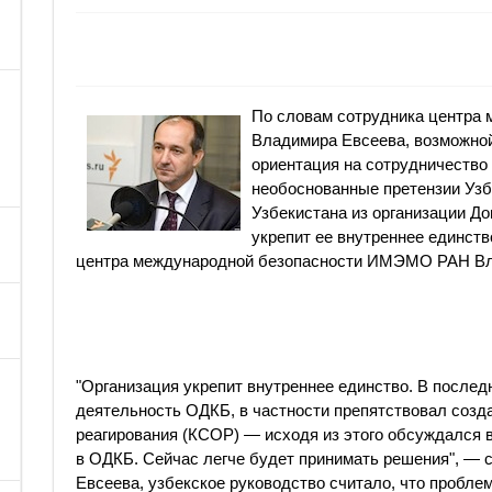
По словам сотрудника центр
Владимира Евсеева, возможно
ориентация на сотрудничество
необоснованные претензии Узб
Узбекистана из организации До
укрепит ее внутреннее единств
центра международной безопасности ИМЭМО РАН Вл
"Организация укрепит внутреннее единство. В послед
деятельность ОДКБ, в частности препятствовал созд
реагирования (КСОР) — исходя из этого обсуждался 
в ОДКБ. Сейчас легче будет принимать решения", — ск
Евсеева, узбекское руководство считало, что пробле