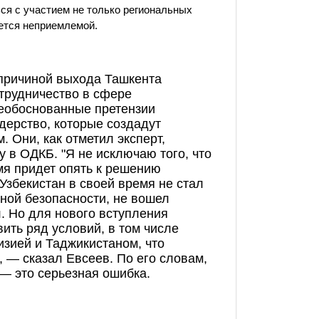
ся с участием не только региональных
яется неприемлемой.
причиной выхода Ташкента
трудничество в сфере
необоснованные претензии
дерство, которые создадут
 Они, как отметил эксперт,
у в ОДКБ. "Я не исключаю того, что
мя придет опять к решению
 Узбекистан в своей время не стал
ной безопасности, не вошел
л. Но для нового вступления
ить ряд условий, в том числе
зией и Таджикистаном, что
 — сказал Евсеев. По его словам,
— это серьезная ошибка.