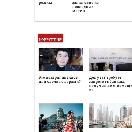
режим
занял одно из
последних
мест в…
КОРРУПЦИЯ!
Это возврат активов
Депутат требует
или сделка с ворами?
запретить банкам,
получившим помощ
из…