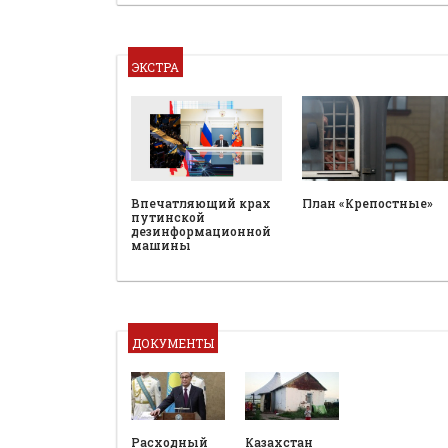
ЭКСТРА
План «Крепостные»
Впечатляющий крах
путинской
дезинформационной
машины
ДОКУМЕНТЫ
Расходный
Казахстан