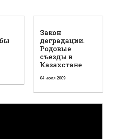
Закон
обы
деградации.
Родовые
съезды в
Казахстане
04 июля 2009