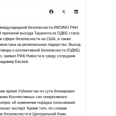
а международной безопасности ИМЭМО РАН
й причиной выхода Ташкента из ОДКБ стала
 в сфере безопасности на США, а также
екистана на региональное лидерство. Выход
говора о коллективной безопасности (ОДКБ)
о, заявил РИА Новости в среду сотрудник
адимир Евсеев.
ние время Узбекистан по сути блокировал
анию Коллективных сил оперативного
вопрос об изменении порядка голосования
азал эксперт. Кроме того, по словам
ма безопасности в Центральной Азии,