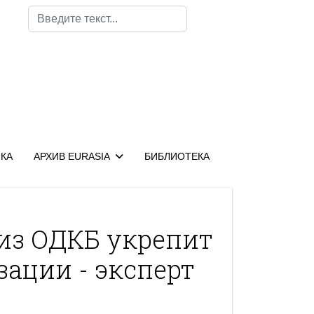
Поиск
КА
АРХИВ EURASIA
БИБЛИОТЕКА
из ОДКБ укрепит
зации - эксперт