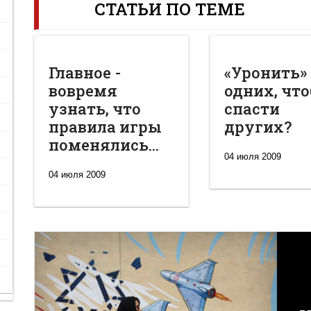
СТАТЬИ ПО ТЕМЕ
Главное -
«Уронить»
вовремя
одних, чт
узнать, что
спасти
правила игры
других?
поменялись...
04 июля 2009
04 июля 2009