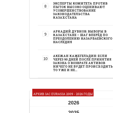
ЭКСПЕРТЫ КОМИТЕТА ПРОТИВ
ПЫТОК ВЫСОКО ОЦЕНИВАЮТ
УСОВЕРШЕНСТВОВАНИЕ
ЗАКОНОДАТЕЛЬСТВА
КАЗАХСТАНА
АРКАДИЙ ДУБНОВ: ВЫБОРЫ В
КАЗАХСТАНЕ – ШАГ ВПЕРЁД ПО
ПРЕОДОЛЕНИЮ НАЗАРБАЕВСКОГО
НАСЛЕДИЯ
АКЕЖАН КАЖЕГЕЛЬДИН: ЕСЛИ
ЧЕРЕЗ 90 ДНЕЙ ПОСЛЕ ПРИНЯТИЯ
ЗАКОНА О ВОЗВРАТЕ АКТИВОВ
НИЧЕГО НЕ БУДЕТ ПРОИСХОДИТЬ
ТО УЖЕ И НЕ…
АРХИВ IAC EURASIA 2009 - 2026 ГОДЫ
2026
2025