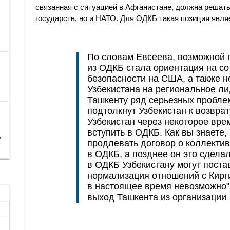
связанная с ситуацией в Афганистане, должна решать
государств, но и НАТО. Для ОДКБ такая позиция явл
По словам Евсеева, возможной 
из ОДКБ стала ориентация на со
безопасности на США, а также 
Узбекистана на региональное ли
Ташкенту ряд серьезных проблем.
подтолкнут Узбекистан к возврат
Узбекистан через некоторое вре
вступить в ОДКБ. Как вы знаете,
,
продлевать договор о коллектив
в ОДКБ, а позднее он это сдела
в ОДКБ Узбекистану могут постав
нормализация отношений с Кирги
в настоящее время невозможно",
выход Ташкента из организации 