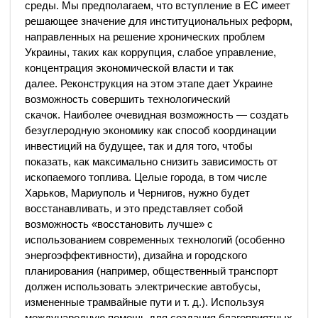
среды. Мы предполагаем, что вступление в ЕС имеет
решающее значение для институциональных реформ,
направленных на решение хронических проблем
Украины, таких как коррупция, слабое управление,
концентрация экономической власти и так
далее. Реконструкция на этом этапе дает Украине
возможность совершить технологический
скачок. Наиболее очевидная возможность — создать
безуглеродную экономику как способ координации
инвестиций на будущее, так и для того, чтобы
показать, как максимально снизить зависимость от
ископаемого топлива. Целые города, в том числе
Харьков, Мариуполь и Чернигов, нужно будет
восстанавливать, и это представляет собой
возможность «восстановить лучше» с
использованием современных технологий (особенно
энергоэффективности), дизайна и городского
планирования (например, общественный транспорт
должен использовать электрические автобусы,
измененные трамвайные пути и т. д.). Используя
международную помощь для создания благоприятных