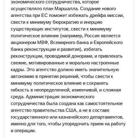
экономического сотрудничества, которое
осуществляло план Маршалла. Создание нового
агентства при ЕС поможет избежать дрейфа миссии,
свести к минимуму бюрократию и инерцию
существующих институтов, свести к минимуму
политическое влияние (например, Россия является
акционером МВФ, Всемирного банка и Европейского
банка реконструкции и развития), избегать
реконструкции, проводимой донорами, и привлекать
свежие, мотивированные и морально настроенные
кадры. Это агентство должно иметь значительную
автономию в принятии решений, чтобы свести к
минимуму политическое влияние и сохранять
гибкость в неопределенной, изменчивой, и сложная
среда. Администрация экономического
сотрудничества была создана как самостоятельное
агентство правительства США, а не в составе
государственного или казначейского департаментов,
именно для того, чтобы упорядочить прием на работу
и операции.