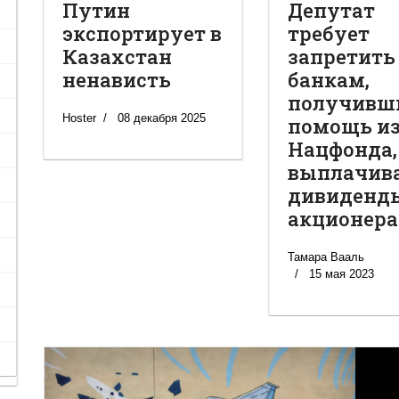
Путин
Депутат
экспортирует в
требует
Казахстан
запретить
ненависть
банкам,
получивш
Hoster
08 декабря 2025
помощь и
Нацфонда,
выплачив
дивиденд
акционер
Тамара Вааль
15 мая 2023