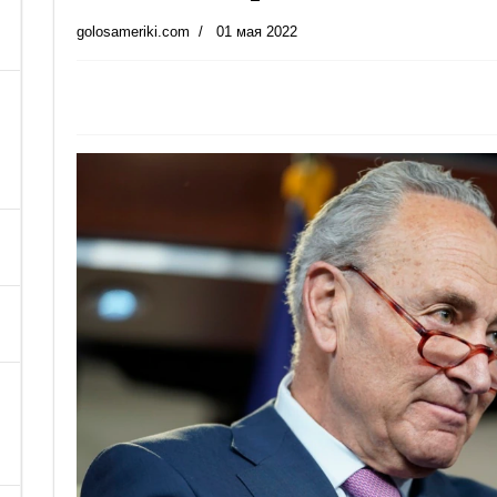
golosameriki.com
01 мая 2022