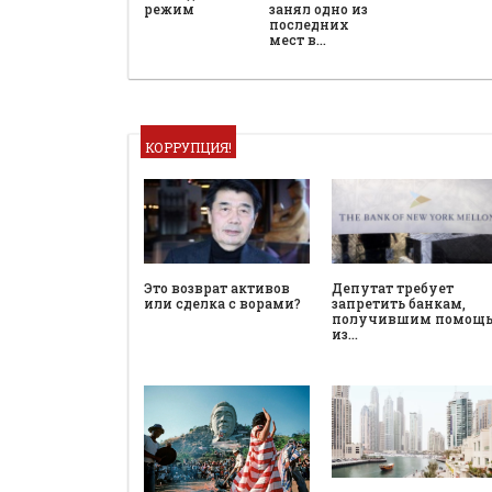
режим
занял одно из
последних
мест в…
КОРРУПЦИЯ!
Это возврат активов
Депутат требует
или сделка с ворами?
запретить банкам,
получившим помощ
из…