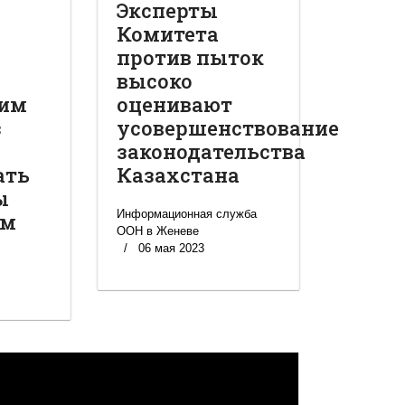
Эксперты
Комитета
против пыток
высоко
им
оценивают
з
усовершенствование
законодательства
ать
Казахстана
ы
Информационная служба
ам
ООН в Женеве
06 мая 2023