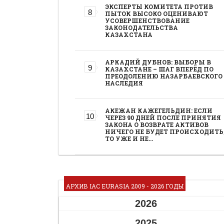
ЭКСПЕРТЫ КОМИТЕТА ПРОТИВ
ПЫТОК ВЫСОКО ОЦЕНИВАЮТ
УСОВЕРШЕНСТВОВАНИЕ
ЗАКОНОДАТЕЛЬСТВА
КАЗАХСТАНА
АРКАДИЙ ДУБНОВ: ВЫБОРЫ В
КАЗАХСТАНЕ – ШАГ ВПЕРЁД ПО
ПРЕОДОЛЕНИЮ НАЗАРБАЕВСКОГО
НАСЛЕДИЯ
АКЕЖАН КАЖЕГЕЛЬДИН: ЕСЛИ
ЧЕРЕЗ 90 ДНЕЙ ПОСЛЕ ПРИНЯТИЯ
ЗАКОНА О ВОЗВРАТЕ АКТИВОВ
НИЧЕГО НЕ БУДЕТ ПРОИСХОДИТЬ
ТО УЖЕ И НЕ…
АРХИВ IAC EURASIA 2009 - 2026 ГОДЫ
2026
2025