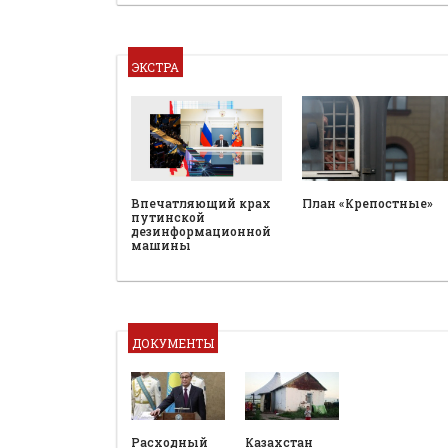
ЭКСТРА
План «Крепостные»
Впечатляющий крах
путинской
дезинформационной
машины
ДОКУМЕНТЫ
Расходный
Казахстан