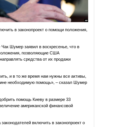
ючить в законопроект о помощи положения,
 Чак Шумер заявил в воскресенье, что в
 положения, позволяющие США
 направлять средства от их продажи
ть, и в то же время нам нужны все активы,
аине необходимую помощь», – сказал Шумер
добрить помощь Киеву в размере 33
увеличение американской финансовой
 законодателей включить в законопроект о