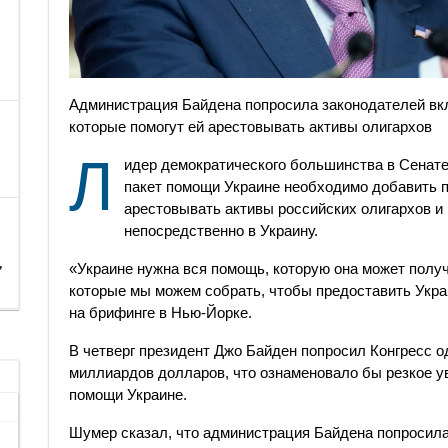
Администрация Байдена попросила законодателей вкл
которые помогут ей арестовывать активы олигархов
Л
идер демократического большинства в Сенате
пакет помощи Украине необходимо добавить
арестовывать активы российских олигархов и
непосредственно в Украину.
,
«Украине нужна вся помощь, которую она может получи
которые мы можем собрать, чтобы предоставить Укр
на брифинге в Нью-Йорке.
В четверг президент Джо Байден попросил Конгресс о
миллиардов долларов, что ознаменовало бы резкое 
помощи Украине.
Шумер сказал, что администрация Байдена попросила