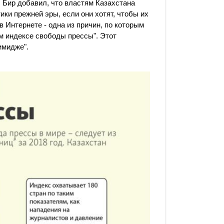
 Бир добавил, что властям Казахстана
ики прежней эры, если они хотят, чтобы их
 Интернете - одна из причин, по которым
ом индексе свободы прессы". Этот
имидже".