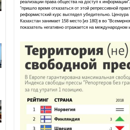
реализации права общества на доступ к информации".
"пришло время отказаться от этой репрессивной практ
реформистский курс выглядел убедительно. Цензура в
Казахстан занимает 158 место [из 180] в во "Всемирн
показатель негативно отражается на международном 