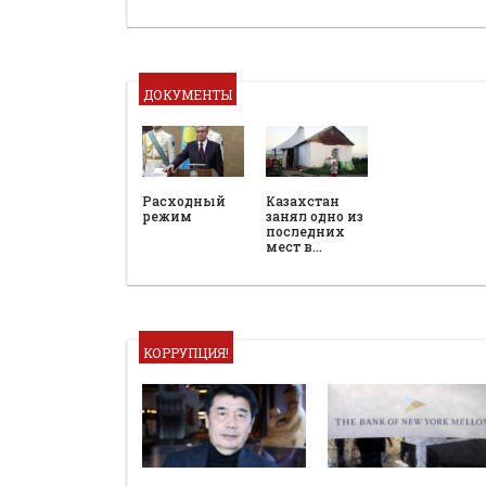
ДОКУМЕНТЫ
Расходный
Казахстан
режим
занял одно из
последних
мест в…
КОРРУПЦИЯ!