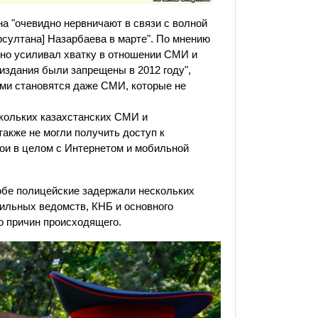
на "очевидно нервничают в связи с волной
рсултана] Назарбаева в марте". По мнению
ьно усиливал хватку в отношении СМИ и
издания были запрещены в 2012 году",
ями становятся даже СМИ, которые не
скольких казахстанских СМИ и
акже не могли получить доступ к
ои в целом с Интернетом и мобильной
обе полицейские задержали нескольких
фильных ведомств, КНБ и основного
о причин происходящего.