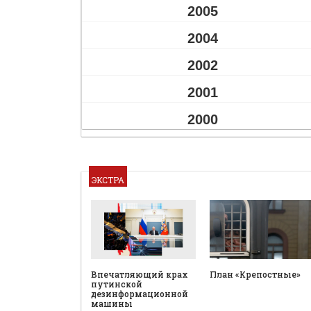
2005
2004
2002
2001
2000
ЭКСТРА
План «Крепостные»
Впечатляющий крах
путинской
дезинформационной
машины