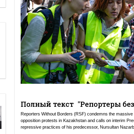
Полный текст "Репортеры без
Reporters Without Borders (RSF) condemns the massive I
opposition protests in Kazakhstan and calls on interim 
repressive practices of his predecessor, Nursultan Nazar