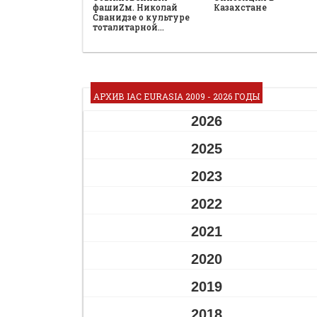
фашиZм. Николай
Казахстане
Сванидзе о культуре
тоталитарной…
АРХИВ IAC EURASIA 2009 - 2026 ГОДЫ
2026
2025
2023
2022
2021
2020
2019
2018