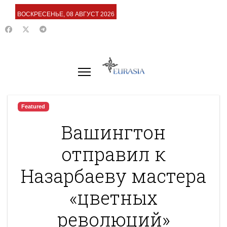
ВОСКРЕСЕНЬЕ, 08 АВГУСТ 2026
Featured
Вашингтон
отправил к
Назарбаеву мастера
«цветных
революций»