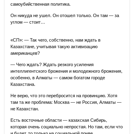
самоубийственная политика.
Он никуда не ушел. Он отошел только. Он там — за
углом — стоит…
«СП»: — Так чего, собственно, нам ждать в
Казахстане, учитывая такую активизацию
американцев?
— Чего ждать? Ждать резкого усиления
интеллигентского брожения и молодежного брожения,
особенно, в Алматы — самом богатом городе
Казахстана.
Не верю, что это перебросится на провинцию. Хотя
там та же проблема: Москва — не Россия, Алматы —
не Казахстан.
Есть восточные области — казахская Сибирь,
которая очень социально непростая. Но там, если что
и будет, то только на социальной почве.