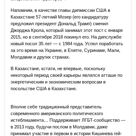
Напомним, в качестве главы дипмиссии США в
Казахстане 57-летний Мозер (его кандидатуру
предложил президент Дональд Трамп) сменил
Джорджа Крола, который занимал этот пост с января
2015, но в сентябре 2018 покинул его. На дипслужбе
новый посол 35 лет — с 1984 года. Успел поработать
за это время на Украине, в Египте, Суринаме, Мали,
Молдавии и других странах.
В Казахстане, кстати, не впервые, поскольку
некоторый период своей карьеры являлся атташе по
энергетическим и экономическим вопросам в
посольстве США в Казахстане.
Вполне себе традиционный представитель
современного американского политического
истеблишмента… Поддерживает ЛГБТ-сообщество —
в 2013 году, будучи послом в Молдавии, даже
принимал участие в первом в истории Кишинева гей-