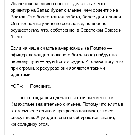
Иначе говоря, можно просто сделать так, что
ориентир на Запад будет сильнее, чем ориентир на
Восток. Это более тонкая работа, более длительная.
Она толпой на улице не создаётся, но вполне
осуществима, что, собственно, в Советском Союзе и
было.
Если на наше счастье американцы (а Помпео —
офицер, командир танкового батальона) пойдут по
первому пути — ну, и Бог им судья. И, слава Богу, что
при огромных ресурсах они являются такими
идиотами.
«СП»: — Поясните.
— Просто тогда они сделают восточный вектор в
Казахстане значительно сильнее. Потому что элита в
этом смысле едина и прекрасно понимает, что ее
снесут всю. А уходить они не собираются, значит,
консолидируются.