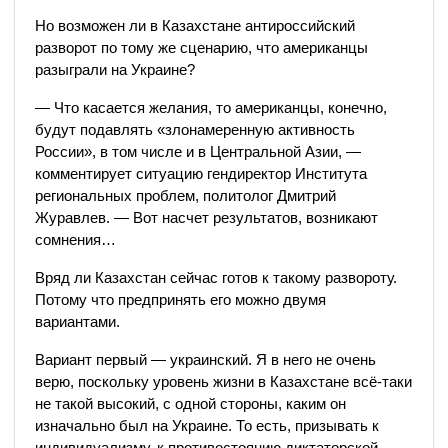
Но возможен ли в Казахстане антироссийский
разворот по тому же сценарию, что американцы
разыграли на Украине?
— Что касается желания, то американцы, конечно,
будут подавлять «злонамеренную активность
России», в том числе и в Центральной Азии, —
комментирует ситуацию гендиректор Института
региональных проблем, политолог Дмитрий
Журавлев. — Вот насчет результатов, возникают
сомнения…
Вряд ли Казахстан сейчас готов к такому развороту.
Потому что предпринять его можно двумя
вариантами.
Вариант первый — украинский. Я в него не очень
верю, поскольку уровень жизни в Казахстане всё-таки
не такой высокий, с одной стороны, каким он
изначально был на Украине. То есть, призывать к
индивидуализму, к противостоянию диктаторской