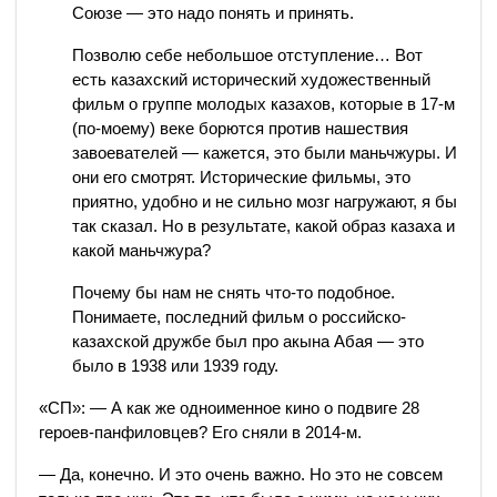
Союзе — это надо понять и принять.
Позволю себе небольшое отступление… Вот
есть казахский исторический художественный
фильм о группе молодых казахов, которые в 17-м
(по-моему) веке борются против нашествия
завоевателей — кажется, это были маньчжуры. И
они его смотрят. Исторические фильмы, это
приятно, удобно и не сильно мозг нагружают, я бы
так сказал. Но в результате, какой образ казаха и
какой маньчжура?
Почему бы нам не снять что-то подобное.
Понимаете, последний фильм о российско-
казахской дружбе был про акына Абая — это
было в 1938 или 1939 году.
«СП»: — А как же одноименное кино о подвиге 28
героев-панфиловцев? Его сняли в 2014-м.
— Да, конечно. И это очень важно. Но это не совсем