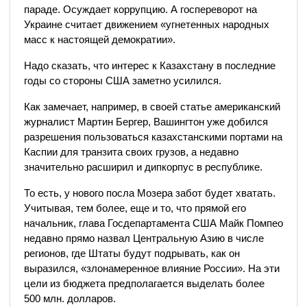
параде. Осуждает коррупцию. А госпереворот на
Украине считает движением «угнетенных народных
масс к настоящей демократии».
Надо сказать, что интерес к Казахстану в последние
годы со стороны США заметно усилился.
Как замечает, например, в своей статье американский
журналист Мартин Бергер, Вашингтон уже добился
разрешения пользоваться казахстанскими портами на
Каспии для транзита своих грузов, а недавно
значительно расширил и дипкорпус в республике.
То есть, у нового посла Мозера забот будет хватать.
Учитывая, тем более, еще и то, что прямой его
начальник, глава Госдепартамента США Майк Помпео
недавно прямо назвал Центральную Азию в числе
регионов, где Штаты будут подрывать, как он
выразился, «злонамеренное влияние России». На эти
цели из бюджета предполагается выделать более
500 млн. долларов.