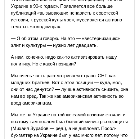
Украине в 90-х годах». Появляется все больше
публикаций «вызывающих ненависть к советской
истории, к русской культуре», муссируется активно
тема т.н. «голодомора».
— Я об этом и говорю. На это — «вестернизацию»
элит и культуры — нужно лет двадцать.
А нам, конечно, надо как-то активизировать нашу
политику. Но с какой позиции?
Мы очень часть рассматриваем страны СНГ, как
младших братьев. Вот с этой позиции — куда, мол,
они от нас денутся? — лучше активность снизить, она
нам во вред. Так же как американская активность во
вред американцам.
Мы же на Украине на той же самой позиции стояли, и
поэтому там послом был бывший министр соцзащиты
(Михаил Зурабов — ред.), а не дипломат. Посол-
бухгалтер на Украине был у нас много лет, потому что