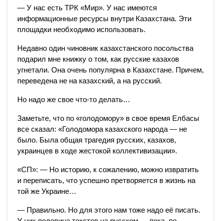
— У нас есть ТРК «Мир». У нас имеются
информационные ресурсы внутри Казахстана. Эти
площадки необходимо использовать.
Недавно один чиновник казахстанского посольства
подарил мне книжку о том, как русские казахов
угнетали. Она очень популярна в Казахстане. Причем,
переведена не на казахский, а на русский.
Но надо же свое что-то делать…
Заметьте, что по «голодомору» в свое время Елбасы
все сказал: «Голодомора казахского народа — не
было. Была общая трагедия русских, казахов,
украинцев в ходе жестокой коллективизации».
«СП»: — Но историю, к сожалению, можно извратить
и переписать, что успешно претворяется в жизнь на
той же Украине…
— Правильно. Но для этого нам тоже надо её писать.
У них половина текстов на русском — пока, по