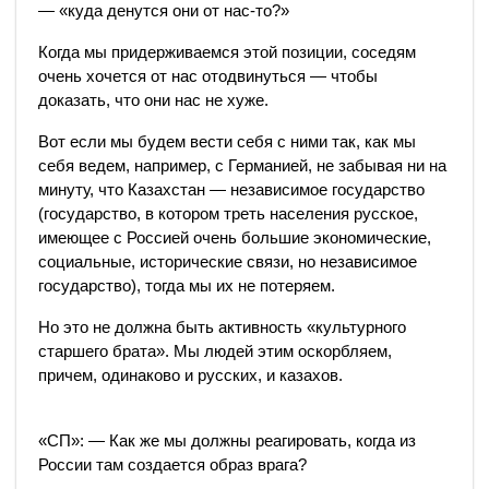
— «куда денутся они от нас-то?»
Когда мы придерживаемся этой позиции, соседям
очень хочется от нас отодвинуться — чтобы
доказать, что они нас не хуже.
Вот если мы будем вести себя с ними так, как мы
себя ведем, например, с Германией, не забывая ни на
минуту, что Казахстан — независимое государство
(государство, в котором треть населения русское,
имеющее с Россией очень большие экономические,
социальные, исторические связи, но независимое
государство), тогда мы их не потеряем.
Но это не должна быть активность «культурного
старшего брата». Мы людей этим оскорбляем,
причем, одинаково и русских, и казахов.
«СП»: — Как же мы должны реагировать, когда из
России там создается образ врага?