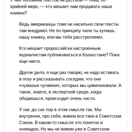
крайней мере, — кто мешает нам продавать наши
книжки?
Ведь американцы тоже не насильно свои тексты
там внедряют. Не по принципу «или ты купишь
нашу книжку, или мы тебя расстреляем».
Кто мешает пророссийски настроенным
журналистам публиковаться в Казахстане? Пока
еще никто.
Другое дело, я еще раз говорю, не надо вставать
в позу и рассказывать соседям, что они
«чумазые чучмеки», которых мы цивилизовали. А
такое, знаете, в экспертной среде, когда
общаешься, происходит очень часто.
У нас до сих пор в этом смысле так. Мы
внутренне, про себя, живем все-таки в Советском
Союзе. В каком-то смысле это понятно и
очевидно. Но мы не живем уже в Советском