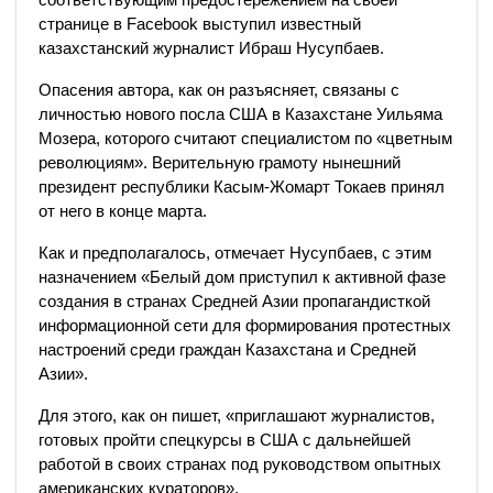
странице в Facebook выступил известный
казахстанский журналист Ибраш Нусупбаев.
Опасения автора, как он разъясняет, связаны с
личностью нового посла США в Казахстане Уильяма
Мозера, которого считают специалистом по «цветным
революциям». Верительную грамоту нынешний
президент республики Касым-Жомарт Токаев принял
от него в конце марта.
Как и предполагалось, отмечает Нусупбаев, с этим
назначением «Белый дом приступил к активной фазе
создания в странах Средней Азии пропагандисткой
информационной сети для формирования протестных
настроений среди граждан Казахстана и Средней
Азии».
Для этого, как он пишет, «приглашают журналистов,
готовых пройти спецкурсы в США с дальнейшей
работой в своих странах под руководством опытных
американских кураторов».