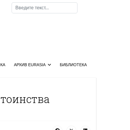
Поиск
КА
АРХИВ EURASIA
БИБЛИОТЕКА
стоинства