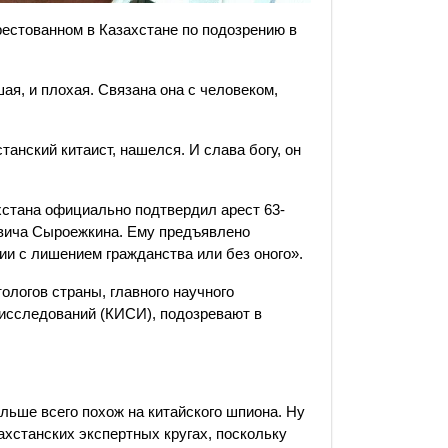
рестованном в Казахстане по подозрению в
ая, и плохая. Связана она с человеком,
анский китаист, нашелся. И слава богу, он
хстана официально подтвердил арест 63-
овича Сыроежкина. Ему предъявлено
нии с лишением гражданства или без оного».
ологов страны, главного научного
 исследований (КИСИ), подозревают в
льше всего похож на китайского шпиона. Ну
азахстанских экспертных кругах, поскольку