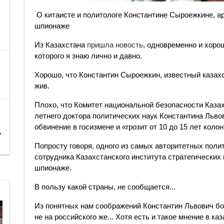
О китаисте и политологе Константине Сыроежкине, а
шпионаже
Из Казахстана
пришла новость
, одновременно и хорош
которого я знаю лично и давно.
Хорошо, что Константин Сыроежкин, известный казахст
жив.
Плохо, что Комитет национальной безопасности Каза
летнего доктора политических наук Константина Льв
обвинение в госизмене и «грозит от 10 до 15 лет коло
,
Попросту говоря, одного из самых авторитетных полит
сотрудника Казахстанского института стратегических
шпионаже.
В пользу какой страны, не сообщается...
Из понятных нам соображений Константин Львович бо
не на российского же... Хотя есть и такое мнение в к