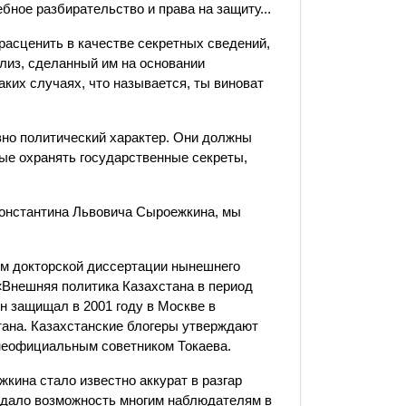
бное разбирательство и права на защиту...
 расценить в качестве секретных сведений,
лиз, сделанный им на основании
аких случаях, что называется, ты виноват
ивно политический характер. Они должны
нные охранять государственные секреты,
 Константина Львовича Сыроежкина, мы
ом докторской диссертации нынешнего
Внешняя политика Казахстана в период
он защищал в 2001 году в Москве в
ана. Казахстанские блогеры утверждают
неофициальным советником Токаева.
жкина стало известно аккурат в разгар
 дало возможность многим наблюдателям в