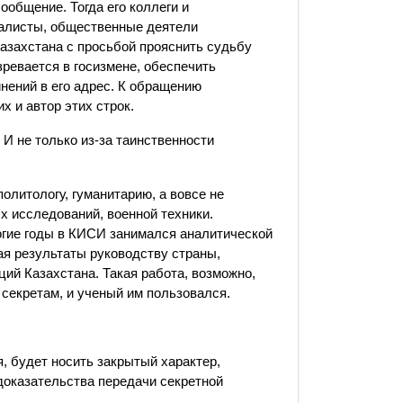
ообщение. Тогда его коллеги и
налисты, общественные деятели
азахстана с просьбой прояснить судьбу
зревается в госизмене, обеспечить
нений в его адрес. К обращению
х и автор этих строк.
И не только из-за таинственности
олитологу, гуманитарию, а вовсе не
х исследований, военной техники.
огие годы в КИСИ занимался аналитической
я результаты руководству страны,
ий Казахстана. Такая работа, возможно,
секретам, и ученый им пользовался.
я, будет носить закрытый характер,
доказательства передачи секретной