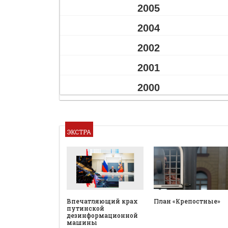
2005
2004
2002
2001
2000
ЭКСТРА
План «Крепостные»
Впечатляющий крах
путинской
дезинформационной
машины