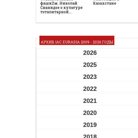
фашиZм. Николай
Казахстане
Сванидзе о культуре
тоталитарной…
АРХИВ IAC EURASIA 2009 - 2026 ГОДЫ
2026
2025
2023
2022
2021
2020
2019
2018