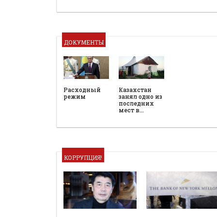
ДОКУМЕНТЫ
Расходный
Казахстан
режим
занял одно из
последних
мест в…
КОРРУПЦИЯ!