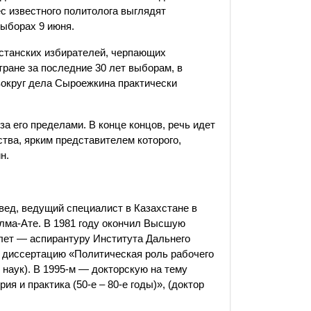
ес известного политолога выглядят
выборах 9 июня.
станских избирателей, черпающих
тране за последние 30 лет выборам, в
вокруг дела Сыроежкина практически
 за его пределами. В конце концов, речь идет
ства, ярким представителем которого,
н.
вед, ведущий специалист в Казахстане в
Алма-Ате. В 1981 году окончил Высшую
 лет — аспирантуру Института Дальнего
 диссертацию «Политическая роль рабочего
х наук). В 1995-м — докторскую на тему
я и практика (50-е – 80-е годы)», (доктор