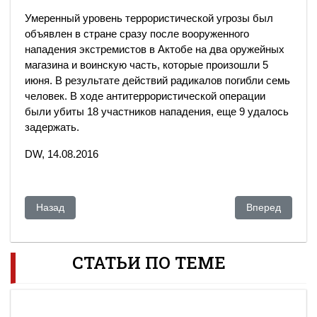
Умеренный уровень террористической угрозы был
объявлен в стране сразу после вооруженного
нападения экстремистов в Актобе на два оружейных
магазина и воинскую часть, которые произошли 5
июня. В результате действий радикалов погибли семь
человек. В ходе антитеррористической операции
были убиты 18 участников нападения, еще 9 удалось
задержать.
DW, 14.08.2016
Предыдущий: Казахстан: Кыргызстанцы задержаны за «пла
Следующий: «Д
Назад
Вперед
СТАТЬИ ПО ТЕМЕ