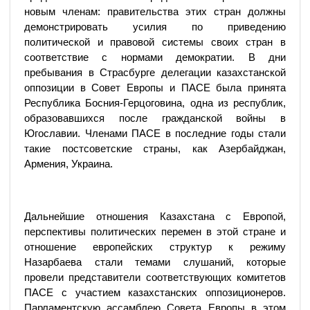
новым членам: правительства этих стран должны
демонстрировать усилия по приведению
политической и правовой системы своих стран в
соответствие с нормами демократии. В дни
пребывания в Страсбурге делегации казахстанской
оппозиции в Совет Европы и ПАСЕ была принята
Республика Босния-Герцоговина, одна из республик,
образовавшихся после гражданской войны в
Югославии. Членами ПАСЕ в последние годы стали
такие постсоветские страны, как Азербайджан,
Армения, Украина.
Дальнейшие отношения Казахстана с Европой,
перспективы политических перемен в этой стране и
отношение европейских структур к режиму
Назарбаева стали темами слушаний, которые
провели представители соответствующих комитетов
ПАСЕ с участием казахстанских оппозиционеров.
Парламентскую ассамблею Совета Европы в этом