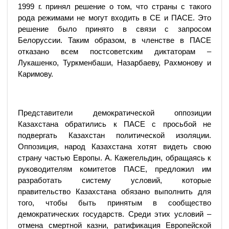
1999 г. принял решение о том, что страны с такого
рода режимами не могут входить в СЕ и ПАСЕ. Это
решение было принято в связи с запросом
Белоруссии. Таким образом, в членстве в ПАСЕ
отказано всем постсоветским диктаторам –
Лукашенко, Туркменбаши, Назарбаеву, Рахмонову и
Каримову.
Представители демократической оппозиции
Казахстана обратились к ПАСЕ с просьбой не
подвергать Казахстан политической изоляции.
Оппозиция, народ Казахстана хотят видеть свою
страну частью Европы. А. Кажегельдин, обращаясь к
руководителям комитетов ПАСЕ, предложил им
разработать систему условий, которые
правительство Казахстана обязано выполнить для
того, чтобы быть принятым в сообщество
демократических государств. Среди этих условий –
отмена смертной казни, ратификация Европейской