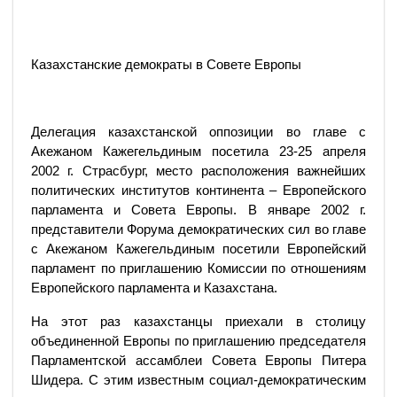
Казахстанские демократы в Совете Европы
Делегация казахстанской оппозиции во главе с
Акежаном Кажегельдиным посетила 23-25 апреля
2002 г. Страсбург, место расположения важнейших
политических институтов континента – Европейского
парламента и Совета Европы. В январе 2002 г.
представители Форума демократических сил во главе
с Акежаном Кажегельдиным посетили Европейский
парламент по приглашению Комиссии по отношениям
Европейского парламента и Казахстана.
На этот раз казахстанцы приехали в столицу
объединенной Европы по приглашению председателя
Парламентской ассамблеи Совета Европы Питера
Шидера. С этим известным социал-демократическим