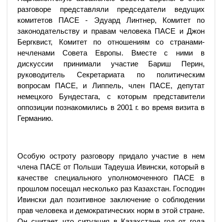
разговоре представляли председатели ведущих
комитетов ПАСЕ - Эдуард Линтнер, Комитет по
законодательству и правам человека ПАСЕ и Джон
Бергквист, Комитет по отношениям со странами-
нечленами Совета Европы. Вместе с ними в
дискуссии принимали участие Бариш Перин,
руководитель Секретариата по политическим
вопросам ПАСЕ, и Липпель, член ПАСЕ, депутат
немецкого Бундестага, с которым представители
оппозиции познакомились в 2001 г. во время визита в
Германию.
Особую остроту разговору придало участие в нем
члена ПАСЕ от Польши Тадеуша Ивински, который в
качестве специального уполномоченного ПАСЕ в
прошлом посещал несколько раз Казахстан. Господин
Ивински дал позитивное заключение о соблюдении
прав человека и демократических норм в этой стране.
Он считает, что ситуация в Казахстане год от года