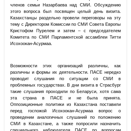
членов семьи Назарбаева над СМИ. Обсуждению
этого вопроса был посвящен целый день визита.
Казахстанцы раздельно провели переговоры на эту
тему с Директором Комиссии по СМИ Совета Европы
Кристофом Пурелем и затем – с председателем
Комитета по СМИ Парламентской ассамблеи Титти
Исохоокан-Асурмаа.
Возможности этих организаций различны, как
различны и формы их деятельности. ПАСЕ нередко
проводит слушания по ситуации со СМИ в
проблемных государствах. В дни визита в Страсбург
такие слушания проходили по Беларуси, хотя сама
эта страна в ПАСЕ и не была принята.
Оппозиционные политики из Казахстана поставили
перед госпожой Исохоокан-Асурмаа вопрос о
проведении аналогичных слушаний по положению
СМИ в Казахстане, а также попросили назначить
специального наблюдателя ПАСЕ по вопросам