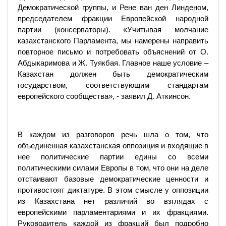
Демократической группы, и Рене ван ден Линденом,
председателем фракции Европейской народной
партии (консерваторы). «Учитывая молчание
казахстанского Парламента, мы намерены направить
повторное письмо и потребовать объяснений от О.
Абдыкаримова и Ж. Туякбая. Главное наше условие –
Казахстан должен быть демократическим
государством, соответствующим стандартам
европейского сообщества», - заявил Д. Аткинсон.
В каждом из разговоров речь шла о том, что
объединенная казахстанская оппозиция и входящие в
нее политические партии едины со всеми
политическими силами Европы в том, что они на деле
отстаивают базовые демократические ценности и
противостоят диктатуре. В этом смысле у оппозиции
из Казахстана нет различий во взглядах с
европейскими парламентариями и их фракциями.
Руководитель каждой из фракций был подробно