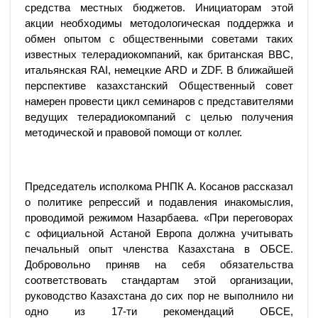
средства местных бюджетов. Инициаторам этой
акции необходимы методологическая поддержка и
обмен опытом с общественными советами таких
известных телерадиокомпаний, как британская BBC,
итальянская RAI, немецкие ARD и ZDF. В ближайшей
перспективе казахстанский Общественный совет
намерен провести цикл семинаров с представителями
ведущих телерадиокомпаний с целью получения
методической и правовой помощи от коллег.
Председатель исполкома РНПК А. Косанов рассказал
о политике репрессий и подавления инакомыслия,
проводимой режимом Назарбаева. «При переговорах
с официальной Астаной Европа должна учитывать
печальный опыт членства Казахстана в ОБСЕ.
Добровольно приняв на себя обязательства
соответствовать стандартам этой организации,
руководство Казахстана до сих пор не выполнило ни
одно из 17-ти рекомендаций ОБСЕ,