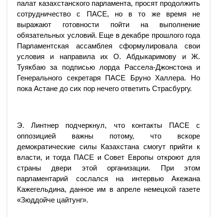
палат казахстанского парламента, просят продолжить
сотрудничество с ПАСЕ, но в то же время не
выражают готовности пойти на выполнение
обязательных условий. Еще в декабре прошлого года
Парламентская ассамблея сформулировала свои
условия и направила их О. Абдыкаримову и Ж.
Туякбаю за подписью лорда Рассела-Джонстона и
Генерального секретаря ПАСЕ Бруно Халлера. Но
пока Астане до сих пор нечего ответить Страсбургу.
Э. Линтнер подчеркнул, что контакты ПАСЕ с
оппозицией важны потому, что вскоре
демократические силы Казахстана смогут прийти к
власти, и тогда ПАСЕ и Совет Европы откроют для
страны двери этой организации. При этом
парламентарий сослался на интервью Акежана
Кажегельдина, данное им в апреле немецкой газете
«Зюддойче цайтунг».