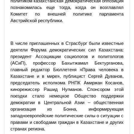
политиком казахстанская демократическая оппозиция
познакомилась еще тогда, когда он возглавлял
Комитет по внешней политике парламента
Австрийской республики.
В числе приглашенных в Страсбург были известные
деятели Форума демократических сил Казахстана:
президент Ассоциации социологов и политологов
(АСиП), профессор Бахытжамал Бектурганова,
главный редактор Бюллетеня «Права человека в
Казахстане и в мире», публицист Сергей Дуванов,
председатель исполкома РНПК Амиржан Косанов,
кинорежиссер Рашид Нугманов. Спонсором этой
поездки стало немецкое Общество поддержки
демократии в Центральной Азии – общественная
организация из Бонна, информирующая
западноевропейские политические силы о ситуации с
правами и свободами граждан в Казахстане и других
странах региона.