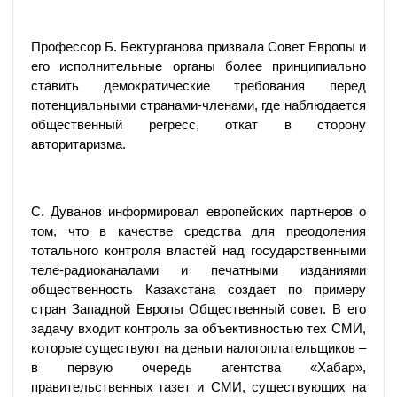
Профессор Б. Бектурганова призвала Совет Европы и
его исполнительные органы более принципиально
ставить демократические требования перед
потенциальными странами-членами, где наблюдается
общественный регресс, откат в сторону
авторитаризма.
С. Дуванов информировал европейских партнеров о
том, что в качестве средства для преодоления
тотального контроля властей над государственными
теле-радиоканалами и печатными изданиями
общественность Казахстана создает по примеру
стран Западной Европы Общественный совет. В его
задачу входит контроль за объективностью тех СМИ,
которые существуют на деньги налогоплательщиков –
в первую очередь агентства «Хабар»,
правительственных газет и СМИ, существующих на