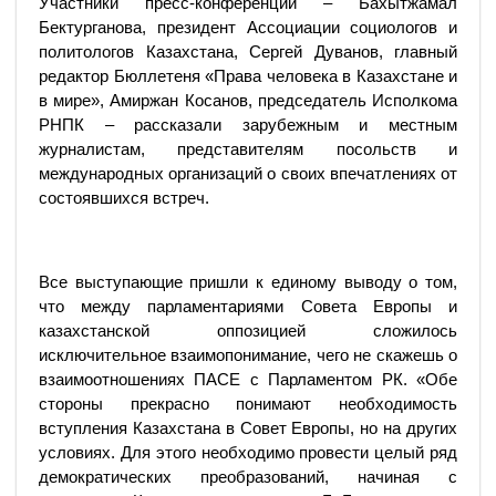
Участники пресс-конференции – Бахытжамал
Бектурганова, президент Ассоциации социологов и
политологов Казахстана, Сергей Дуванов, главный
редактор Бюллетеня «Права человека в Казахстане и
в мире», Амиржан Косанов, председатель Исполкома
РНПК – рассказали зарубежным и местным
журналистам, представителям посольств и
международных организаций о своих впечатлениях от
состоявшихся встреч.
Все выступающие пришли к единому выводу о том,
что между парламентариями Совета Европы и
казахстанской оппозицией сложилось
исключительное взаимопонимание, чего не скажешь о
взаимоотношениях ПАСЕ с Парламентом РК. «Обе
стороны прекрасно понимают необходимость
вступления Казахстана в Совет Европы, но на других
условиях. Для этого необходимо провести целый ряд
демократических преобразований, начиная с