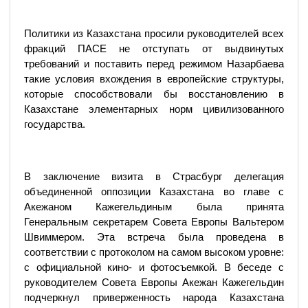
Политики из Казахстана просили руководителей всех
фракций ПАСЕ не отступать от выдвинутых
требований и поставить перед режимом Назарбаева
такие условия вхождения в европейские структуры,
которые способствовали бы восстановлению в
Казахстане элементарных норм цивилизованного
государства.
В заключение визита в Страсбург делегация
объединенной оппозиции Казахстана во главе с
Акежаном Кажегельдиным была принята
Генеральным секретарем Совета Европы Вальтером
Швиммером. Эта встреча была проведена в
соответствии с протоколом на самом высоком уровне:
с официальной кино- и фотосъемкой. В беседе с
руководителем Совета Европы Акежан Кажегельдин
подчеркнул приверженность народа Казахстана