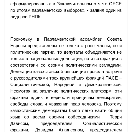
сформулированных в Заключительном отчете ОБСЕ
по итогам парламентских выборов», - заявил один из
лидеров РНПК.
Поскольку в Парламентской ассамблеи Совета
Европы представлены не только страны-члены, но и
политические партии, то депутаты объединяются не
только в национальные делегации, но и во фракции в
соответствии со своими политическими взглядами.
Делегация казахстанской оппозиции провела встречи
с руководителями трех крупнейших фракций ПАСЕ –
Социалистической, Народной и Демократической.
Несмотря на различие политических платформ, эти
фракции едины в верности принципам демократии,
свободы слова и уважении прав человека. Поэтому
казахстанским демократам было легко найти общий
язык со всеми своими собеседниками – Терри
Дэвисом, председателем Социалистической
фракции, Дэвидом Аткинсоном, председателем