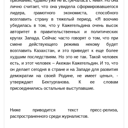
признанию, «давно уже не встречалась с ним». Но она
лично считает, что она увидела сформировавшегося
лидера, грамотного экономиста, способного
возглавить страну в тяжелый период. «Я воочию
убедилась в том, что у Кажегельдина очень высок
авторитет в правительственных и политических
кругах Запада. Сейчас часто говорят о том, что при
смене действующего режима некому будет
возглавить Казахстан, и это приведет к еще более
худшим последствиям. Но это не так. Такой человек
есть, и этот человек – Акежан Кажегельдин. И то, что
он делает сегодня в стране и на Западе для развития
демократии на своей Родине, не имеет цены», -
утверждает Бектурганова. К ее словам
присоединились остальные выступавшие.
Ниже приводится текст пресс-релиза,
распространенного среди журналистов.