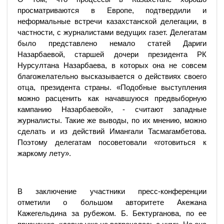
просматриваются в Европе, подтвердили и
неформальные встречи казахстанской делегации, в
частности, с журналистами ведущих газет. Делегатам
было представлено немало статей Дариги
Назарбаевой, старшей дочери президента РК
Нурсултана Назарбаева, в которых она не совсем
благожелательно высказывается о действиях своего
отца, президента страны. «Подобные выступления
можно расценить как начавшуюся предвыборную
кампанию Назарбаевой», - считают западные
журналисты. Такие же выводы, по их мнению, можно
сделать и из действий Имангали Тасмагамбетова.
Поэтому делегатам посоветовали «готовиться к
жаркому лету».
В заключение участники пресс-конференции
отметили о большом авторитете Акежана
Кажегельдина за рубежом. Б. Бектурганова, по ее