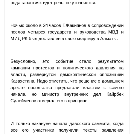
рода гарантиях идет речь, не уточняется.
Ночью около в 24 часов Г.Жакиянов в сопровождении
послов четырех государств и руководства МВД и
МИД РК был доставлен в свою квартиру в Алматы.
Безусловно, это событие стало результатом
кампании протестов и политического давления на
власти, развернутой демократической оппозицией
Казахстана. Надо отметить, что решение о домашнем
аресте посольства предлагали властям с самого
начала, но министр внутренних дел Кайрбек
Сулейменов отвергал его в принципе.
И только накануне начала давоского саммита, когда
все его участники получили тексты заявления