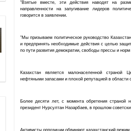
"Взятые вместе, эти действия наводят на раз
направленности на запугивание лидеров политич
говорится в заявлении.
"Мы призываем политическое руководство Казахстан
и предпринять необходимые действия с целью защи
по пути развития демократии, свободы прессы и норм 
Казахстан является малонаселенной страной Ц
нефтяными запасами и плохой репутацией в области 
Более десяти лет, с момента обретения страной н
президент Нурсултан Назарбаев, в прошлом советски
Активисты оппозиции обвиняют казахстанский режим 