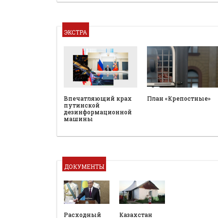
ЭКСТРА
План «Крепостные»
Впечатляющий крах
путинской
дезинформационной
машины
ДОКУМЕНТЫ
Расходный
Казахстан