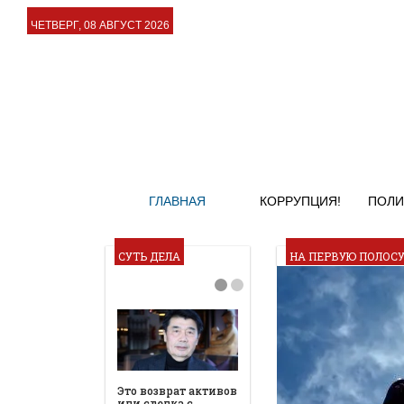
ЧЕТВЕРГ, 08 АВГУСТ 2026
ГЛАВНАЯ
КОРРУПЦИЯ!
ПОЛИ
СУТЬ ДЕЛА
НА ПЕРВУЮ ПОЛОС
Это возврат активов
или сделка с