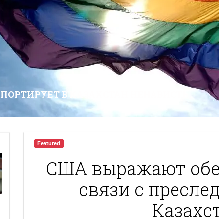
СПОРТИРУЕТ В КАЗАХСТАН НЕНАВИСТЬ
Featured
США выражают обе
связи с пресле
Казахс