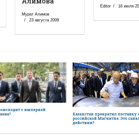
Алимова
Editor
16 июля 2
Мурат Алимов
23 августа 2009
роисходит с империей
Казахстан прекратил поставку
аева?
российской Магнитке. Это санк
действии?