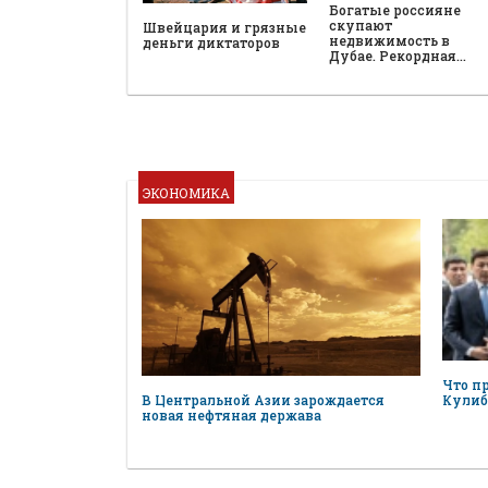
Богатые россияне
скупают
Швейцария и грязные
недвижимость в
деньги диктаторов
Дубае. Рекордная…
ЭКОНОМИКА
Что п
В Центральной Азии зарождается
Кулиб
новая нефтяная держава