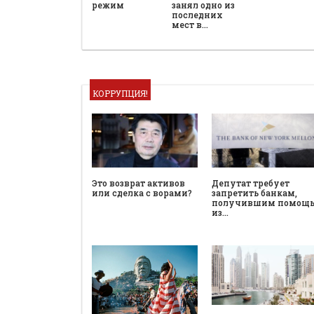
режим
занял одно из
последних
мест в…
КОРРУПЦИЯ!
Это возврат активов
Депутат требует
или сделка с ворами?
запретить банкам,
получившим помощ
из…