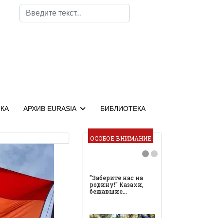
Поиск
КА
АРХИВ EURASIA
БИБЛИОТЕКА
ОСОБОЕ ВНИМАНИЕ
"Заберите нас на
родину!" Казахи,
бежавшие…