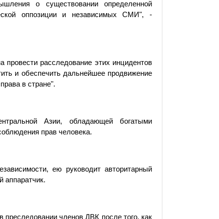
мышления о существовании определенной
еской оппозиции и независимых СМИ", -
а провести расследование этих инцидентов
тить и обеспечить дальнейшее продвижение
права в стране".
ентральной Азии, обладающей богатыми
соблюдения прав человека.
езависимости, ею руководит авторитарный
й аппаратчик.
в преследовании членов ДВК после того, как