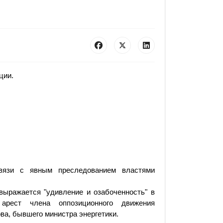
ции.
вязи с явным преследованием властями
выражается "удивление и озабоченность" в
арест члена оппозиционного движения
ва, бывшего министра энергетики.