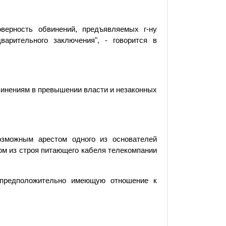
верность обвинений, предъявляемых г-ну
арительного заключения", - говорится в
винениям в превышении власти и незаконных
озможным арестом одного из основателей
м из строя питающего кабеля телекомпании
 предположительно имеющую отношение к