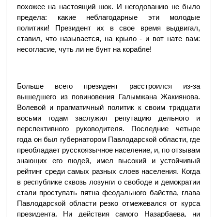
похожее на настоящий шок. И негодованию не было
предела: какие неблагодарные эти молодые
политики! Президент их в свое время выдвигал,
ставил, что называется, на крыло - и вот нате вам:
несогласие, чуть ли не бунт на корабле!
Больше всего президент расстроился из-за
вышедшего из повиновения Галымжана Жакиянова.
Волевой и прагматичный политик к своим тридцати
восьми годам заслужил репутацию дельного и
перспективного руководителя. Последние четыре
года он был губернатором Павлодарской области, где
преобладает русскоязычное население, и, по отзывам
знающих его людей, имел высокий и устойчивый
рейтинг среди самых разных слоев населения. Когда
в республике сквозь лозунги о свободе и демократии
стали проступать пятна феодального байства, глава
Павлодарской области резко отмежевался от курса
президента. Ни действия самого Назарбаева, ни