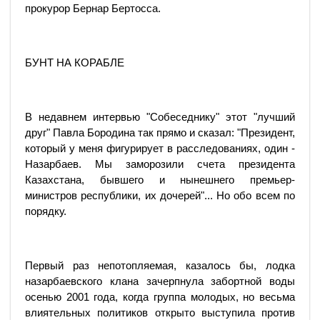
прокурор Бернар Бертосса.
БУНТ НА КОРАБЛЕ
В недавнем интервью "Собеседнику" этот "лучший
друг" Павла Бородина так прямо и сказал: "Президент,
который у меня фигурирует в расследованиях, один -
Назарбаев. Мы заморозили счета президента
Казахстана, бывшего и нынешнего премьер-
министров республики, их дочерей"... Но обо всем по
порядку.
Первый раз непотопляемая, казалось бы, лодка
назарбаевского клана зачерпнула забортной воды
осенью 2001 года, когда группа молодых, но весьма
влиятельных политиков открыто выступила против