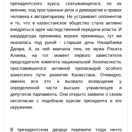
президентского курса, скатывающегося, по их
мнению, под пространные речи о демократии и правах
человека к авторитаризму. Не устраивает оппонентов
и то, что в казахстанское общество стала активно
внедряться идея наследственной передачи власти. И
кандидатура преемника, вернее преемницы, тут же
оказалась под рукой - старшая дочь Назарбаева
Дагира. А за ней маячила тень ее мужа Рахата
Алиева, на тот момент первого заместителя
председателя комитета национальной безопасности,
прославившегося активной пропагандой особого
азиатского пути развития Казахстана. Очевидно,
именно все это и вызвало возмущение у
определенной части высших управленцев и
депутатов парламента. Они открыто заявили о своем
несогласии с подобным курсом президента и его
окружения.
В президентском дворце пережили тогда нечто