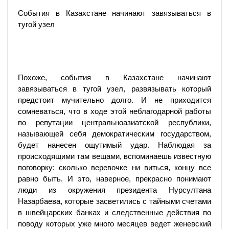
События в Казахстане начинают завязываться в
тугой узел
Похоже, события в Казахстане начинают
завязываться в тугой узел, развязывать который
предстоит мучительно долго. И не приходится
сомневаться, что в ходе этой неблагодарной работы
по репутации центральноазиатской республики,
называющей себя демократическим государством,
будет нанесен ощутимый удар. Наблюдая за
происходящими там вещами, вспоминаешь известную
поговорку: сколько веревочке ни виться, концу все
равно быть. И это, наверное, прекрасно понимают
люди из окружения президента Нурсултана
Назарбаева, которые засветились с тайными счетами
в швейцарских банках и следственные действия по
поводу которых уже много месяцев ведет женевский