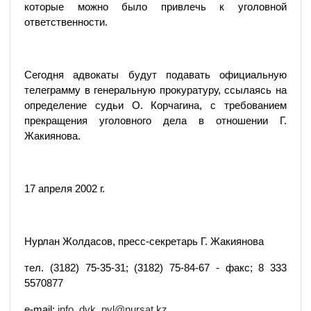
которые можно было привлечь к уголовной
ответственности.
Сегодня адвокаты будут подавать официальную
телеграмму в генеральную прокуратуру, ссылаясь на
определение судьи О. Корчагина, с требованием
прекращения уголовного дела в отношении Г.
Жакиянова.
17 апреля 2002 г.
Нурлан Жолдасов, пресс-секретарь Г. Жакиянова
тел. (3182) 75-35-31; (3182) 75-84-67 - факс; 8 333
5570877
e-mail:
info_dvk_pvl@nursat.kz