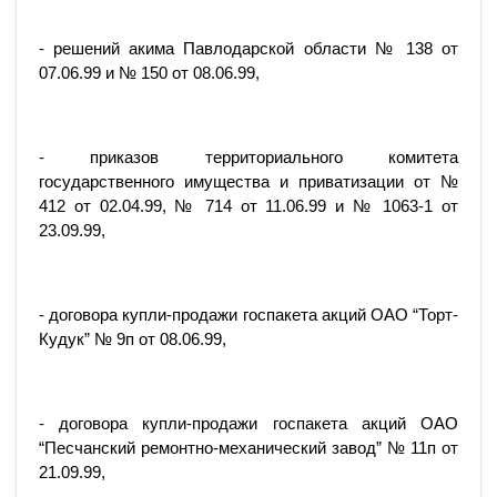
- решений акима Павлодарской области № 138 от
07.06.99 и № 150 от 08.06.99,
- приказов территориального комитета
государственного имущества и приватизации от №
412 от 02.04.99, № 714 от 11.06.99 и № 1063-1 от
23.09.99,
- договора купли-продажи госпакета акций ОАО “Торт-
Кудук” № 9п от 08.06.99,
- договора купли-продажи госпакета акций ОАО
“Песчанский ремонтно-механический завод” № 11п от
21.09.99,