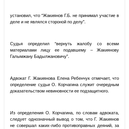
установил, что “Жакиянов Г.Б. не принимал участие в
деле и не являлся стороной по делу”.
Судья определил “вернуть жалобу со всеми
материалами лицу ее подавшему – Жакиянову
Галымжану Бадылжановичу”.
Адвокат Г. Жакиянова Елена Ребенчук отмечает, что
определение судьи О. Корчагина служит очередным
доказательством невиновности ее подзащитного.
Из определения О. Корчагина, по словам адвоката,
следует однозначный вывод о том, что Г. Жакиянов
не совершал каких-либо противоправных деяний, за