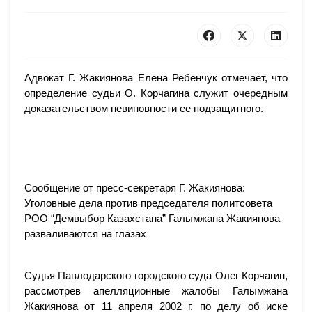
Адвокат Г. Жакиянова Елена Ребенчук отмечает, что
определение судьи О. Корчагина служит очередным
доказательством невиновности ее подзащитного.
Сообщение от пресс-секретаря Г. Жакиянова:
Уголовные дела против председателя политсовета
РОО “Демвыбор Казахстана” Галымжана Жакиянова
разваливаются на глазах
Судья Павлодарского городского суда Олег Корчагин,
рассмотрев апелляционные жалобы Галымжана
Жакиянова от 11 апреля 2002 г. по делу об иске