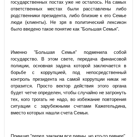
государственных постах уже не осталось. На самых
ответственных местах были расставлены либо
родственники президента, либо близкие к его Семье
люди (клиенты). Не зря в политический лексикон
было введено такое понятие как "Большая Семья".
Именно "Большая Семья" подменила собой
государство. В этом свете, передача финансовой
полиции, основная задача которой заключается в
борьбе с коррупцией, под непосредственный
контроль президента на самой коррупции никак не
отразится. Просто вектор действия этого органа
будет четче определен, чтобы случайно не затронуть
тех, кого трогать не надо, во избежание повторения
ситуации с зарубежными счетами Кажегельдина,
вместо которых нашли счета Семьи.
Принцип "перед законом все равны, но кто-то равнее",