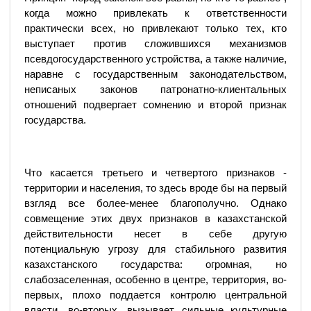
когда можно привлекать к ответственности
практически всех, но привлекают только тех, кто
выступает против сложившихся механизмов
псевдогосударственного устройства, а также наличие,
наравне с государственным законодательством,
неписаных законов патронатно-клиентальных
отношений подвергает сомнению и второй признак
государства.
Что касается третьего и четвертого признаков -
территории и населения, то здесь вроде бы на первый
взгляд все более-менее благополучно. Однако
совмещение этих двух признаков в казахстанской
действительности несет в себе другую
потенциальную угрозу для стабильного развития
казахстанского государства: огромная, но
слабозаселенная, особенно в центре, территория, во-
первых, плохо поддается контролю центральной
власти, во-вторых, вызывает сильные культурные