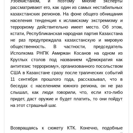
Узбекистаном, и поэтому многие эксперты
рассматривают его, как один из самых нестабильных
казахстанских регионов. На фоне общего обнищания
населения тенденция к исламскому экстремизму и
терроризму действительно имеет место. Об этом,
кстати, Республиканская народная партия Казахстана
не раз предупреждала казахстанскую и мировую
общественность. В частности, председатель
Исполкома РНПК Амиржан Косанов на одном из
Круглых столов под названием «Демократия как
антитезис терроризму», организованного посольством
США в Казахстане сразу после трагических событий
11 сентября прошлого года, рассказывал, что в
беседах с населением южного региона, он не раз
слышал, как люди говорили, что, если кто-либо
придет, даст оружие и будет платить, то они пойдут
на этот страшный шаг.
Возвращаясь к сюжету КТК. Конечно, подобные