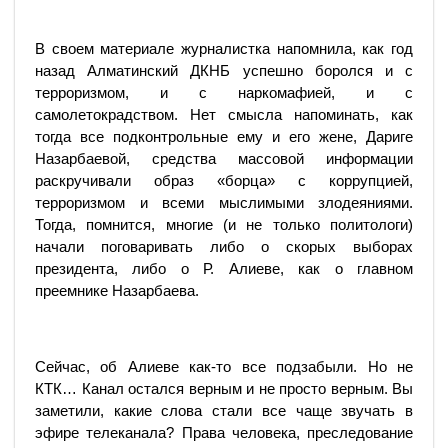
В своем материале журналистка напомнила, как год
назад Алматинский ДКНБ успешно боролся и с
терроризмом, и с наркомафией, и с
самолетокрадством. Нет смысла напоминать, как
тогда все подконтрольные ему и его жене, Дариге
Назарбаевой, средства массовой информации
раскручивали образ «борца» с коррупцией,
терроризмом и всеми мыслимыми злодеяниями.
Тогда, помнится, многие (и не только политологи)
начали поговаривать либо о скорых выборах
президента, либо о Р. Алиеве, как о главном
преемнике Назарбаева.
Сейчас, об Алиеве как-то все подзабыли. Но не
КТК… Канал остался верным и не просто верным. Вы
заметили, какие слова стали все чаще звучать в
эфире телеканала? Права человека, преследование