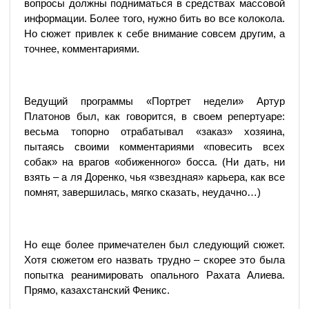
вопросы должны подниматься в средствах массовой
информации. Более того, нужно бить во все колокола.
Но сюжет привлек к себе внимание совсем другим, а
точнее, комментариями.
Ведущий программы «Портрет недели» Артур
Платонов был, как говорится, в своем репертуаре:
весьма топорно отрабатывал «заказ» хозяина,
пытаясь своими комментариями «повесить всех
собак» на врагов «обиженного» босса. (Ни дать, ни
взять – а ля Доренко, чья «звездная» карьера, как все
помнят, завершилась, мягко сказать, неудачно…)
Но еще более примечателен был следующий сюжет.
Хотя сюжетом его назвать трудно – скорее это была
попытка реанимировать опального Рахата Алиева.
Прямо, казахстанский Феникс.