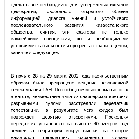
сделать все необходимое для утверждения идеалов
демократии, свободного открытого обмена
информацией, диалога мнений и устойчивого
последовательного развития казахстанского
общества, считая, эти факторы не только
важнейшими принципами, но и необходимыми
условиями стабильности и прогресса страны в целом,
заявляем следующее:
В ночь с 28 на 29 марта 2002 года насильственным
образом было прекращено вещание независимой
телекомпании ТАН. По сообщениям информационных
агентств, неизвестные лица из снайперской винтовки
разрывными пулями расстреляли передатчик
телестанции, в результате чего фидер был
поврежден девятью отверстиями. Поскольку
передатчик установлен на высоте 40 метров над
землей, а территория вокруг вышки, на которой
находился передатчик, охраняется силами