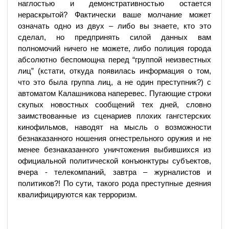
наглостью и демонстративностью остается
нераскрытой? Фактически ваше молчание может
означать одно из двух – либо вы знаете, кто это
сделал, но предпринять силой данных вам
полномочий ничего не можете, либо полиция города
абсолютно беспомощна перед “группой неизвестных
лиц” (кстати, откуда появилась информация о том,
что это была группа лиц, а не один преступник?) с
автоматом Калашникова наперевес. Пугающие строки
скупых новостных сообщений тех дней, словно
заимствованные из сценариев плохих гангстерских
кинофильмов, наводят на мысль о возможности
безнаказанного ношения огнестрельного оружия и не
менее безнаказанного уничтожения выбившихся из
официальной политической конъюнктуры субъектов,
вчера - телекомпаний, завтра – журналистов и
политиков?! По сути, такого рода преступные деяния
квалифицируются как терроризм.