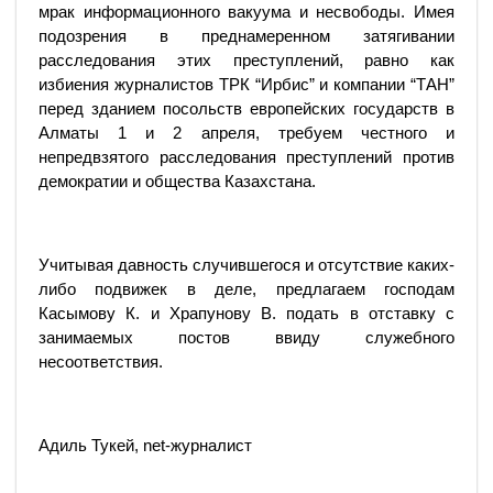
мрак информационного вакуума и несвободы. Имея
подозрения в преднамеренном затягивании
расследования этих преступлений, равно как
избиения журналистов ТРК “Ирбис” и компании “ТАН”
перед зданием посольств европейских государств в
Алматы 1 и 2 апреля, требуем честного и
непредвзятого расследования преступлений против
демократии и общества Казахстана.
Учитывая давность случившегося и отсутствие каких-
либо подвижек в деле, предлагаем господам
Касымову К. и Храпунову В. подать в отставку с
занимаемых постов ввиду служебного
несоответствия.
Адиль Тукей, net-журналист