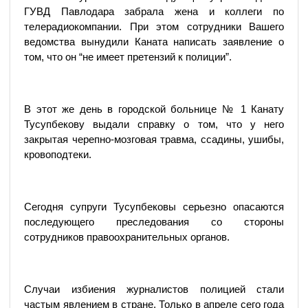
ГУВД Павлодара забрала жена и коллеги по
телерадиокомпании. При этом сотрудники Вашего
ведомства вынудили Каната написать заявление о
том, что он “не имеет претензий к полиции”.
В этот же день в городской больнице № 1 Канату
Тусупбекову выдали справку о том, что у него
закрытая черепно-мозговая травма, ссадины, ушибы,
кровоподтеки.
Сегодня супруги Тусупбековы серьезно опасаются
последующего преследования со стороны
сотрудников правоохранительных органов.
Случаи избиения журналистов полицией стали
частым явлением в стране. Только в апреле сего года