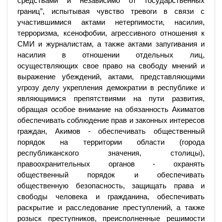
средствами и независимо от государственных
границ”, испытывая чувство тревоги в связи с
участившимися актами нетерпимости, насилия,
терроризма, ксенофобии, агрессивного отношения к
СМИ и журналистам, а также актами запугивания и
насилия в отношении отдельных лиц,
осуществляющих свое право на свободу мнений и
выражение убеждений, актами, представляющими
угрозу делу укрепления демократии в республике и
являющимися препятствиями на пути развития,
обращая особое внимание на обязанность Акиматов
обеспечивать соблюдение прав и законных интересов
граждан, Акимов - обеспечивать общественный
порядок на территории области (города
республиканского значения, столицы),
правоохранительных органов - охранять
общественный порядок и обеспечивать
общественную безопасность, защищать права и
свободы человека и гражданина, обеспечивать
раскрытие и расследование преступлений, а также
розыск преступников, преисполненные решимости