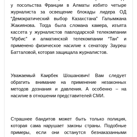
у посольства Франции в Алматы избито четыре
журналиста за освещение блокады лидера ОД
“Демократический выбор Казахстана” Галымжана
Жакиянова. Тогда была сломана камера, изъята
кассета у журналистов павлодарской телекомпании
“Ирбис” и алматинской телекомпании “Тан” и
применено физическое насилие к сенатору Зауреш
Батталовой, которая защищала журналистов.
Уважаемый Каирбек Шошанович! Вам следует
обратить внимание на применение незаконных
методов дознания и давления. А особенно – на
насилие в отношении представителей СМИ.
Страшнее бандитов может быть только полиция,
которая сама нарушает законы страны. Подобные
примеры, если они останутся безнаказанными