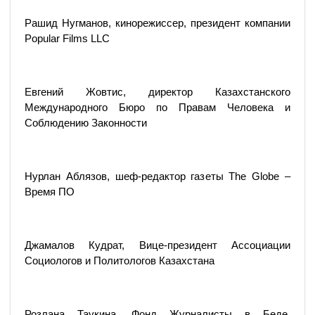
Рашид Нугманов, кинорежиссер, президент компании
Popular Films LLC
Евгений Жовтис, директор Казахстанского
Международного Бюро по Правам Человека и
Соблюдению Законности
Нурлан Аблязов, шеф-редактор газеты The Globe –
Время ПО
Джамалов Кудрат, Вице-президент Ассоциации
Социологов и Политологов Казахстана
Розлана Таукина, Фонд Журналисты в Беде,