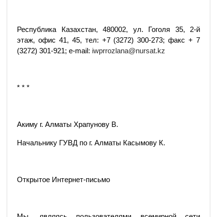
Республика Казахстан, 480002, ул. Гоголя 35, 2-й
этаж, офис 41, 45, тел: +7 (3272) 300-273; факс + 7
(3272) 301-921; e-mail:
iwprrozlana@nursat.kz
* * *
Акиму г. Алматы Храпунову В.
Начальнику ГУВД по г. Алматы Касымову К.
Открытое Интернет-письмо
Мы, являясь пользователями всемирной сети