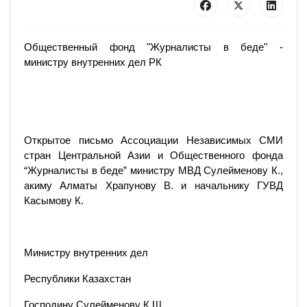
Общественный фонд "Журналисты в беде" -
министру внутренних дел РК
Открытое письмо Ассоциации Независимых СМИ
стран Центральной Азии и Общественного фонда
“Журналисты в беде” министру МВД Сулейменову К.,
акиму Алматы Храпунову В. и начальнику ГУВД
Касымову К.
Министру внутренних дел
Республики Казахстан
Господину Сулейменову К.Ш.