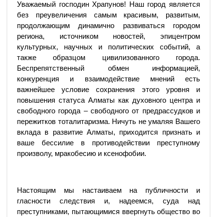
Уважаемый господин Храпунов! Наш город является
без преувеличения самым красивым, развитым,
продолжающим динамично развиваться городом
региона, источником новостей, эпицентром
культурных, научных и политических событий, а
также образцом цивилизованного города.
Беспрепятственный обмен информацией,
конкуренция и взаимодействие мнений есть
важнейшее условие сохранения этого уровня и
повышения статуса Алматы как духовного центра и
свободного города – свободного от предрассудков и
пережитков тоталитаризма. Ничуть не умаляя Вашего
вклада в развитие Алматы, приходится признать и
ваше бессилие в противодействии преступному
произволу, мракобесию и ксенофобии.
Настоящим мы настаиваем на публичности и
гласности следствия и, надеемся, суда над
преступниками, пытающимися ввергнуть общество во