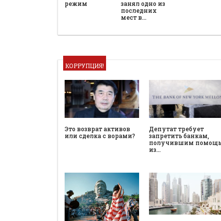
режим
занял одно из
последних
мест в…
КОРРУПЦИЯ!
Это возврат активов
Депутат требует
или сделка с ворами?
запретить банкам,
получившим помощ
из…