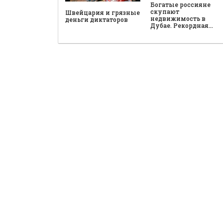
Богатые россияне
скупают
Швейцария и грязные
недвижимость в
деньги диктаторов
Дубае. Рекордная…