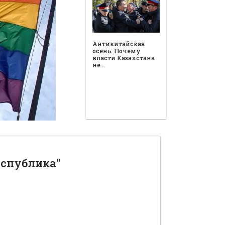
Антикитайская
осень. Почему
власти Казахстана
не…
еспублика"