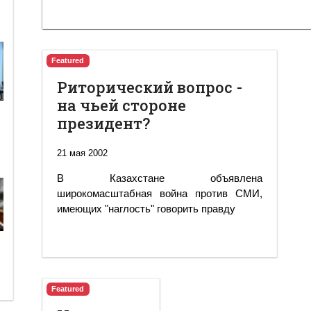
Featured
Риторический вопрос -
на чьей стороне
президент?
21 мая 2002
В Казахстане объявлена
широкомасштабная война против СМИ,
имеющих "наглость" говорить правду
Featured