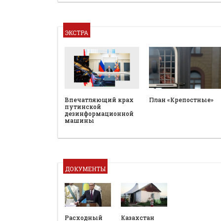
ЭКСТРА
План «Крепостные»
Впечатляющий крах
путинской
дезинформационной
машины
ДОКУМЕНТЫ
Расходный
Казахстан