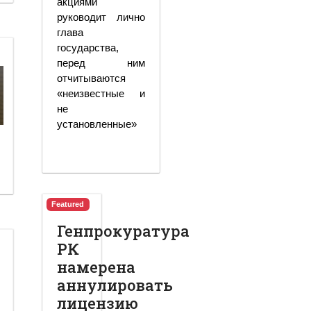
акциями
руководит лично
глава
государства,
перед ним
отчитываются
«неизвестные и
не
установленные»
Featured
Генпрокуратура
РК
намерена
аннулировать
лицензию