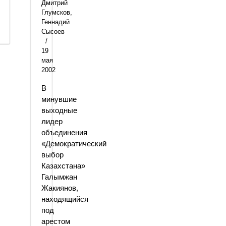
Дмитрий
Глумсков,
Геннадий
Сысоев
19
мая
2002
В
минувшие
выходные
лидер
объединения
«Демократический
выбор
Казахстана»
Галымжан
Жакиянов,
находящийся
под
арестом