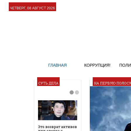
ЧЕТВЕРГ, 08 АВГУСТ 2026
ГЛАВНАЯ
КОРРУПЦИЯ!
ПОЛИ
СУТЬ ДЕЛА
НА ПЕРВУЮ ПОЛОС
Это возврат активов
или сделка с