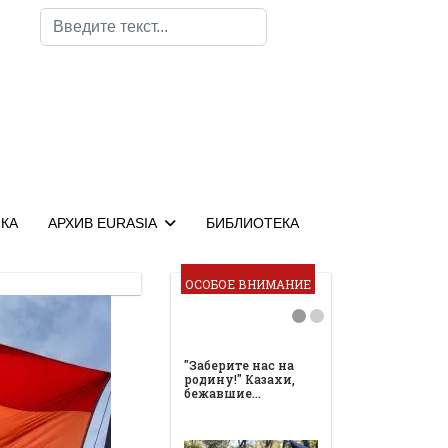
Поиск
КА
АРХИВ EURASIA
БИБЛИОТЕКА
ОСОБОЕ ВНИМАНИЕ
"Заберите нас на
родину!" Казахи,
бежавшие…