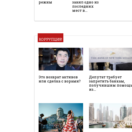
режим
занял одно из
последних
мест в…
КОРРУПЦИЯ!
Это возврат активов
Депутат требует
или сделка с ворами?
запретить банкам,
получившим помощ
из…