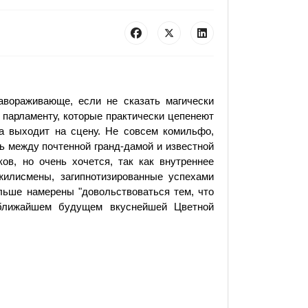
авораживающе, если не сказать магически
о парламенту, которые практически цепенеют
на выходит на сцену. Не совсем комильфо,
ь между почтенной гранд-дамой и известной
ков, но очень хочется, так как внутреннее
жилисмены, загипнотизированные успехами
льше намерены "довольствоваться тем, что
 ближайшем будущем вкуснейшей Цветной