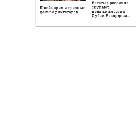
Богатые россияне
скупают
Швейцария и грязные
недвижимость в
деньги диктаторов
Дубае. Рекордная…