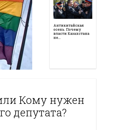
или Кому нужен
го депутата?