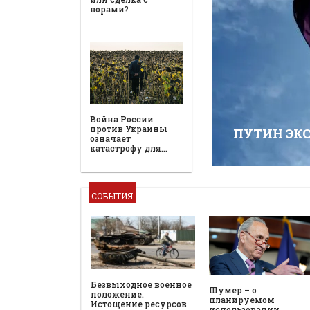
ПУТИН ЭК
СОБЫТИЯ
Безвыходное военное
Шумер – о
положение.
планируемом
Истощение ресурсов
использовании