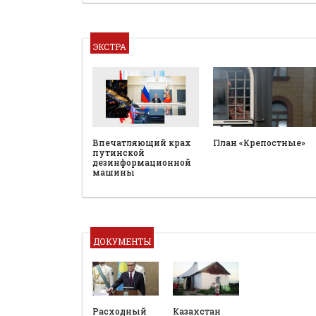
ЭКСТРА
План «Крепостные»
Впечатляющий крах
путинской
дезинформационной
машины
ДОКУМЕНТЫ
Расходный
Казахстан