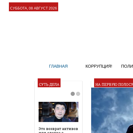
СУББОТА, 08 АВГУСТ 2026
ГЛАВНАЯ
КОРРУПЦИЯ!
ПОЛИ
СУТЬ ДЕЛА
НА ПЕРВУЮ ПОЛОС