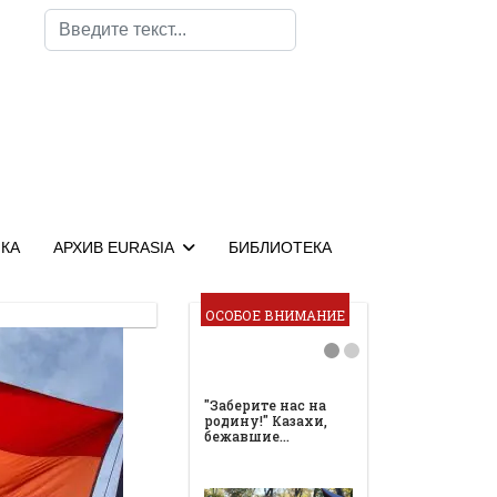
Поиск
КА
АРХИВ EURASIA
БИБЛИОТЕКА
ОСОБОЕ ВНИМАНИЕ