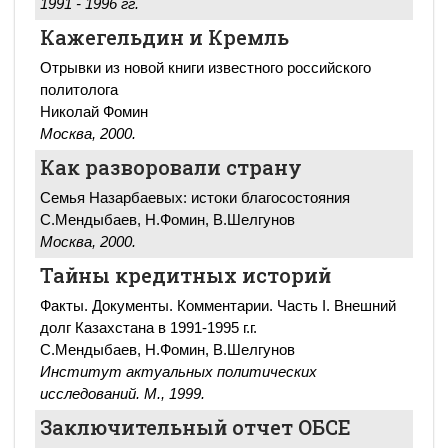
1991 - 1996 гг.
Кажегельдин и Кремль
Отрывки из новой книги известного российского
политолога
Николай Фомин
Москва, 2000.
Как разворовали страну
Семья Назарбаевых: истоки благосостояния
С.Мендыбаев, Н.Фомин, В.Шелгунов
Москва, 2000.
Тайны кредитных историй
Факты. Документы. Комментарии. Часть I. Внешний
долг Казахстана в 1991-1995 г.г.
С.Мендыбаев, Н.Фомин, В.Шелгунов
Институт актуальных политических
исследований. М., 1999.
Заключительный отчет ОБСЕ