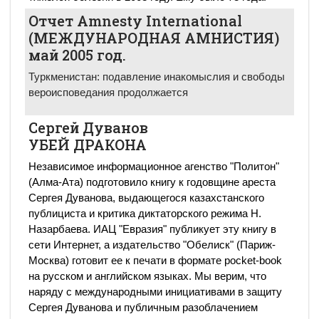
Отчет Amnesty International
(МЕЖДУНАРOДНАЯ АМНИСТИЯ)
май 2005 год.
Туркменистан: подавление инакомыслия и свободы
вероисповедания продолжается
Сергей Дуванов
УБЕЙ ДРАКОНА
Независимое информационное агенство "Политон"
(Алма-Ата) подготовило книгу к годовщине ареста
Сергея Дуванова, выдающегося казахстанского
публициста и критика диктаторского режима Н.
Назарбаева. ИАЦ "Евразия" публикует эту книгу в
сети Интернет, а издательство "Обелиск" (Париж-
Москва) готовит ее к печати в формате pocket-book
на русском и английском языках. Мы верим, что
наряду с международными инициативами в защиту
Сергея Дуванова и публичным разоблачением