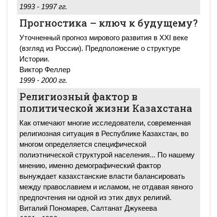
1993 - 1997 гг.
Прогностика – ключ к будущему?
Уточненный прогноз мирового развития в XXI веке
(взгляд из России). Предположение о структуре
Истории.
Виктор Феллер
1999 - 2000 гг.
Религиозный фактор в
политической жизни Казахстана
Как отмечают многие исследователи, современная
религиозная ситуация в Республике Казахстан, во
многом определяется специфической
полиэтнической структурой населения... По нашему
мнению, именно демографический фактор
вынуждает казахстанские власти балансировать
между православием и исламом, не отдавая явного
предпочтения ни одной из этих двух религий.
Виталий Пономарев, Салтанат Джукеева