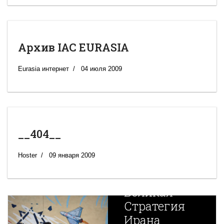
Архив IAC EURASIA
Eurasia интернет
04 июля 2009
__404__
Hoster
09 января 2009
Новая
Великая
Стратегия
Ирана