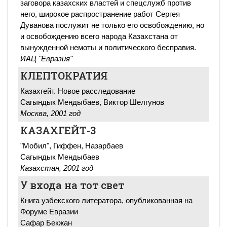
заговора казахских властей и спецслужб против
него, широкое распространение работ Сергея
Дуванова послужит не только его освобождению, но
и освобождению всего народа Казахстана от
вынужденной немоты и политического бесправия.
ИАЦ "Евразия"
КЛЕПТОКРАТИЯ
Казахгейт. Новое расследование
Сагындык Мендыбаев, Виктор Шелгунов
Москва, 2001 год
КАЗАХГЕЙТ-3
"Мобил", Гиффен, Назарбаев
Сагындык Мендыбаев
Казахстан, 2001 год
У входа на тот свет
Книга узбекского литератора, опубликованная на
Форуме Евразии
Сафар Бекжан