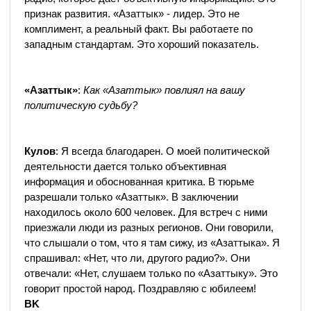
признак развития. «Азаттык» - лидер. Это не
комплимент, а реальный факт. Вы работаете по
западным стандартам. Это хороший показатель.
«Азаттык»
:
Как «Азаттык» повлиял на вашу
политическую судьбу?
Кулов
: Я всегда благодарен. О моей политической
деятельности дается только объективная
информация и обоснованная критика. В тюрьме
разрешали только «Азаттык». В заключении
находилось около 600 человек. Для встреч с ними
приезжали люди из разных регионов. Они говорили,
что слышали о том, что я там сижу, из «Азаттыка». Я
спрашивал: «Нет, что ли, другого радио?». Они
отвечали: «Нет, слушаем только по «Азаттыку». Это
говорит простой народ. Поздравляю с юбилеем!
BK