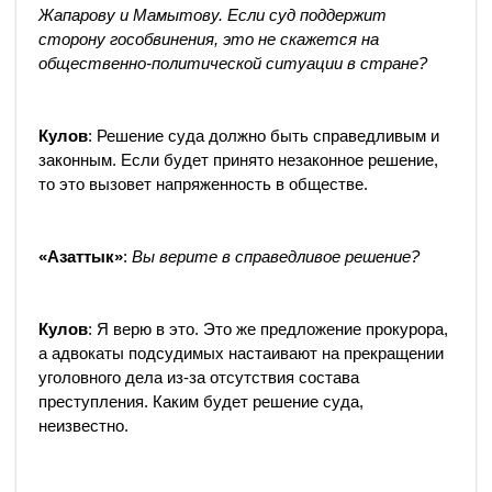
Жапарову и Мамытову. Если суд поддержит
сторону гособвинения, это не скажется на
общественно-политической ситуации в стране?
Кулов
: Решение суда должно быть справедливым и
законным. Если будет принято незаконное решение,
то это вызовет напряженность в обществе.
«Азаттык»
:
Вы верите в справедливое решение?
Кулов
: Я верю в это. Это же предложение прокурора,
а адвокаты подсудимых настаивают на прекращении
уголовного дела из-за отсутствия состава
преступления. Каким будет решение суда,
неизвестно.