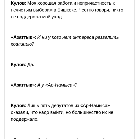
Кулов
: Моя хорошая работа и непричастность к
нечистым выборам в Бишкеке. Честно говоря, никто
не поддержал мой уход.
«Азаттык»
:
И ни у кого нет интереса развалить
коалицию?
Кулов
: Да.
«Азаттык»
:
А у «Ар-Намыса»?
Кулов
: Лишь пять депутатов из «Ар-Намыса»
сказали, что надо выйти, но большинство их не
поддержало.