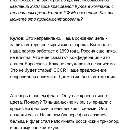
кампании 2010 года красовался Кулов в компании с
тогдашним президентом РФ Медведевым. Как вы
можете это прокомментировать?
Кулов
: Это неправильно. Наша основная цель -
защита интересов кыргызского народа. Вы знаете,
наша партия работает с 1999 года. Россия еще никак
не влияла. Что еще сказать? Конфедерация - это
аналог Евросоюза. Каждое государство независимо.
Это не будет старый СССР. Наше предложение
неправильно понимают. Должна же быть интеграция.
А теперь о нашем флаге. Он у нас красно-синего
цвета. Почему? Тянь-шаньские кыргызы пришли с
красными флагами, а енисейские с синими. Они
создали союз. На нашем баннере фон оказался
белым, и флаг стал напоминать российский триколор,
и поэтому нас критикуют.