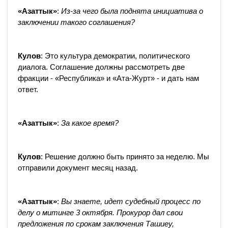
«Азаттык»
:
Из-за чего была поднята инициатива о
заключении такого соглашения?
Кулов
: Это культура демократии, политического
диалога. Соглашение должны рассмотреть две
фракции - «Республика» и «Ата-Журт» - и дать нам
ответ.
«Азаттык»
:
За какое время?
Кулов
: Решение должно быть принято за неделю. Мы
отправили документ месяц назад.
«Азаттык»
:
Вы знаете, идет судебный процесс по
делу о митинге 3 октября. Прокурор дал свои
предложения по срокам заключения Ташиеу,