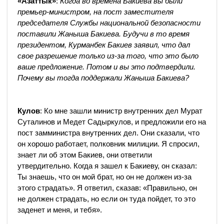
«Азаттык»
:
Когда во времена Бакиева вы были
премьер-министром, на пост заместителя
председателя Службы национальной безопасности
поставили Жаныша Бакиева. Будучи в то время
президентом, Курманбек Бакиев заявил, что дал
свое разрешение только из-за того, что это было
ваше предложение. Потом и вы это подтвердили.
Почему вы тогда поддержали Жаныша Бакиева?
Кулов
: Ко мне зашли министр внутренних дел Мурат
Суталинов и Медет Садыркулов, и предложили его на
пост замминистра внутренних дел. Они сказали, что
он хорошо работает, полковник милиции. Я спросил,
знает ли об этом Бакиев, они ответили
утвердительно. Когда я зашел к Бакиеву, он сказал:
Ты знаешь, что он мой брат, но он не должен из-за
этого страдать». Я ответил, сказав: «Правильно, он
не должен страдать, но если он туда пойдет, то это
заденет и меня, и тебя».