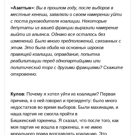
«Азаттык»
:
Вы в прошлом году, после выборов в
местные кенеши, заявляли о своем намерении уйти
с поста руководителя коалиции. Некоторые
депутаты из вашей фракции выразили намерение
выйти из альянса. Однако все осталось без
изменений. Было много предположений, связанных с
этим. Это была обида на основных игроков
правящей коалиции, оправдание, попытка
реабилитации перед однопартийцами или
политический торг с другими фракциями? Скажите
откровенно.
Кулов
: Почему я хотел уйти из коалиции? Первая
причина, я о ней говорил и президенту: было много
недостатков во время выборов. Были махинации, и
наша партия не смогла пройти в
Бишкекский горкенеш. Я сказал, что после того, как
моя партия не вошла в горкенеш, я не имею
морального права возглавлять коалицию. Это