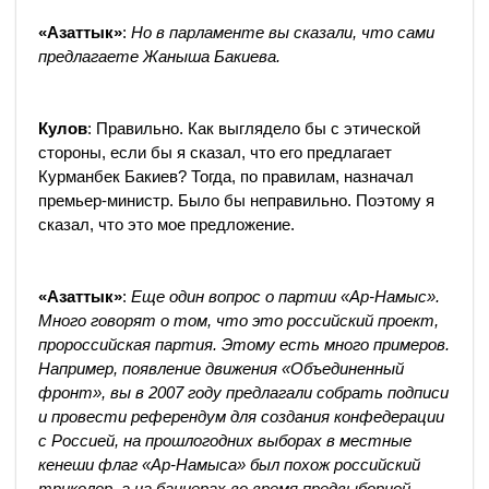
«Азаттык»
:
Но в парламенте вы сказали, что сами
предлагаете Жаныша Бакиева.
Кулов
: Правильно. Как выглядело бы с этической
стороны, если бы я сказал, что его предлагает
Курманбек Бакиев? Тогда, по правилам, назначал
премьер-министр. Было бы неправильно. Поэтому я
сказал, что это мое предложение.
«Азаттык»
:
Еще один вопрос о партии «Ар-Намыс».
Много говорят о том, что это российский проект,
пророссийская партия. Этому есть много примеров.
Например, появление движения «Объединенный
фронт», вы в 2007 году предлагали собрать подписи
и провести референдум для создания конфедерации
с Россией, на прошлогодних выборах в местные
кенеши флаг «Ар-Намыса» был похож российский
триколор, а на баннерах во время предвыборной