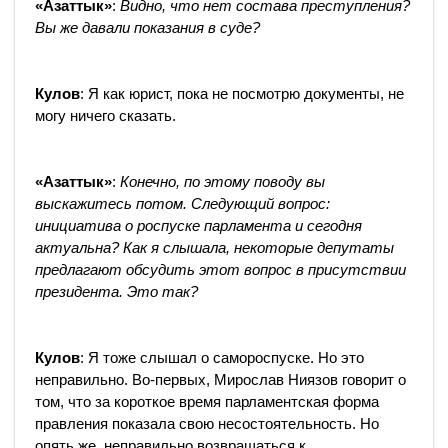
«Азаттык»
:
Видно, что нет состава преступления?
Вы же давали показания в суде?
Кулов
: Я как юрист, пока не посмотрю документы, не
могу ничего сказать.
«Азаттык»
:
Конечно, по этому поводу вы
выскажитесь потом. Следующий вопрос:
инициатива о роспуске парламента и сегодня
актуальна? Как я слышала, некоторые депутаты
предлагают обсудить этот вопрос в присутствии
президента. Это так?
Кулов
: Я тоже слышал о самороспуске. Но это
неправильно. Во-первых, Мирослав Ниязов говорит о
том, что за короткое время парламентская форма
правления показала свою несостоятельность. Но
опять же, неправильно возвращаться к