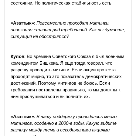
состоянии. Но политическая стабильность есть.
«Азаттык»
:
Повсеместно проходят митинги,
оппозиция ставит ряд требований. Как вы думаете,
ситуация не обострится?
Кулов
: Во времена Советского Союза я был военным
комендантом Бишкека. Я еще тогда говорил, что
разрешу проводить митинги. Если акции протеста
проходят мирно, то это показатель демократических
достижений. Поэтому митингов не боюсь. Если
требования поставлены правильно, то мы должны к
ним прислушиваться и выполнять их.
«Азаттык»
:
В вашу поддержку проводилось много
митингов, особенно в 2000-е годы. Какую видите
разницу между теми и сегодняшними акциями