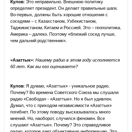
Кулов
: Это неправильно. Внешнюю политику
определяет президент. Он делает правильные шаги.
Во-первых, должны быть хорошие отношения с
соседями – с Казахстаном, Узбекистаном,
Таджикистаном, Китаем и Россией. Это – геополитика.
Америка – далеко. Поэтому «близкий сосед лучше,
чем дальний родственник».
«Азаттык»
:
Нашему радио в этом году исполняется
60 лет. Как вы его оцениваете?
Кулов
: Я думаю, «Азаттык» - уникальное радио.
Почему? Во времена Советского Союза мы слушали
радио «Свобода» - «Азаттык». Но я был удивлен.
Думал, что с приходом независимости «Азаттык»
погибнет. По этому поводу высказывалось много
мнений. Но, наоборот, случился феномен. Все
слушают «Азаттык». Почему? Это справедливое
радио, которое дает объективную информацию. Это