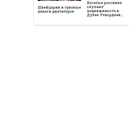
Богатые россияне
скупают
Швейцария и грязные
недвижимость в
деньги диктаторов
Дубае. Рекордная…