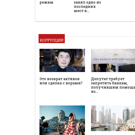
режим
занял одно из
последних
мест в…
КОРРУПЦИЯ!
Это возврат активов
Депутат требует
или сделка с ворами?
запретить банкам,
получившим помощ
из…