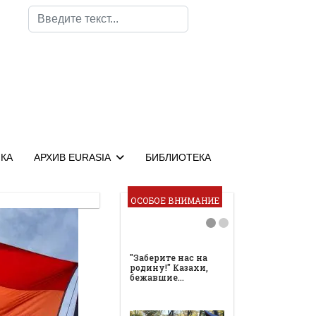
Поиск
КА
АРХИВ EURASIA
БИБЛИОТЕКА
ОСОБОЕ ВНИМАНИЕ
"Заберите нас на
родину!" Казахи,
бежавшие…