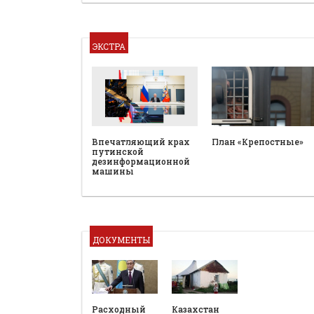
ЭКСТРА
План «Крепостные»
Впечатляющий крах
путинской
дезинформационной
машины
ДОКУМЕНТЫ
Расходный
Казахстан