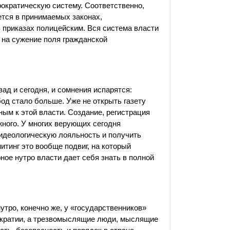
ократическую систему. Соответственно,
ется в принимаемых законах,
в приказах полицейским. Вся система власти
, на сужение поля гражданской
зад и сегодня, и сомнения испарятся:
бод стало больше. Уже не открыть газету
ым к этой власти. Создание, регистрация
жного. У многих верующих сегодня
 идеологическую лояльность и получить
итинг это вообще подвиг, на который
ное нутро власти дает себя знать в полной
утро, конечно же, у «государственников»
тократии, а трезвомыслящие люди, мыслящие