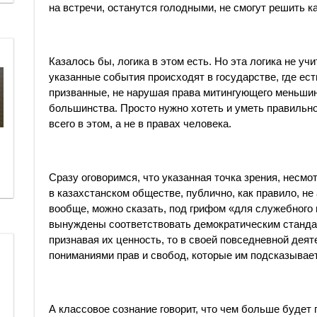
на встречи, останутся голодными, не смогут решить к
Казалось бы, логика в этом есть. Но эта логика не у
указанные события происходят в государстве, где ес
призванные, не нарушая права митингующего меньшин
большинства. Просто нужно хотеть и уметь правильно
всего в этом, а не в правах человека.
Сразу оговоримся, что указанная точка зрения, несм
в казахстанском обществе, публично, как правило, н
вообще, можно сказать, под грифом «для служебного 
вынуждены соответствовать демократическим станда
признавая их ценность, то в своей повседневной дея
пониманиями прав и свобод, которые им подсказывает
А классовое сознание говорит, что чем больше будет 