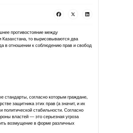
шнее противостояние между
 Казахстана, то вырисовываются два
а в отношении к соблюдению прав и свобод
 стандарты, согласно которым граждане,
рстве защитника этих прав
(а
значит, и их
 и политической стабильности. Согласно
ороны властей — это серьезная угроза
чить возмущение в форме различных