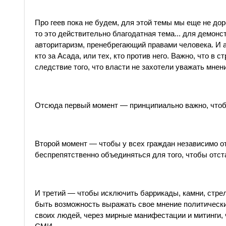
Про геев пока не будем, для этой темы мы еще не дор
то это действительно благодатная тема... для демонст
авторитаризм, пренебрегающий правами человека. И а
кто за Асада, или тех, кто против него. Важно, что в 
следствие того, что власти не захотели уважать мнен
Отсюда первый момент — принципиально важно, чтоб
Второй момент — чтобы у всех граждан независимо от 
беспрепятственно объединяться для того, чтобы отст
И третий — чтобы исключить баррикады, камни, стрел
быть возможность выражать свое мнение политическ
своих людей, через мирные манифестации и митинги