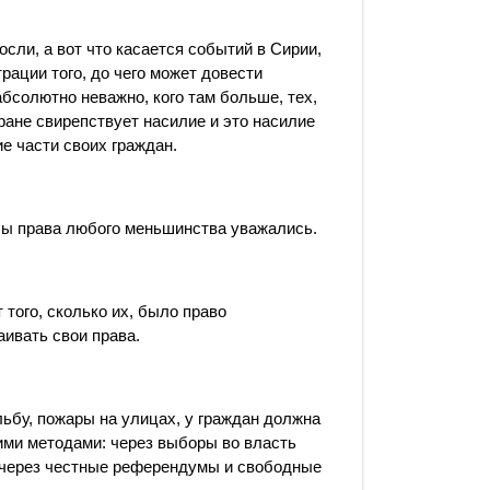
осли, а вот что касается событий в Сирии,
рации того, до чего может довести
бсолютно неважно, кого там больше, тех,
стране свирепствует насилие и это насилие
ие части своих граждан.
ы права любого меньшинства уважались.
того, сколько их, было право
аивать свои права.
ьбу, пожары на улицах, у граждан должна
ими методами: через выборы во власть
, через честные референдумы и свободные