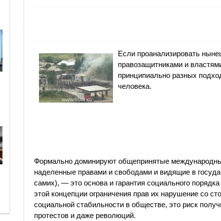
Если проанализировать ныне
правозащитниками и властями
принципиально разных подход
человека.
Формально доминируют общепринятые международные
наделенные правами и свободами и видящие в госуда
самих), — это основа и гарантия социального порядка
этой концепции ограничения прав их нарушение со ст
социальной стабильности в обществе, это риск полу
протестов и даже революций.