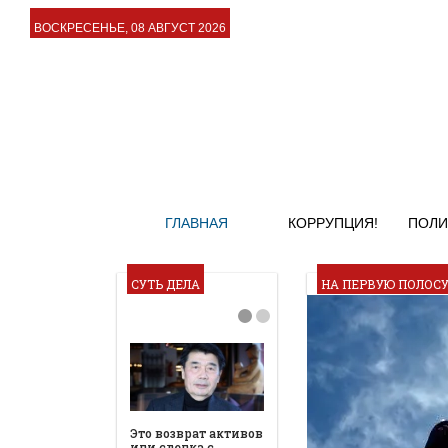
ВОСКРЕСЕНЬЕ, 08 АВГУСТ 2026
ГЛАВНАЯ
КОРРУПЦИЯ!
ПОЛИ
СУТЬ ДЕЛА
НА ПЕРВУЮ ПОЛОС
Это возврат активов
или сделка с