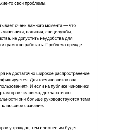
акие-то свои проблемы.
читывает очень важного момента — что
ть чиновники, полиция, спецслужбы,
ства, не допустить неудобства для
 и грамотно работать. Проблема прежде
отря на достаточно широкое распространение
е афишируется. Для госчиновников она
пользования». И если на публике чиновники
ртам прав человека, декларативно
тельности они больше руководствуются теми
 классовое сознание.
прав у граждан, тем сложнее им будет