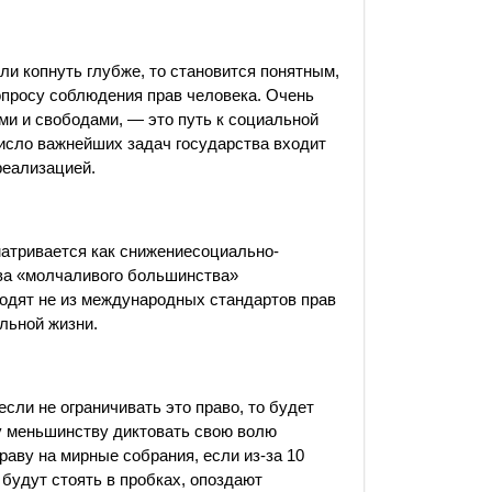
сли копнуть глубже, то становится понятным,
вопросу соблюдения прав человека. Очень
ми и свободами, — это путь к социальной
число важнейших задач государства входит
реализацией.
матривается как снижениесоциально-
ава «молчаливого большинства»
ходят не из международных стандартов прав
льной жизни.
 если не ограничивать это право, то будет
у меньшинству диктовать свою волю
аву на мирные собрания, если из-за 10
 будут стоять в пробках, опоздают