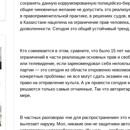
сохранять данную коррумпированную полицейско-бюр
общее чиновничье желание не допустить это реализу
в правоприменительной практике, в решениях судов, 
в Казахстане нацелена на ограничение прав человека
дозволенности. Сегодня это общий устойчивый тренд.
Кто сомневается в этом, сравните, что было 15 лет на
ограничений в части реализации основных прав и сво
или телевидение, если зарекомендовал себя нелояльн
партии — это сегодня из области откровенно невозмо
конкретные проблемы: не все могут сдать экзамен на
право на отправление культа. А уж провести сегодня м
ь
решаются только самые отчаянные. Так что авторитар
мере.
В частных разговорах «не для распространения» это н
вылезает наружу. Мол, никакие они не защитники ав